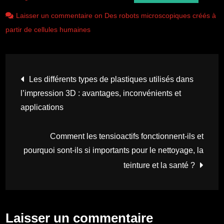
Laisser un commentaire on Des robots microscopiques créés à
partir de cellules humaines
Navigation
Les différents types de plastiques utilisés dans
l’impression 3D : avantages, inconvénients et
de
applications
l’article
Comment les tensioactifs fonctionnent-ils et
pourquoi sont-ils si importants pour le nettoyage, la
teinture et la santé ?
Laisser un commentaire