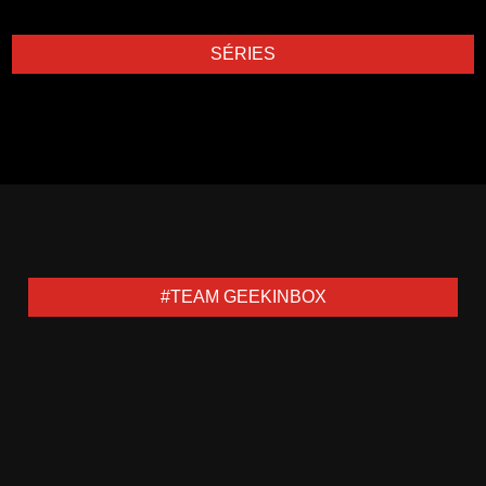
SÉRIES
#TEAM GEEKINBOX