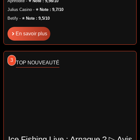
Aphrodite -
⭐ Note : 9,98/10
Julius Casino -
⭐ Note : 9,7/10
Betify -
⭐ Note : 9,5/10
En savoir plus
3
TOP NOUVEAUTÉ
Ice Fishing Live : Arnaque ? ▷ Avis