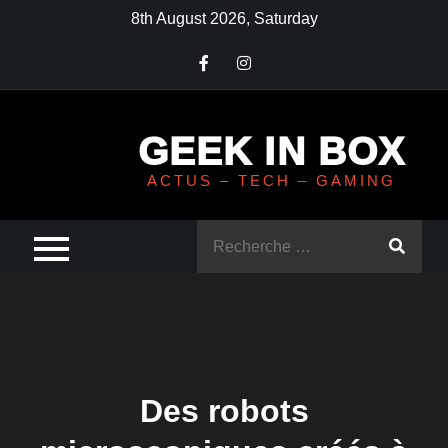
Skip
8th August 2026, Saturday
to
content
GEEK IN BOX
ACTUS – TECH – GAMING
Rechercher
:
Des robots