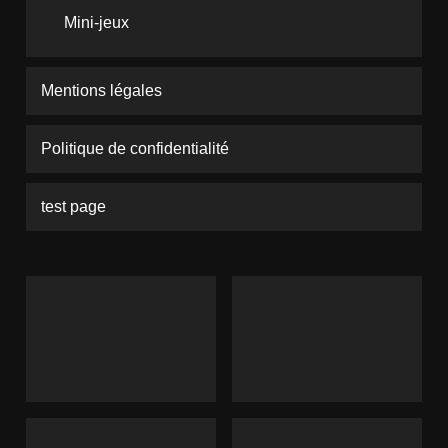
Mini-jeux
Mentions légales
Politique de confidentialité
test page