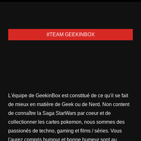
publications
#TEAM GEEKINBOX
L'équipe de GeekinBox est constitué de ce qu'il se fait
de mieux en matière de Geek ou de Nerd. Non content
de connaître la Saga StarWars par coeur et de
collectionner les cartes pokemon, nous sommes des
passionés de techno, gaming et films / séries. Vous
l'aurez compris humour et bonne humeur sont au