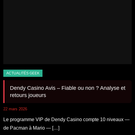
Dendy Casino Avis – Fiable ou non ? Analyse et
retours joueurs
22 mars 2026
Le programme VIP de Dendy Casino compte 10 niveaux —
de Pacman à Mario — […]