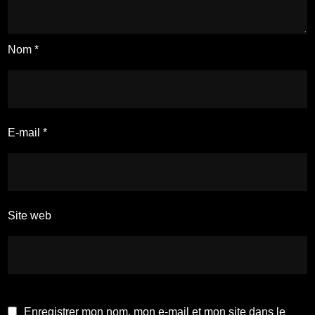
Nom
*
E-mail
*
Site web
Enregistrer mon nom, mon e-mail et mon site dans le