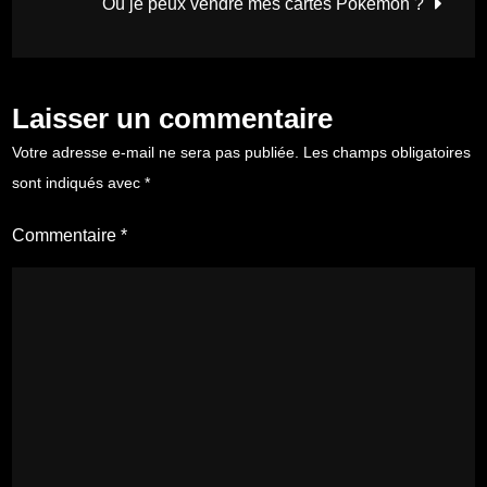
Où je peux vendre mes cartes Pokémon ?
l’article
Laisser un commentaire
Votre adresse e-mail ne sera pas publiée.
Les champs obligatoires
sont indiqués avec
*
Commentaire
*