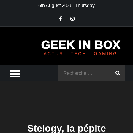
Skip
6th August 2026, Thursday
to
content
GEEK IN BOX
ACTUS – TECH – GAMING
Rechercher
:
Stelogy, la pépite