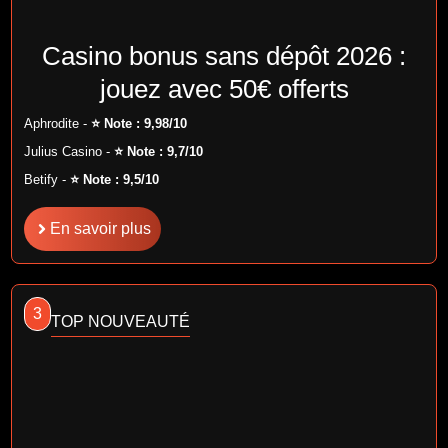
Casino bonus sans dépôt 2026 :
jouez avec 50€ offerts
Aphrodite -
⭐ Note : 9,98/10
Julius Casino -
⭐ Note : 9,7/10
Betify -
⭐ Note : 9,5/10
En savoir plus
3
TOP NOUVEAUTÉ