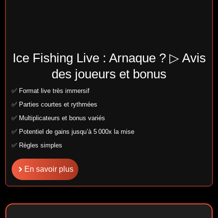
Ice Fishing Live : Arnaque ? ▷ Avis
des joueurs et bonus
✅ Format live très immersif
✅ Parties courtes et rythmées
✅ Multiplicateurs et bonus variés
✅ Potentiel de gains jusqu’à 5 000x la mise
✅ Règles simples
En savoir plus