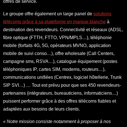
offres de service.
Le groupe offre également un large panel de
solutions
télécoms grâce à sa plateforme en marque blanche
à
destination des revendeurs. Connectivité et réseaux (ADSL,
fibre optique (FTTH, FTTO, VPN/MPLS…), téléphonie
mobile (forfaits 4G, 5G, opérateurs MVNO, application
mobile de suivi conso…), offre wholesale (Call Centers,
campagne sms, RSVA…), catalogue équipement (postes
téléphoniques IP, cartes SIM, modems, routeurs…),
communications unifiées (Centrex, logiciel hôtellerie, Trunk
SIP SVI…) … Tout est prévu pour que ses 450 revendeurs-
partenaires (intégrateurs, bureauticiens, informaticiens…)
puissent performer grâce à des offres télécoms fiables et
adaptées aux besoins de leurs clients.
« Notre mission consiste notamment à proposer à nos