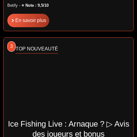
Betify -
⭐ Note : 9,5/10
En savoir plus
3
TOP NOUVEAUTÉ
Ice Fishing Live : Arnaque ? ▷ Avis
des joueurs et bonus