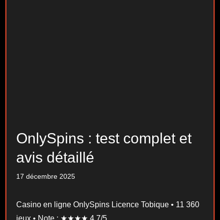
OnlySpins : test complet et
avis détaillé
17 décembre 2025
Casino en ligne OnlySpins Licence Tobique • 11 360
jeux • Note : ★★★★ 4.7/5