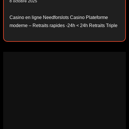
8 octobre 2025
Casino en ligne Needforslots Casino Plateforme
moderne – Retraits rapides -24h < 24h Retraits Triple