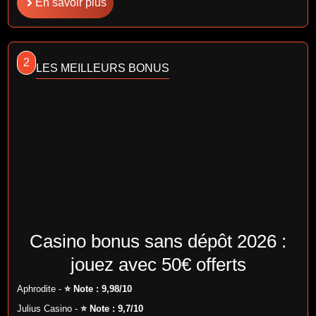
En savoir plus
2
LES MEILLEURS BONUS
Casino bonus sans dépôt 2026 :
jouez avec 50€ offerts
Aphrodite -
⭐ Note : 9,98/10
Julius Casino -
⭐ Note : 9,7/10