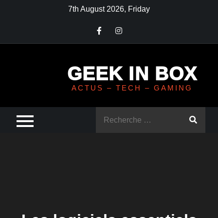
Skip
7th August 2026, Friday
to
content
GEEK IN BOX
ACTUS – TECH – GAMING
Rechercher
: