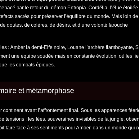
acé par le retour du démon Entropia. Cordélia, l’élue étoilée,
efacts sacrés pour préserver l’équilibre du monde. Mais loin de 
de doutes, de colères, de désirs, et d’une volonté farouche
les : Amber la demi-Elfe noire, Louane l’archère flamboyante, S
forment une équipe soudée mais en constante évolution, où les li
 que les combats épiques.
émoire et métamorphose
 continent avant l’affrontement final. Sous les apparences féer
de tensions : les fées, souveraines invisibles de la jungle, obser
oit faire face à ses sentiments pour Amber, dans un monde qui n