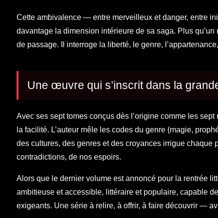
Cette ambivalence — entre merveilleux et danger, entre init
davantage la dimension intérieure de sa saga. Plus qu’un r
de passage. Il interroge la liberté, le genre, l’appartenan
Une œuvre qui s’inscrit dans la grande 
Avec ses sept tomes conçus dès l’origine comme les sept
la facilité. L’auteur mêle les codes du genre (magie, proph
des cultures, des genres et des croyances irrigue chaque pa
contradictions, de nos espoirs.
Alors que le dernier volume est annoncé pour la rentrée litt
ambitieuse et accessible, littéraire et populaire, capable 
exigeants. Une série à relire, à offrir, à faire découvrir — av