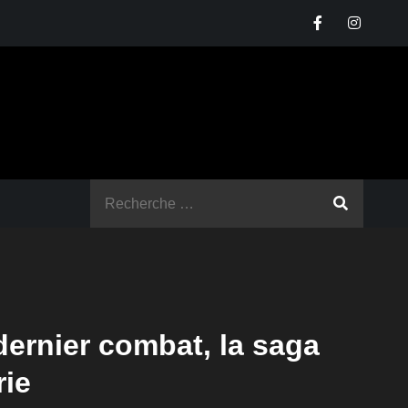
Rechercher
:
dernier combat, la saga
rie