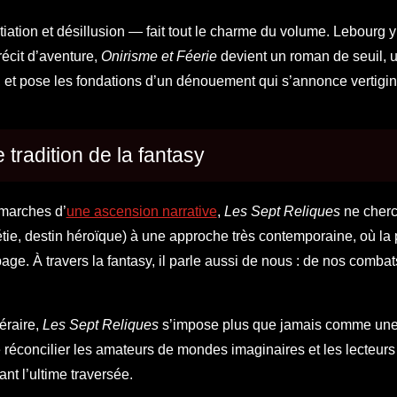
iation et désillusion — fait tout le charme du volume. Lebourg 
écit d’aventure,
Onirisme et Féerie
devient un roman de seuil, 
ce, et pose les fondations d’un dénouement qui s’annonce vertigi
tradition de la fantasy
 marches d’
une ascension narrative
,
Les Sept Reliques
ne cher
étie, destin héroïque) à une approche très contemporaine, où la p
ge. À travers la fantasy, il parle aussi de nous : de nos combat
éraire,
Les Sept Reliques
s’impose plus que jamais comme un
de réconcilier les amateurs de mondes imaginaires et les lecteurs
ant l’ultime traversée.