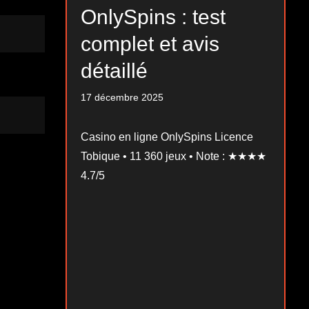
OnlySpins : test
complet et avis
détaillé
17 décembre 2025
Casino en ligne OnlySpins Licence
Tobique • 11 360 jeux • Note : ★★★★
4.7/5