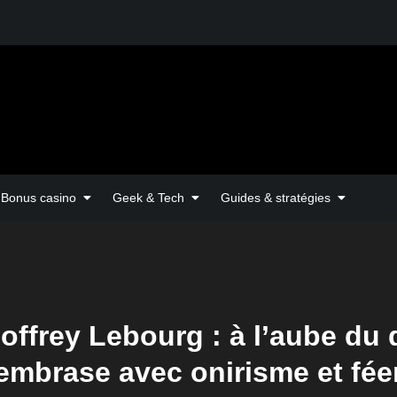
Bonus casino
Geek & Tech
Guides & stratégies
offrey Lebourg : à l’aube du 
embrase avec onirisme et fée