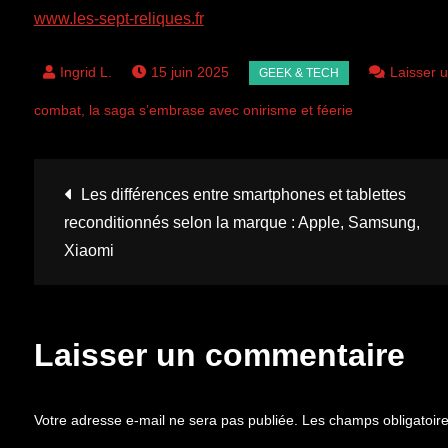
www.les-sept-reliques.fr
15 juin 2025
Laisser 
combat, la saga s’embrase avec onirisme et féerie
Navigation
Les différences entre smartphones et tablettes
reconditionnés selon la marque : Apple, Samsung,
de
Xiaomi
l’article
Laisser un commentaire
Votre adresse e-mail ne sera pas publiée.
Les champs obligatoir