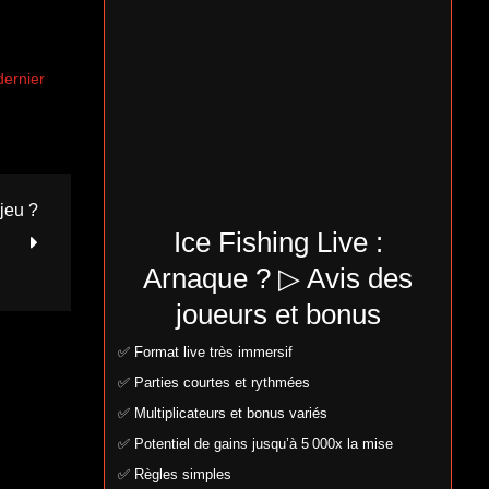
dernier
 jeu ?
Ice Fishing Live :
Arnaque ? ▷ Avis des
joueurs et bonus
✅ Format live très immersif
✅ Parties courtes et rythmées
✅ Multiplicateurs et bonus variés
✅ Potentiel de gains jusqu’à 5 000x la mise
✅ Règles simples