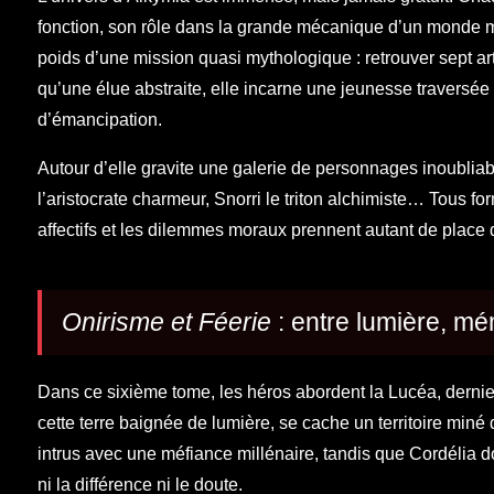
fonction, son rôle dans la grande mécanique d’un monde men
poids d’une mission quasi mythologique : retrouver sept art
qu’une élue abstraite, elle incarne une jeunesse traversée 
d’émancipation.
Autour d’elle gravite une galerie de personnages inoubliab
l’aristocrate charmeur, Snorri le triton alchimiste… Tous 
affectifs et les dilemmes moraux prennent autant de place
Onirisme et Féerie
: entre lumière, m
Dans ce sixième tome, les héros abordent la Lucéa, dernier
cette terre baignée de lumière, se cache un territoire miné 
intrus avec une méfiance millénaire, tandis que Cordélia d
ni la différence ni le doute.