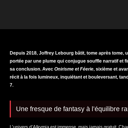
Depuis 2018, Joffrey Lebourg bâtit, tome après tome, 
portée par une plume qui conjugue souffle narratif et 
sa conclusion. Avec
Onirisme et Féerie
, sixième et ava
récit à la fois lumineux, inquiétant et bouleversant, tan
7.
Une fresque de fantasy à l’équilibre ra
L’univers d’Alkymia est immense, mais jamais gratuit. Cha