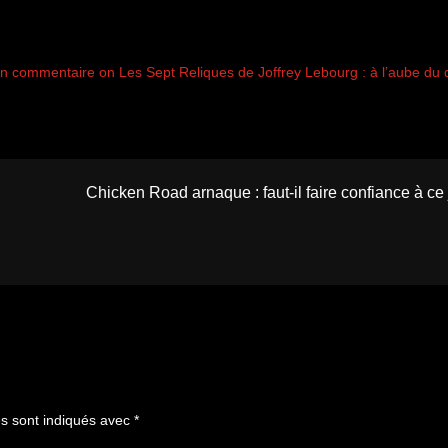
un commentaire on Les Sept Reliques de Joffrey Lebourg : à l’aube du 
Chicken Road arnaque : faut-il faire confiance à ce
es sont indiqués avec
*