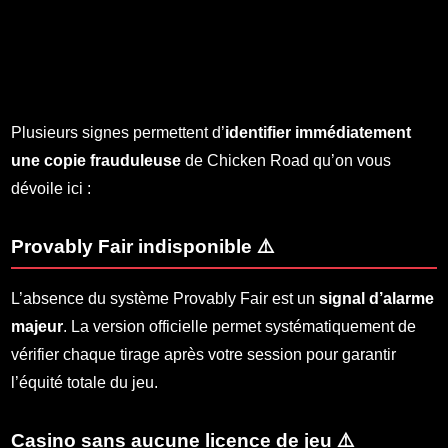
Plusieurs signes permettent d’
identifier immédiatement
une copie frauduleuse
de Chicken Road qu’on vous
dévoile ici :
Provably Fair indisponible ⚠️
L’absence du système Provably Fair est un
signal d’alarme
majeur
. La version officielle permet systématiquement de
vérifier chaque tirage après votre session pour garantir
l’équité totale du jeu.
Casino sans aucune licence de jeu ⚠️