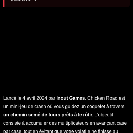
Lancé le 4 avril 2024 par
Inout Games
, Chicken Road est
un mini-jeu de crash où vous guidez un coquelet à travers
un chemin semé de fours prêts à le rôtir.
L’objectif
consiste à accumuler des multiplicateurs en avançant case
par case, tout en évitant que votre volatile ne finisse au