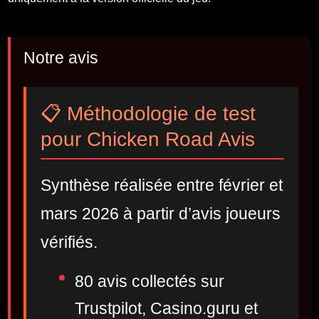
Notre avis
📋 Méthodologie de test
pour Chicken Road Avis
Synthèse réalisée entre février et
mars 2026 à partir d’avis joueurs
vérifiés.
80 avis collectés sur
Trustpilot, Casino.guru et