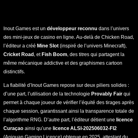
Inout Games est un
développeur reconnu
dans l’univers
des mini-jeux de casino en ligne. Au-delà de Chicken Road,
l’éditeur a créé
Mine Slot
(inspiré de l’univers Minecraft),
Cricket Road
, et
Fish Boom
, des titres qui partagent la
même mécanique addictive et des graphismes cartoon
distinctifs.
La fiabilité d’Inout Games repose sur deux piliers solides :
d’une part, l’utilisation de la technologie
Provably Fair
qui
permet à chaque joueur de vérifier l’équité des tirages après
chaque session, garantissant ainsi la transparence totale de
l’algorithme RNG. D’autre part, l’éditeur détient une
licence
Curaçao
ainsi qu’une
licence ALSI-202506032-FI2
(Anjouan Gaming Licence) obtenue en 2025, attestant du