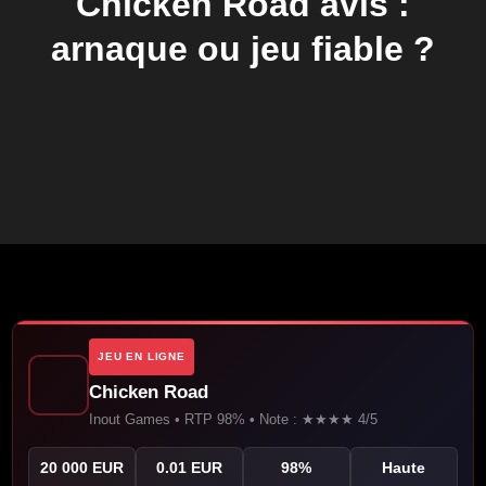
Chicken Road avis :
arnaque ou jeu fiable ?
JEU EN LIGNE
Chicken Road
Inout Games • RTP 98% • Note : ★★★★ 4/5
20 000 EUR
0.01 EUR
98%
Haute