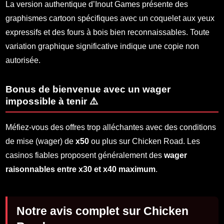
La version authentique d’Inout Games présente des
graphismes cartoon spécifiques avec un coquelet aux yeux
expressifs et des fours à bois bien reconnaissables. Toute
variation graphique significative indique une copie non
autorisée.
Bonus de bienvenue avec un wager
impossible à tenir ⚠️
Méfiez-vous des offres trop alléchantes avec des conditions
de mise (wager) de
x50
ou plus sur Chicken Road. Les
casinos fiables proposent généralement des
wager
raisonnables entre x30 et x40 maximum
.
Notre avis complet sur Chicken