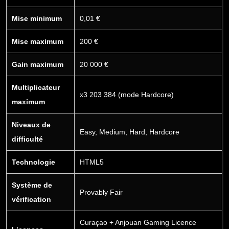
Mise minimum
0,01 €
Mise maximum
200 €
Gain maximum
20 000 €
Multiplicateur
x3 203 384 (mode Hardcore)
maximum
Niveaux de
Easy, Medium, Hard, Hardcore
difficulté
Technologie
HTML5
Système de
Provably Fair
vérification
Curaçao + Anjouan Gaming Licence