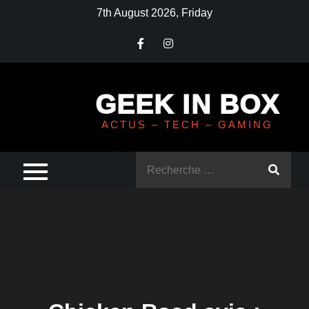
Skip
7th August 2026, Friday
to
content
GEEK IN BOX
ACTUS – TECH – GAMING
Rechercher
: