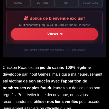
GAINS
DEP MIN
RTP
VOLATILITE
🎁 Bonus de bienvenue exclusif
Multiplicateurs jusqu’a x3 203 384 en mode Hardcore
S’inscrire
18+ | Jouer comporte des risques | T&C applicables
Chicken Road est un
jeu de casino 100% légitime
développé par Inout Games, mais qui a malheureusement
été
victime de son succès avec l’apparition de
nombreuses copies frauduleuses
sur des casinos non
régulés. Pour éviter toute déconvenue, nous vous
recommandons d’
utiliser nos liens vérifiés
pour accéder
uniquement à la version officielle du jeu.