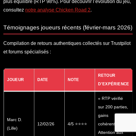
plus équilibré (RTP 98%). Pour découvrir l’évolution du jeu,
consultez
notre analyse Chicken Road 2
.
Témoignages joueurs récents (février-mars 2026)
Compilation de retours authentiques collectés sur Trustpilot
et forums spécialisés :
RETOUR
JOUEUR
DATE
NOTE
D’EXPÉRIENCE
« RTP vérifié
sur 200 parties,
gains
Marc D.
12/02/26
4/5 ⭐⭐⭐⭐
cohérents.
(Lille)
Attention aux