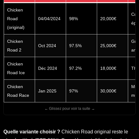
Chicken
Con
Road
04/04/2024
98%
20,000€
épr
(original)
Chicken
Gra
Oct 2024
97.5%
25,000€
Road 2
amé
Chicken
Déc 2024
97.2%
18,000€
Thè
Road Ice
Chicken
Mod
Jan 2025
97%
30,000€
Road Race
mul
Quelle variante choisir ?
Chicken Road original reste le