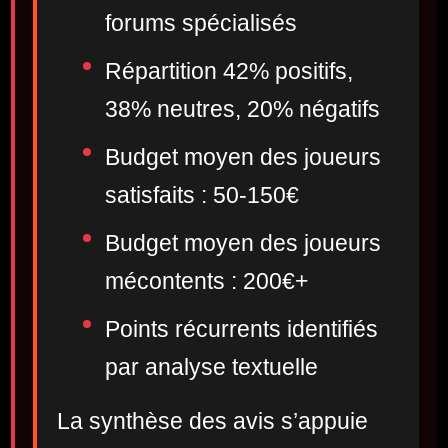
forums spécialisés
Répartition 42% positifs,
38% neutres, 20% négatifs
Budget moyen des joueurs
satisfaits : 50-150€
Budget moyen des joueurs
mécontents : 200€+
Points récurrents identifiés
par analyse textuelle
La synthèse des avis s’appuie