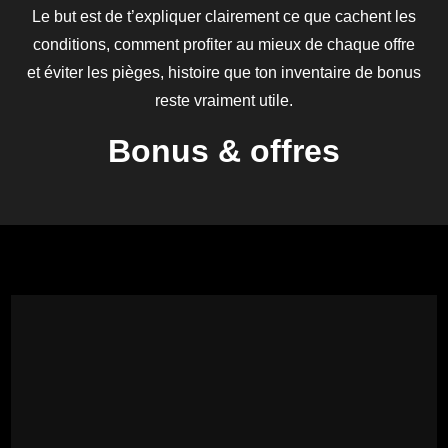
Le but est de t’expliquer clairement ce que cachent les
conditions, comment profiter au mieux de chaque offre
et éviter les pièges, histoire que ton inventaire de bonus
reste vraiment utile.
Bonus & offres