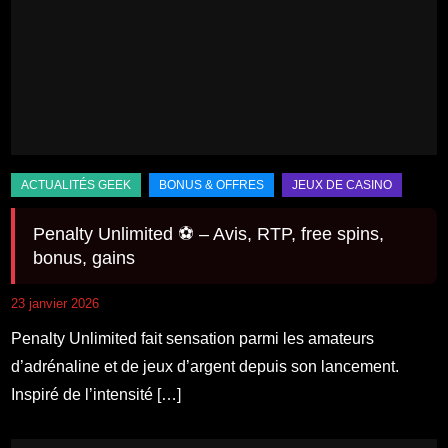
Penalty Unlimited ⚽ – Avis, RTP, free spins,
bonus, gains
23 janvier 2026
Penalty Unlimited fait sensation parmi les amateurs
d’adrénaline et de jeux d’argent depuis son lancement.
Inspiré de l’intensité […]