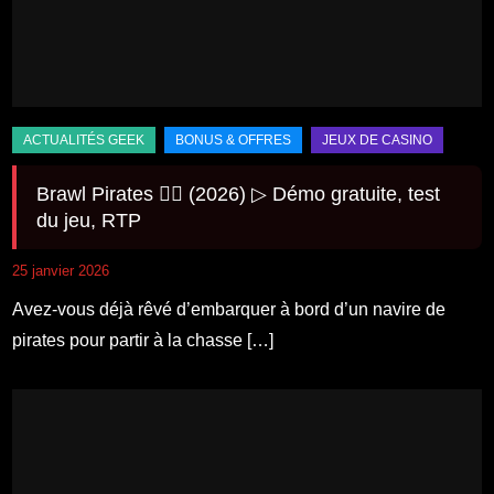
Brawl Pirates 🏴‍☠️ (2026) ▷ Démo gratuite, test
du jeu, RTP
25 janvier 2026
Avez-vous déjà rêvé d’embarquer à bord d’un navire de
pirates pour partir à la chasse […]