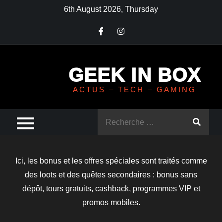
Skip
6th August 2026, Thursday
to
content
GEEK IN BOX
ACTUS – TECH – GAMING
Rechercher
:
Ici, les bonus et les offres spéciales sont traités comme
des loots et des quêtes secondaires : bonus sans
dépôt, tours gratuits, cashback, programmes VIP et
promos mobiles.