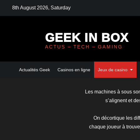
Skip
8th August 2026, Saturday
to
content
GEEK IN BOX
ACTUS – TECH – GAMING
Actualités Geek
Casinos en ligne
Jeux de casino
Les machines à sous sont
s’alignent et de
On décortique les di
chaque joueur à trouver