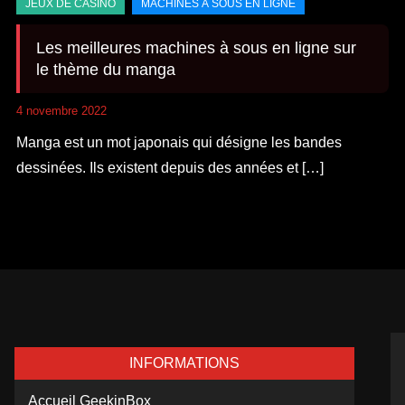
Les meilleures machines à sous en ligne sur
le thème du manga
4 novembre 2022
Manga est un mot japonais qui désigne les bandes
dessinées. Ils existent depuis des années et […]
INFORMATIONS
Accueil GeekinBox