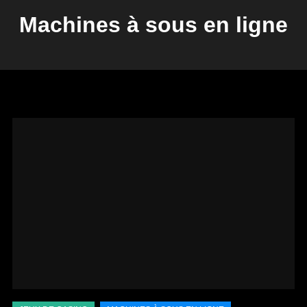
Machines à sous en ligne