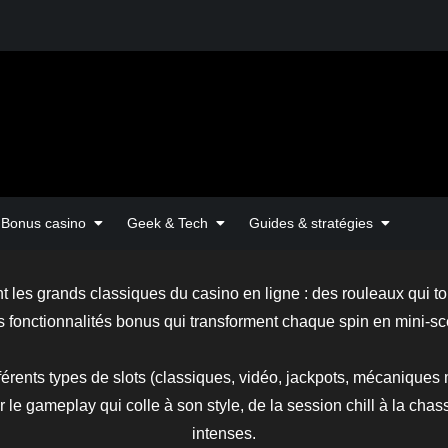
Bonus casino
Geek & Tech
Guides & stratégies
 les grands classiques du casino en ligne : des rouleaux qui t
s fonctionnalités bonus qui transforment chaque spin en mini‑scé
fférents types de slots (classiques, vidéo, jackpots, mécaniques
 le gameplay qui colle à son style, de la session chill à la chas
intenses.