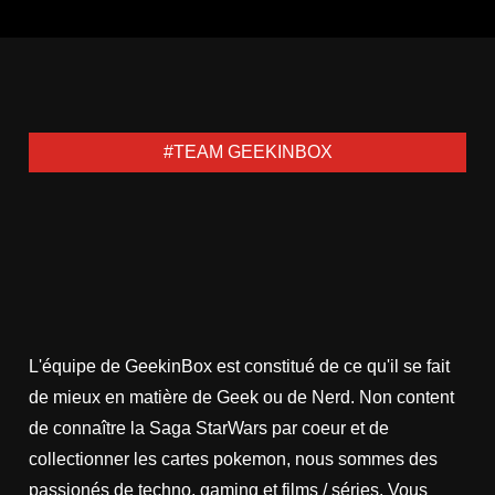
des
publications
#TEAM GEEKINBOX
L'équipe de GeekinBox est constitué de ce qu'il se fait
de mieux en matière de Geek ou de Nerd. Non content
de connaître la Saga StarWars par coeur et de
collectionner les cartes pokemon, nous sommes des
passionés de techno, gaming et films / séries. Vous