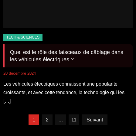
Quel est le rôle des faisceaux de câblage dans
les véhicules électriques ?
20 décembre 2024
Les véhicules électriques connaissent une popularité
croissante, et avec cette tendance, la technologie qui les
[…]
Pagination
1
2
…
11
Suivant