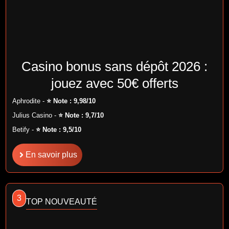
Casino bonus sans dépôt 2026 :
jouez avec 50€ offerts
Aphrodite -
⭐ Note : 9,98/10
Julius Casino -
⭐ Note : 9,7/10
Betify -
⭐ Note : 9,5/10
En savoir plus
3
TOP NOUVEAUTÉ