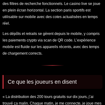
des filtres de recherche fonctionnels. Le casino live se joue
en plein écran horizontal. La section paris sportifs est
utilisable sur mobile avec des cotes actualisées en temps
réel.
Les dépôts et retraits se gèrent depuis le mobile, y compris
les paiements crypto via scan de QR code. L’expérience
mobile est fluide sur les appareils récents, avec des temps
de chargement corrects.
Ce que les joueurs en disent
« La distribution des 200 tours gratuits sur dix jours, j’ai
trouvé ça malin. Chaque matin, je me connecte, je joue mes