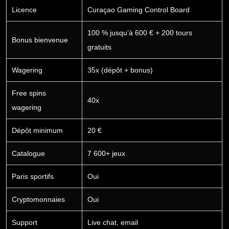
Licence
Curaçao Gaming Control Board
100 % jusqu’à 600 € + 200 tours
Bonus bienvenue
gratuits
Wagering
35x (dépôt + bonus)
Free spins
40x
wagering
Dépôt minimum
20 €
Catalogue
7 600+ jeux
Paris sportifs
Oui
Cryptomonnaies
Oui
Support
Live chat, email