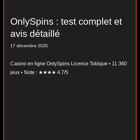
OnlySpins : test complet et
avis détaillé
17 décembre 2025
Casino en ligne OnlySpins Licence Tobique • 11 360
jeux • Note : ★★★★ 4.7/5