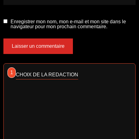
Enregistrer mon nom, mon e-mail et mon site dans le
navigateur pour mon prochain commentaire.
1
CHOIX DE LA REDACTION