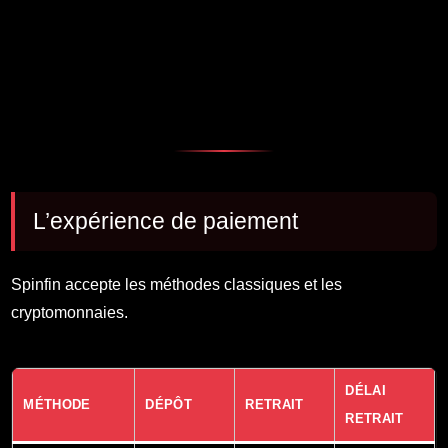
L’expérience de paiement
Spinfin accepte les méthodes classiques et les
cryptomonnaies.
DÉLAI
MÉTHODE
DÉPÔT
RETRAIT
RETRAIT