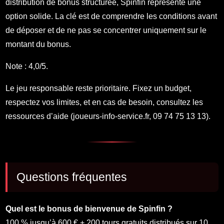
distribution de bonus structurée, Spinfin représente une
option solide. La clé est de comprendre les conditions avant
de déposer et de ne pas se concentrer uniquement sur le
montant du bonus.
Note : 4,0/5.
Le jeu responsable reste prioritaire. Fixez un budget,
respectez vos limites, et en cas de besoin, consultez les
ressources d’aide (joueurs-info-service.fr, 09 74 75 13 13).
Questions fréquentes
Quel est le bonus de bienvenue de Spinfin ?
100 % jusqu’à 600 € + 200 tours gratuits distribués sur 10