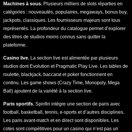
Machines à sous.
Plusieurs milliers de slots réparties en
catégories : nouveautés, populaires, megaways, bonus buy,
jackpots, classiques. Les fournisseurs majeurs sont tous
représentés. La profondeur du catalogue permet d’explorer
des titres de studios moins connus sans quitter la
plateforme.
Casino live.
La section live est alimentée par plusieurs
studios dont Evolution et Pragmatic Play Live. Les tables de
roulette, blackjack, baccarat et poker fonctionnent en
continu. Les game shows (Crazy Time, Monopoly, Mega
Ball) ajoutent de la variété à la section live.
Paris sportifs.
Spinfin intègre une section de paris avec
football, basketball, tennis, e-sports et d’autres disciplines.
Les paris avant-match et en direct sont disponibles. Les
cotes sont compétitives pour un casino qui n’est pas un