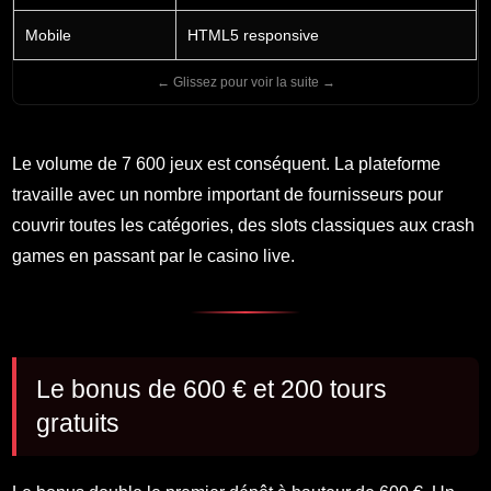
Mobile
HTML5 responsive
Le volume de 7 600 jeux est conséquent. La plateforme
travaille avec un nombre important de fournisseurs pour
couvrir toutes les catégories, des slots classiques aux crash
games en passant par le casino live.
Le bonus de 600 € et 200 tours
gratuits