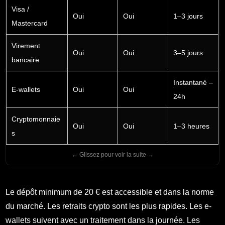
Visa /
Oui
Oui
1–3 jours
Mastercard
Virement
Oui
Oui
3–5 jours
bancaire
Instantané –
E-wallets
Oui
Oui
24h
Cryptomonnaie
Oui
Oui
1–3 heures
s
Le dépôt minimum de 20 € est accessible et dans la norme
du marché. Les retraits crypto sont les plus rapides. Les e-
wallets suivent avec un traitement dans la journée. Les