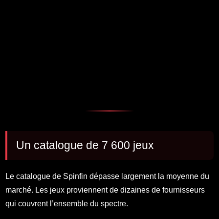
Un catalogue de 7 600 jeux
Le catalogue de Spinfin dépasse largement la moyenne du
marché. Les jeux proviennent de dizaines de fournisseurs
qui couvrent l’ensemble du spectre.