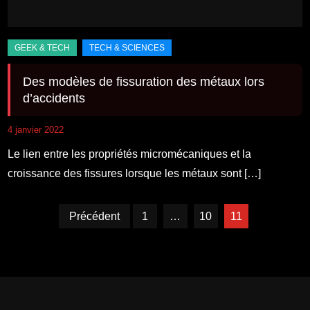
Des modèles de fissuration des métaux lors
d’accidents
4 janvier 2022
Le lien entre les propriétés micromécaniques et la
croissance des fissures lorsque les métaux sont […]
Pagination
Précédent
1
…
10
11
des
publications