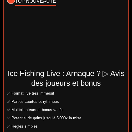
TOP NOUVEAUTÉ
Ice Fishing Live : Arnaque ? ▷ Avis
des joueurs et bonus
✅ Format live très immersif
✅ Parties courtes et rythmées
✅ Multiplicateurs et bonus variés
✅ Potentiel de gains jusqu’à 5 000x la mise
✅ Règles simples