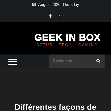
Skip
6th August 2026, Thursday
to
content
GEEK IN BOX
ACTUS – TECH – GAMING
Rechercher
:
Différentes façons de