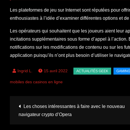
Les plateformes de jeu sur Internet sont réputées pour offrir 
enthousiastes à l’idée d’examiner différentes options et de 
Les opérateurs qui souhaitent que les joueurs aient leur app
incitations supplémentaires sous forme d’appel à l’action. En
notifications sur les modifications de contenu ou sur les fu
application puisqu’ils n’ont plus besoin d’utiliser le navigat
15 avril 2022
mobiles des casinos en ligne
Navigation
Les choses intéressantes à faire avec le nouveau
navigateur crypto d’Opera
de