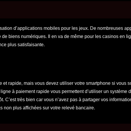
isation d’applications mobiles pour les jeux. De nombreuses app
 de biens numériques. Il en va de même pour les casinos en lign
ce plus satisfaisante.
e et rapide, mais vous devez utiliser votre smartphone si vous 
igne à paiement rapide vous permettent d’utiliser un système 
 C’est très bien car vous n’avez pas à partager vos informatio
s non plus affichées sur votre relevé bancaire.