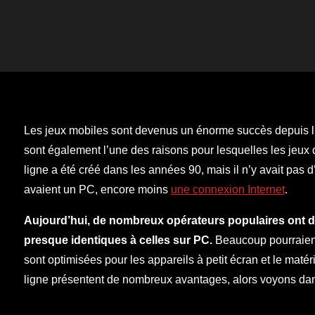
Les jeux mobiles sont devenus un énorme succès depuis l
sont également l’une des raisons pour lesquelles les jeux 
ligne a été créé dans les années 90, mais il n’y avait pas d
avaient un PC, encore moins
une connexion Internet
.
Aujourd’hui, de nombreux opérateurs populaires ont de
presque identiques à celles sur PC.
Beaucoup pourraient 
sont optimisées pour les appareils à petit écran et le maté
ligne présentent de nombreux avantages, alors voyons dans