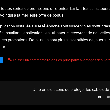
toutes sortes de promotions différentes. En fait, les utilisateurs 
voir qui a la meilleure offre de bonus.
lication installée sur le téléphone sont susceptibles d’offrir des
 installant l’application, les utilisateurs recevront de nouvelles
tures promotions. De plus, ils sont plus susceptibles de jouer sur
eur.
Laisser un commentaire on Les principaux avantages des vers
Différentes façons de protéger les câbles de
ordinat