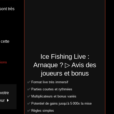
sont très
 cette
Ice Fishing Live :
ions
Arnaque ? ▷ Avis des
joueurs et bonus
✅ Format live très immersif
✅ Parties courtes et rythmées
 votre
✅ Multiplicateurs et bonus variés
eur
✅ Potentiel de gains jusqu’à 5 000x la mise
✅ Règles simples