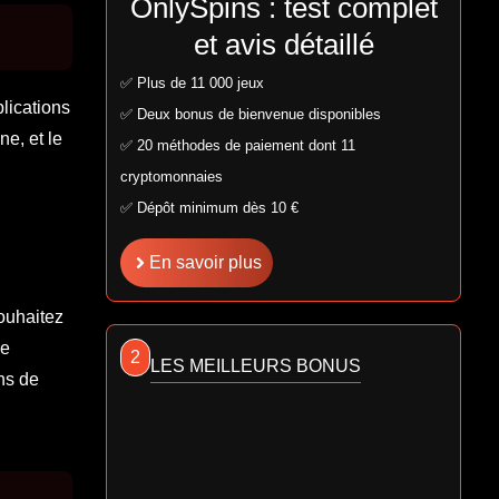
OnlySpins : test complet
et avis détaillé
✅ Plus de 11 000 jeux
lications
✅ Deux bonus de bienvenue disponibles
e, et le
✅ 20 méthodes de paiement dont 11
cryptomonnaies
✅ Dépôt minimum dès 10 €
En savoir plus
souhaitez
de
2
LES MEILLEURS BONUS
ns de