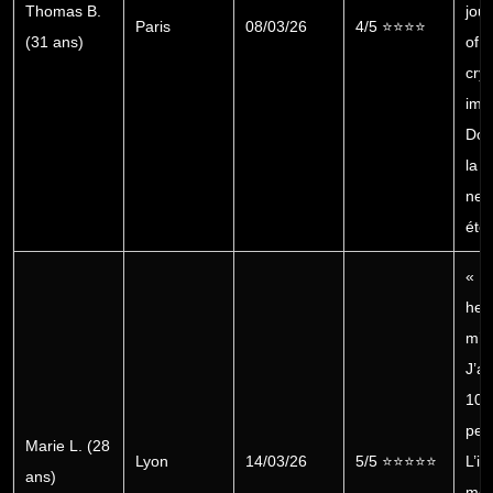
Thomas B.
jou
Paris
08/03/26
4/5 ⭐⭐⭐⭐
(31 ans)
of 
cry
imp
Do
la 
ne s
étof
« L
heb
m’a
J’a
10%
pert
Marie L. (28
Lyon
14/03/26
5/5 ⭐⭐⭐⭐⭐
L’in
ans)
mod