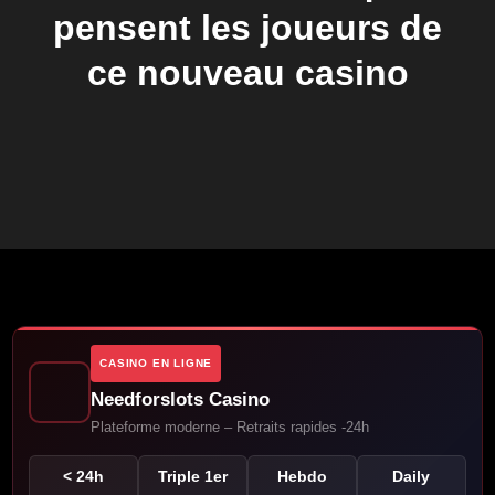
pensent les joueurs de
ce nouveau casino
CASINO EN LIGNE
Needforslots Casino
Plateforme moderne – Retraits rapides -24h
< 24h
Triple 1er
Hebdo
Daily