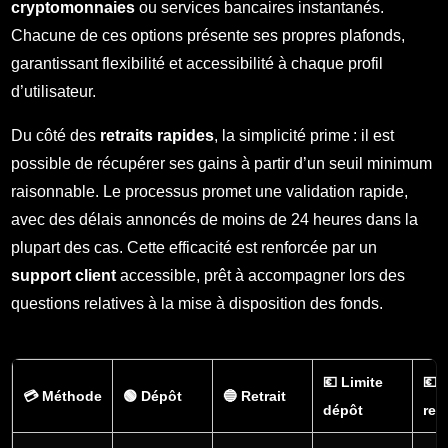
cryptomonnaies
ou services bancaires instantanés.
Chacune de ces options présente ses propres plafonds,
garantissant flexibilité et accessibilité à chaque profil
d’utilisateur.
Du côté des
retraits rapides
, la simplicité prime : il est
possible de récupérer ses gains à partir d’un seuil minimum
raisonnable. Le processus promet une validation rapide,
avec des délais annoncés de moins de 24 heures dans la
plupart des cas. Cette efficacité est renforcée par un
support client
accessible, prêt à accompagner lors des
questions relatives à la mise à disposition des fonds.
💶 Limite
💶 
💳 Méthode
🟢 Dépôt
🔵 Retrait
dépôt
retr