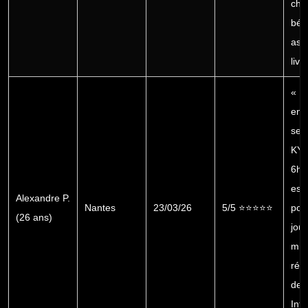
chat
bém
ass
live
« Re
en 
seu
KYC
6h.
est
Alexandre P.
Nantes
23/03/26
5/5 ⭐⭐⭐⭐⭐
pou
(26 ans)
joue
mis
réc
de 
Inte