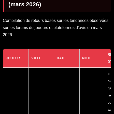
(mars 2026)
Compilation de retours basés sur les tendances observées
sur les forums de joueurs et plateformes d’avis en mars
2026 :
RE
JOUEUR
VILLE
DATE
NOTE
D’
« B
bie
géné
réu
com
wag