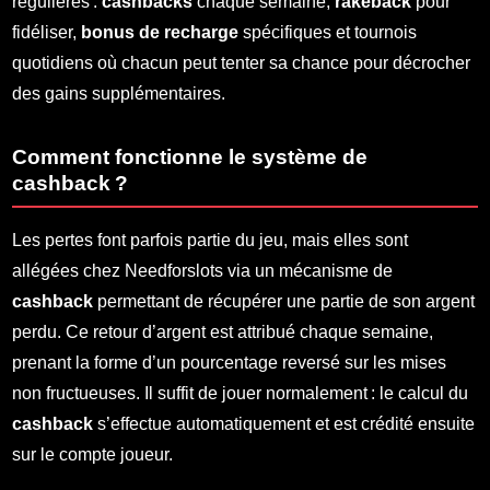
régulières :
cashbacks
chaque semaine,
rakeback
pour
fidéliser,
bonus de recharge
spécifiques et tournois
quotidiens où chacun peut tenter sa chance pour décrocher
des gains supplémentaires.
Comment fonctionne le système de
cashback ?
Les pertes font parfois partie du jeu, mais elles sont
allégées chez Needforslots via un mécanisme de
cashback
permettant de récupérer une partie de son argent
perdu. Ce retour d’argent est attribué chaque semaine,
prenant la forme d’un pourcentage reversé sur les mises
non fructueuses. Il suffit de jouer normalement : le calcul du
cashback
s’effectue automatiquement et est crédité ensuite
sur le compte joueur.