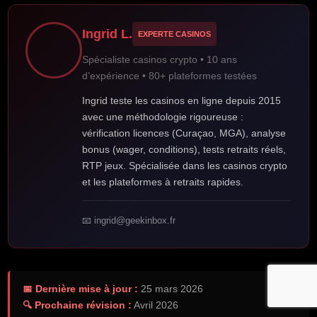
Ingrid L.
EXPERTE CASINOS
Spécialiste casinos crypto • 10 ans
d’expérience • 80+ plateformes testées
Ingrid teste les casinos en ligne depuis 2015
avec une méthodologie rigoureuse :
vérification licences (Curaçao, MGA), analyse
bonus (wager, conditions), tests retraits réels,
RTP jeux. Spécialisée dans les casinos crypto
et les plateformes à retraits rapides.
📧 ingrid@geekinbox.fr
📅 Dernière mise à jour :
25 mars 2026
🔍 Prochaine révision :
Avril 2026