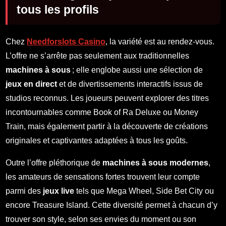
tous les profils
Chez
Needforslots Casino
, la variété est au rendez-vous.
L’offre ne s’arrête pas seulement aux traditionnelles
machines à sous
; elle englobe aussi une sélection de
jeux en direct
et de divertissements interactifs issus de
studios reconnus. Les joueurs peuvent explorer des titres
incontournables comme Book of Ra Deluxe ou Money
Train, mais également partir à la découverte de créations
originales et captivantes adaptées à tous les goûts.
Outre l’offre pléthorique de
machines à sous modernes
,
les amateurs de sensations fortes trouvent leur compte
parmi des
jeux live
tels que Mega Wheel, Side Bet City ou
encore Treasure Island. Cette diversité permet à chacun d’y
trouver son style, selon ses envies du moment ou son