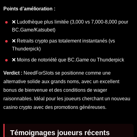
Points d’amélioration :
❌ Ludothèque plus limitée (3,000 vs 7,000-8,000 pour
BC.Game/Katsubet)
❌ Retraits crypto pas totalement instantanés (vs
Thunderpick)
❌ Moins de notoriété que BC.Game ou Thunderpick
Verdict :
NeedForSlots se positionne comme une
alternative solide aux grands noms, avec un excellent
bonus de bienvenue et des conditions de wager
raisonnables. Idéal pour les joueurs cherchant un nouveau
casino crypto avec des promotions généreuses.
Témoignages joueurs récents