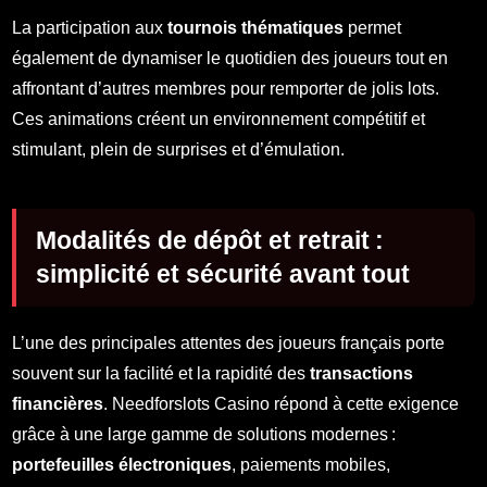
La participation aux
tournois thématiques
permet
également de dynamiser le quotidien des joueurs tout en
affrontant d’autres membres pour remporter de jolis lots.
Ces animations créent un environnement compétitif et
stimulant, plein de surprises et d’émulation.
Modalités de dépôt et retrait :
simplicité et sécurité avant tout
L’une des principales attentes des joueurs français porte
souvent sur la facilité et la rapidité des
transactions
financières
. Needforslots Casino répond à cette exigence
grâce à une large gamme de solutions modernes :
portefeuilles électroniques
, paiements mobiles,