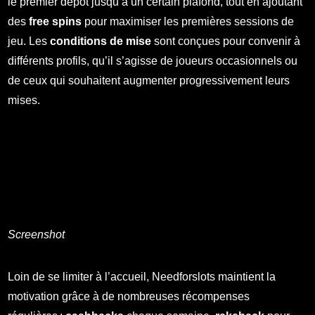
le premier dépôt jusqu’à un certain plafond, tout en ajoutant
des
free spins
pour maximiser les premières sessions de
jeu. Les
conditions de mise
sont conçues pour convenir à
différents profils, qu’il s’agisse de joueurs occasionnels ou
de ceux qui souhaitent augmenter progressivement leurs
mises.
Screenshot
Loin de se limiter à l’accueil, Needforslots maintient la
motivation grâce à de nombreuses récompenses