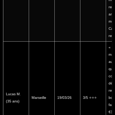
retr
arri
moi
Casi
rec
« B
mai
au 
qui 
con
dép
reç
Lucas M.
Marseille
19/03/26
3/5 ⭐⭐⭐
bon
(35 ans)
fau
€3,