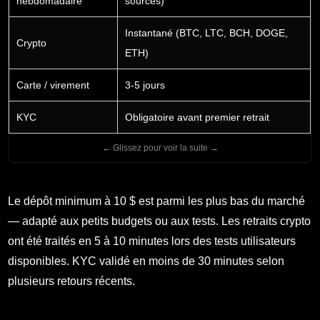
hebdomadaire
sources)
Instantané (BTC, LTC, BCH, DOGE,
Crypto
ETH)
Carte / virement
3-5 jours
KYC
Obligatoire avant premier retrait
Le dépôt minimum à 10 $ est parmi les plus bas du marché
— adapté aux petits budgets ou aux tests. Les retraits crypto
ont été traités en 5 à 10 minutes lors des tests utilisateurs
disponibles. KYC validé en moins de 30 minutes selon
plusieurs retours récents.