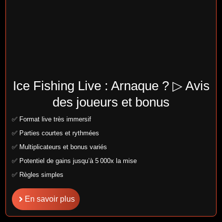
Ice Fishing Live : Arnaque ? ▷ Avis
des joueurs et bonus
✅ Format live très immersif
✅ Parties courtes et rythmées
✅ Multiplicateurs et bonus variés
✅ Potentiel de gains jusqu’à 5 000x la mise
✅ Règles simples
En savoir plus