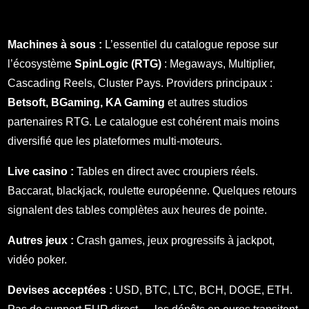
Machines à sous :
L’essentiel du catalogue repose sur
l’écosystème
SpinLogic (RTG)
: Megaways, Multiplier,
Cascading Reels, Cluster Pays. Providers principaux :
Betsoft, BGaming, KA Gaming
et autres studios
partenaires RTG. Le catalogue est cohérent mais moins
diversifié que les plateformes multi-moteurs.
Live casino :
Tables en direct avec croupiers réels.
Baccarat, blackjack, roulette européenne. Quelques retours
signalent des tables complètes aux heures de pointe.
Autres jeux :
Crash games, jeux progressifs à jackpot,
vidéo poker.
Devises acceptées :
USD, BTC, LTC, BCH, DOGE, ETH.