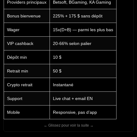
Providers principaux
Betsoft, BGaming, KA Gaming
Bonus bienvenue
225% + 175 $ sans dépôt
Wager
15x(D+B) — parmi les plus bas
VIP cashback
20-66% selon palier
Dépôt min
10 $
Retrait min
50 $
Crypto retrait
Instantané
Support
Live chat + email EN
Mobile
Responsive, pas d’app