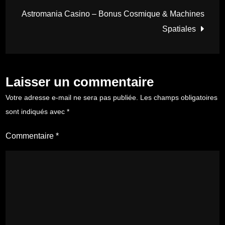
Astromania Casino – Bonus Cosmique & Machines
l’article
Spatiales
Laisser un commentaire
Votre adresse e-mail ne sera pas publiée.
Les champs obligatoires
sont indiqués avec
*
Commentaire
*