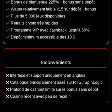
✅ Bonus de bienvenue 225% + bonus sans dépôt
✅ Wager relativement faible x15 sur dépôt + bonus
✅ Plus de 5 000 jeux disponibles
✅ Retraits crypto très rapides
✅ Programme VIP avec cashback jusqu’à 66%
✅ Dépôt minimum accessible dès 10 $
Inconvénients
❌ Interface et support uniquement en anglais
❌ Catalogue principalement basé sur RTG / SpinLogic
❌ Plafond de cashout limité sur le bonus sans dépôt
❌ Casino récent avec peu de recul ⭐