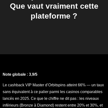
Que vaut vraiment cette
plateforme ?
Note globale : 3,9/5
Le cashback VIP Master d’Orbitspins atteint 66% — un taux
sans équivalent à ce palier parmi les casinos comparables
lancés en 2025. Ce que le chiffre ne dit pas : les niveaux
inférieurs (Bronze à Diamond) restent entre 20% et 30%, et