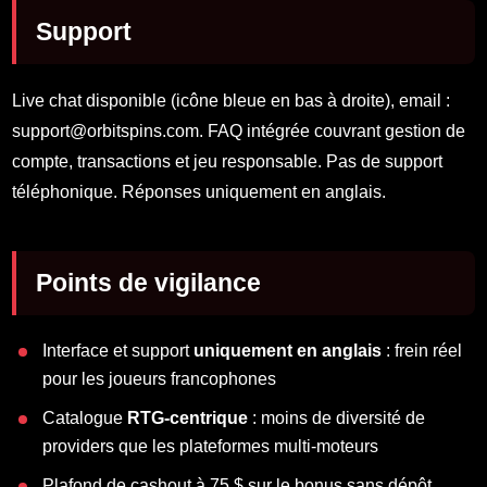
Support
Live chat disponible (icône bleue en bas à droite), email :
support@orbitspins.com. FAQ intégrée couvrant gestion de
compte, transactions et jeu responsable. Pas de support
téléphonique. Réponses uniquement en anglais.
Points de vigilance
Interface et support
uniquement en anglais
: frein réel
pour les joueurs francophones
Catalogue
RTG-centrique
: moins de diversité de
providers que les plateformes multi-moteurs
Plafond de cashout à 75 $ sur le bonus sans dépôt