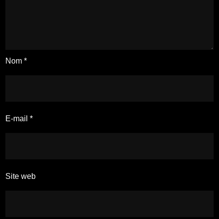
Nom
*
E-mail
*
Site web