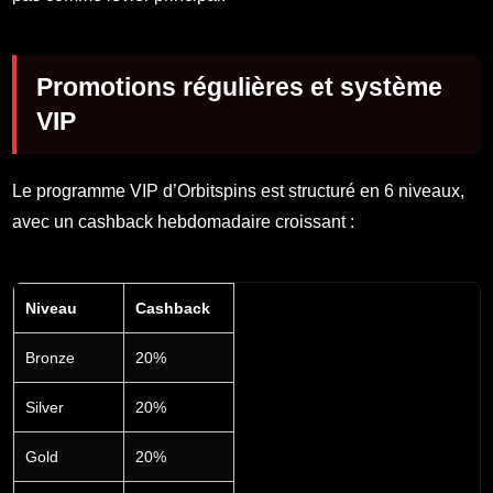
Promotions régulières et système
VIP
Le programme VIP d’Orbitspins est structuré en 6 niveaux,
avec un cashback hebdomadaire croissant :
Niveau
Cashback
Bronze
20%
Silver
20%
Gold
20%