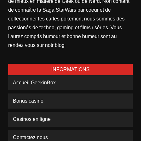
de mieux en matière de Geek ou de Nerd. Non content
de connaître la Saga StarWars par coeur et de
collectionner les cartes pokemon, nous sommes des
passionés de techno, gaming et films / séries. Vous
l'aurez compris humour et bonne humeur sont au
rendez vous sur notr blog
INFORMATIONS
Accueil GeekinBox
Bonus casino
Casinos en ligne
Contactez nous