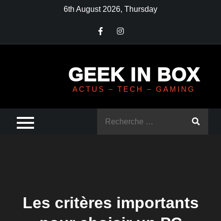
Skip
6th August 2026, Thursday
to
content
GEEK IN BOX
ACTUS – TECH – GAMING
Rechercher
:
Les critères importants