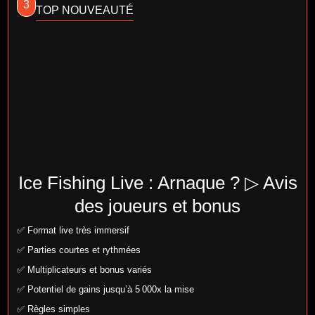
3
TOP NOUVEAUTÉ
Ice Fishing Live : Arnaque ? ▷ Avis
des joueurs et bonus
✅ Format live très immersif
✅ Parties courtes et rythmées
✅ Multiplicateurs et bonus variés
✅ Potentiel de gains jusqu’à 5 000x la mise
✅ Règles simples