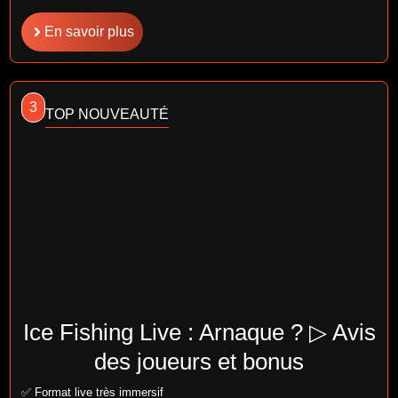
En savoir plus
3
TOP NOUVEAUTÉ
Ice Fishing Live : Arnaque ? ▷ Avis
des joueurs et bonus
✅ Format live très immersif