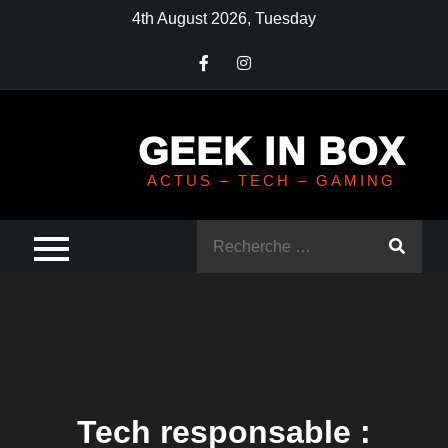
Skip
4th August 2026, Tuesday
to
content
GEEK IN BOX
ACTUS – TECH – GAMING
Rechercher
:
Tech responsable :