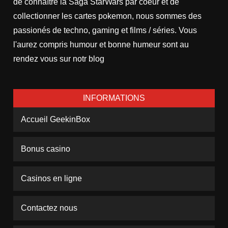
de connaître la Saga StarWars par coeur et de
collectionner les cartes pokemon, nous sommes des
passionés de techno, gaming et films / séries. Vous
l'aurez compris humour et bonne humeur sont au
rendez vous sur notr blog
INFORMATIONS
Accueil GeekinBox
Bonus casino
Casinos en ligne
Contactez nous