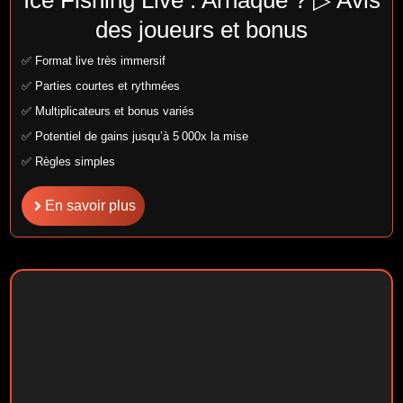
Ice Fishing Live : Arnaque ? ▷ Avis
des joueurs et bonus
✅ Format live très immersif
✅ Parties courtes et rythmées
✅ Multiplicateurs et bonus variés
✅ Potentiel de gains jusqu’à 5 000x la mise
✅ Règles simples
En savoir plus