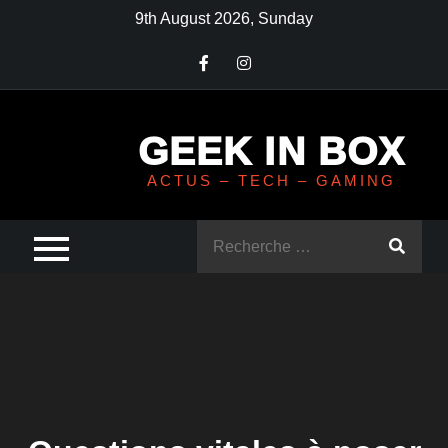
Skip
9th August 2026, Sunday
to
content
GEEK IN BOX
ACTUS – TECH – GAMING
Rechercher
: