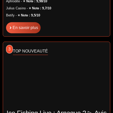
Aphrodite -
⭐ Note : 9,98/10
Julius Casino -
⭐ Note : 9,7/10
Betify -
⭐ Note : 9,5/10
En savoir plus
3
TOP NOUVEAUTÉ