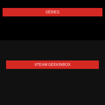
SÉRIES
#TEAM GEEKINBOX