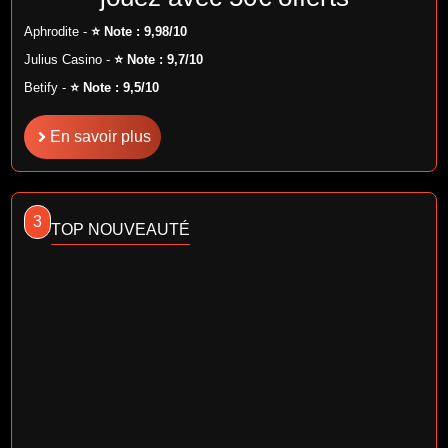
Aphrodite -
⭐ Note : 9,98/10
Julius Casino -
⭐ Note : 9,7/10
Betify -
⭐ Note : 9,5/10
En savoir plus
3
TOP NOUVEAUTÉ