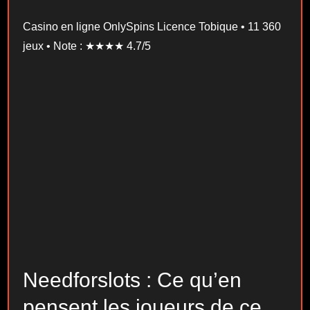
Casino en ligne OnlySpins Licence Tobique • 11 360
jeux • Note : ★★★★ 4.7/5
Needforslots : Ce qu’en
pensent les joueurs de ce