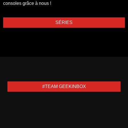
consoles grâce à nous !
SÉRIES
#TEAM GEEKINBOX