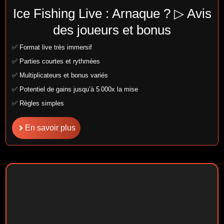
Ice Fishing Live : Arnaque ? ▷ Avis
des joueurs et bonus
✅ Format live très immersif
✅ Parties courtes et rythmées
✅ Multiplicateurs et bonus variés
✅ Potentiel de gains jusqu’à 5 000x la mise
✅ Règles simples
En savoir plus