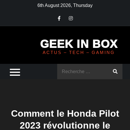
Skip
6th August 2026, Thursday
to
content
GEEK IN BOX
ACTUS – TECH – GAMING
Rechercher
:
Comment le Honda Pilot
2023 révolutionne le