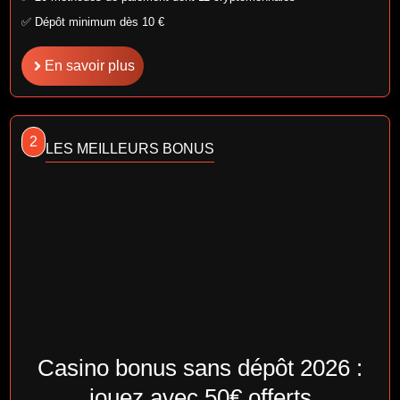
✅ Dépôt minimum dès 10 €
En savoir plus
2
LES MEILLEURS BONUS
Casino bonus sans dépôt 2026 :
jouez avec 50€ offerts