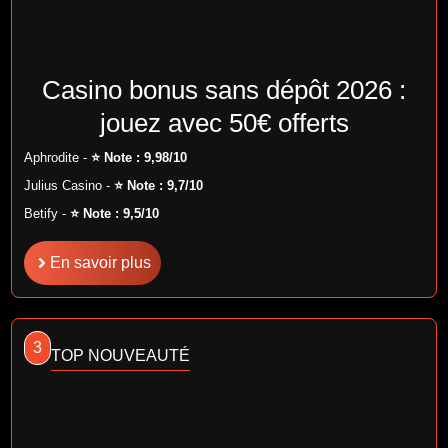
Casino bonus sans dépôt 2026 :
jouez avec 50€ offerts
Aphrodite -
⭐ Note : 9,98/10
Julius Casino -
⭐ Note : 9,7/10
Betify -
⭐ Note : 9,5/10
En savoir plus
3
TOP NOUVEAUTÉ