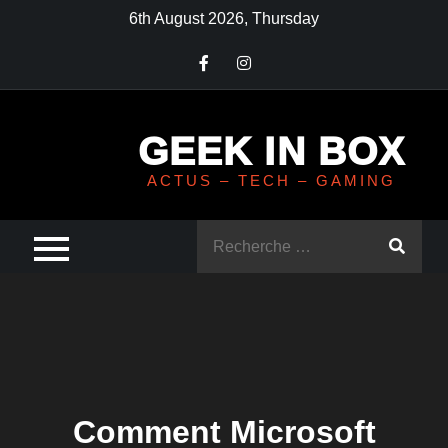
Skip
6th August 2026, Thursday
to
content
GEEK IN BOX
ACTUS – TECH – GAMING
Rechercher
:
Comment Microsoft