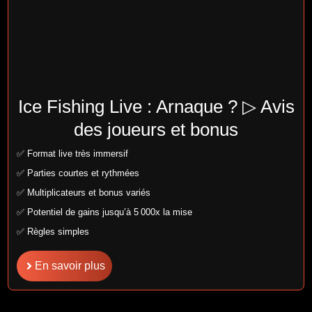
Ice Fishing Live : Arnaque ? ▷ Avis
des joueurs et bonus
✅ Format live très immersif
✅ Parties courtes et rythmées
✅ Multiplicateurs et bonus variés
✅ Potentiel de gains jusqu’à 5 000x la mise
✅ Règles simples
En savoir plus