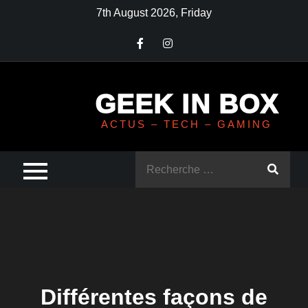
Skip
7th August 2026, Friday
to
content
GEEK IN BOX
ACTUS – TECH – GAMING
Rechercher
:
Différentes façons de