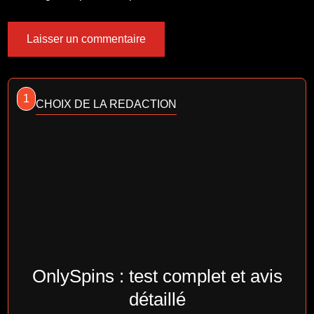
1
CHOIX DE LA REDACTION
OnlySpins : test complet et avis
détaillé