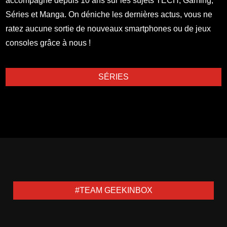
accompagne depuis 10 ans sur les sujets TECH, Gaming,
Séries et Manga. On déniche les dernières actus, vous ne
ratez aucune sortie de nouveaux smartphones ou de jeux
consoles grâce à nous !
SÉRIES
#TEAM GEEKINBOX