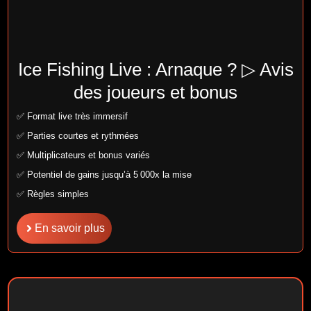
Ice Fishing Live : Arnaque ? ▷ Avis
des joueurs et bonus
✅ Format live très immersif
✅ Parties courtes et rythmées
✅ Multiplicateurs et bonus variés
✅ Potentiel de gains jusqu’à 5 000x la mise
✅ Règles simples
En savoir plus