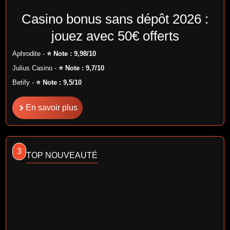
Casino bonus sans dépôt 2026 :
jouez avec 50€ offerts
Aphrodite -
⭐ Note : 9,98/10
Julius Casino -
⭐ Note : 9,7/10
Betify -
⭐ Note : 9,5/10
En savoir plus
3
TOP NOUVEAUTÉ