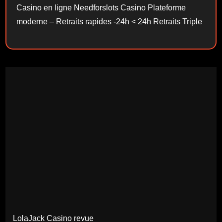
Casino en ligne Needforslots Casino Plateforme
moderne – Retraits rapides -24h < 24h Retraits Triple
LolaJack Casino revue