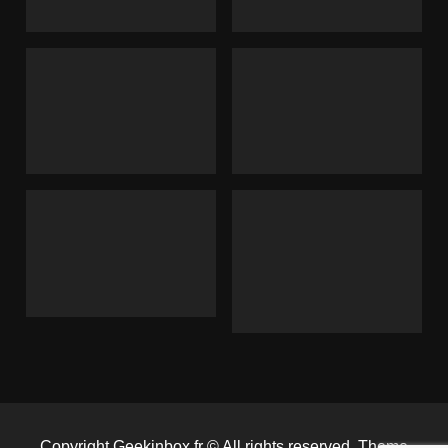
Copyright Geekinbox.fr © All rights reserved. Theme