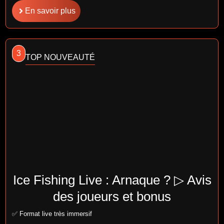
En savoir plus
3
TOP NOUVEAUTÉ
Ice Fishing Live : Arnaque ? ▷ Avis
des joueurs et bonus
✅ Format live très immersif