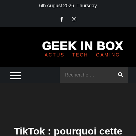
Skip
6th August 2026, Thursday
to
content
GEEK IN BOX
ACTUS – TECH – GAMING
Rechercher
:
TikTok : pourquoi cette