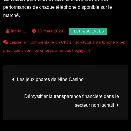
performances de chaque téléphone disponible sur le
marché.
15 mars 2024
Laisser un commentaire on Choisir son futur smartphone à petit
prix : quels sont les critères à ne pas négliger ?
Navigation
Les jeux phares de Nine Casino
de
Démystifier la transparence financière dans le
l’article
secteur non lucratif