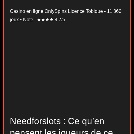
Casino en ligne OnlySpins Licence Tobique • 11 360
jeux • Note : ★★★★ 4.7/5
Needforslots : Ce qu’en
pensent les joueurs de ce