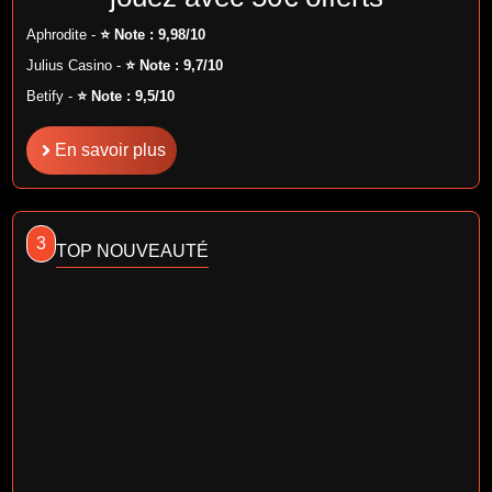
Aphrodite -
⭐ Note : 9,98/10
Julius Casino -
⭐ Note : 9,7/10
Betify -
⭐ Note : 9,5/10
En savoir plus
3
TOP NOUVEAUTÉ