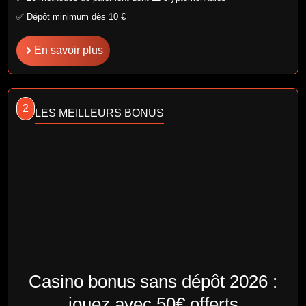
✅ Dépôt minimum dès 10 €
En savoir plus
2
LES MEILLEURS BONUS
Casino bonus sans dépôt 2026 :
jouez avec 50€ offerts