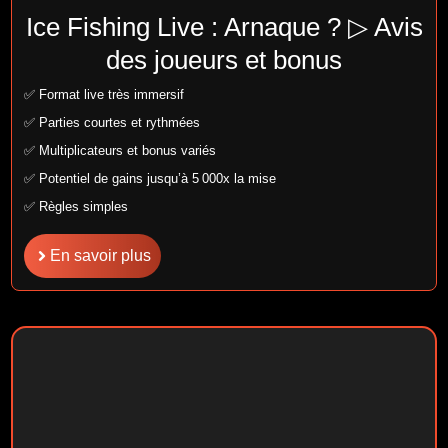
Ice Fishing Live : Arnaque ? ▷ Avis
des joueurs et bonus
✅ Format live très immersif
✅ Parties courtes et rythmées
✅ Multiplicateurs et bonus variés
✅ Potentiel de gains jusqu’à 5 000x la mise
✅ Règles simples
En savoir plus