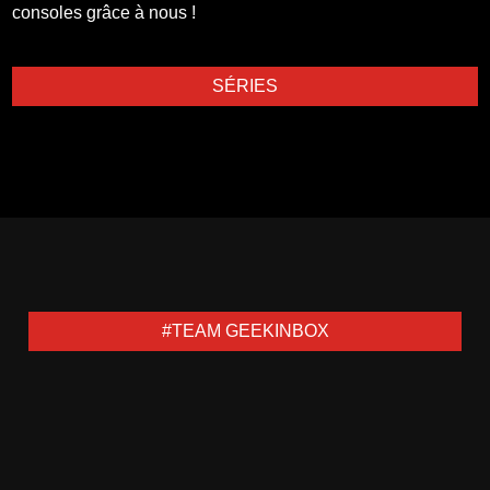
consoles grâce à nous !
SÉRIES
#TEAM GEEKINBOX