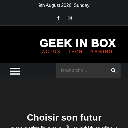
Skip
9th August 2026, Sunday
to
content
GEEK IN BOX
ACTUS – TECH – GAMING
Rechercher
:
Choisir son futur