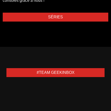
consoles grâce à nous !
SÉRIES
#TEAM GEEKINBOX