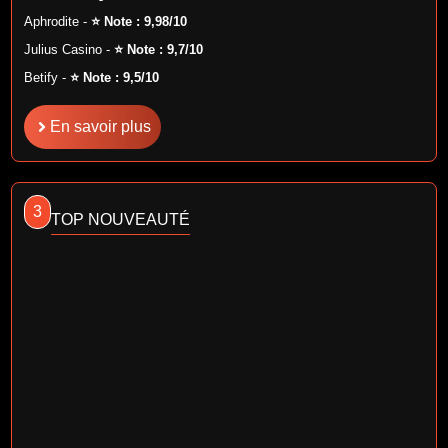
Aphrodite -
⭐ Note : 9,98/10
Julius Casino -
⭐ Note : 9,7/10
Betify -
⭐ Note : 9,5/10
En savoir plus
3
TOP NOUVEAUTÉ