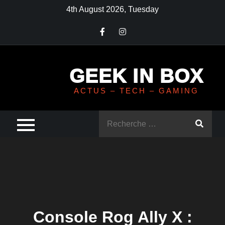
Skip
4th August 2026, Tuesday
to
content
GEEK IN BOX
ACTUS – TECH – GAMING
Rechercher
:
Console Rog Ally X :