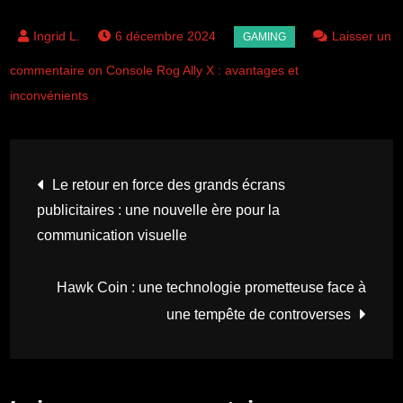
6 décembre 2024
Laisser un
commentaire on Console Rog Ally X : avantages et
inconvénients
Navigation
Le retour en force des grands écrans
publicitaires : une nouvelle ère pour la
de
communication visuelle
l’article
Hawk Coin : une technologie prometteuse face à
une tempête de controverses