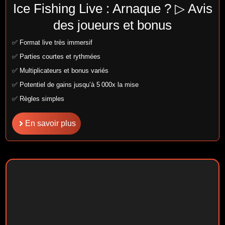
Ice Fishing Live : Arnaque ? ▷ Avis
des joueurs et bonus
✅ Format live très immersif
✅ Parties courtes et rythmées
✅ Multiplicateurs et bonus variés
✅ Potentiel de gains jusqu’à 5 000x la mise
✅ Règles simples
En savoir plus