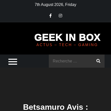
Skip
7th August 2026, Friday
to
content
GEEK IN BOX
ACTUS – TECH – GAMING
Rechercher
:
Betsamuro Avis :