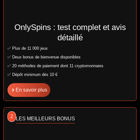
OnlySpins : test complet et avis
détaillé
✅ Plus de 11 000 jeux
✅ Deux bonus de bienvenue disponibles
✅ 20 méthodes de paiement dont 11 cryptomonnaies
✅ Dépôt minimum dès 10 €
En savoir plus
2
LES MEILLEURS BONUS