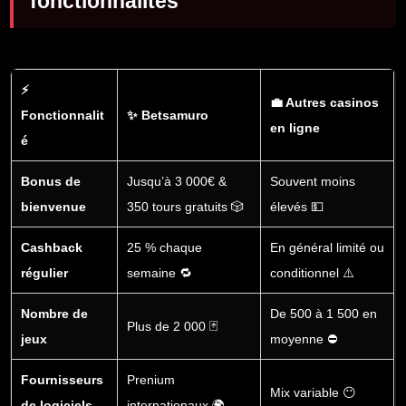
fonctionnalités
⚡
💼 Autres casinos
Fonctionnalit
✨ Betsamuro
en ligne
é
Bonus de
Jusqu’à 3 000€ &
Souvent moins
bienvenue
350 tours gratuits 🎲
élevés 💵
Cashback
25 % chaque
En général limité ou
régulier
semaine 🔁
conditionnel ⚠️
Nombre de
De 500 à 1 500 en
Plus de 2 000 🃏
jeux
moyenne ⛔
Fournisseurs
Prenium
Mix variable 😶
de logiciels
internationaux 🌍