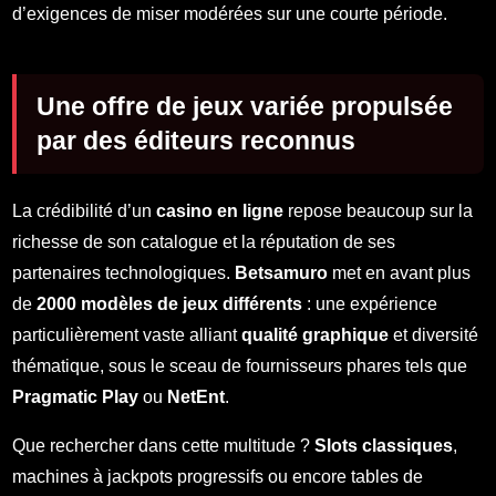
d’exigences de miser modérées sur une courte période.
Une offre de jeux variée propulsée
par des éditeurs reconnus
La crédibilité d’un
casino en ligne
repose beaucoup sur la
richesse de son catalogue et la réputation de ses
partenaires technologiques.
Betsamuro
met en avant plus
de
2000 modèles de jeux différents
: une expérience
particulièrement vaste alliant
qualité graphique
et diversité
thématique, sous le sceau de fournisseurs phares tels que
Pragmatic Play
ou
NetEnt
.
Que rechercher dans cette multitude ?
Slots classiques
,
machines à jackpots progressifs ou encore tables de