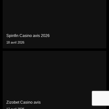
Spinfin Casino avis 2026
18 avril 2026
Zizobet Casino avis