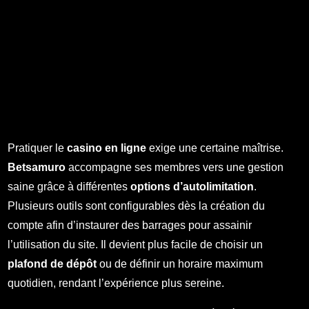
Pratiquer le
casino en ligne
exige une certaine maîtrise.
Betsamuro
accompagne ses membres vers une gestion
saine grâce à différentes
options d’autolimitation
.
Plusieurs outils sont configurables dès la création du
compte afin d’instaurer des barrages pour assainir
l’utilisation du site. Il devient plus facile de choisir un
plafond de dépôt
ou de définir un horaire maximum
quotidien, rendant l’expérience plus sereine.