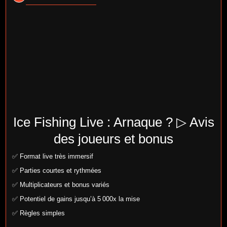
Ice Fishing Live : Arnaque ? ▷ Avis
des joueurs et bonus
✅ Format live très immersif
✅ Parties courtes et rythmées
✅ Multiplicateurs et bonus variés
✅ Potentiel de gains jusqu’à 5 000x la mise
✅ Règles simples