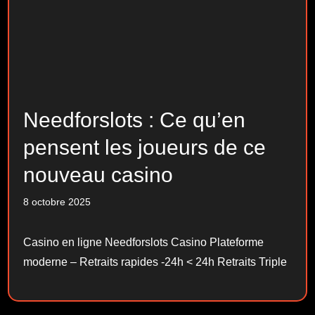
Needforslots : Ce qu’en
pensent les joueurs de ce
nouveau casino
8 octobre 2025
Casino en ligne Needforslots Casino Plateforme
moderne – Retraits rapides -24h < 24h Retraits Triple