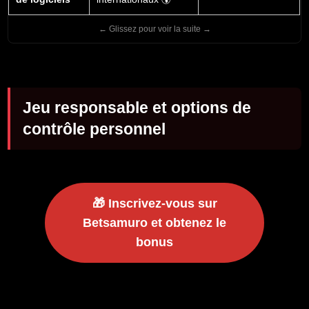
Jeu responsable et options de
contrôle personnel
🎁
Inscrivez-vous sur
Betsamuro et obtenez le
bonus