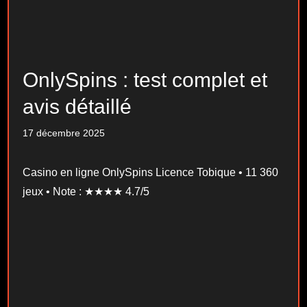
OnlySpins : test complet et
avis détaillé
17 décembre 2025
Casino en ligne OnlySpins Licence Tobique • 11 360
jeux • Note : ★★★★ 4.7/5