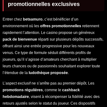
promotionnelles exclusives
Entrer chez
betsamuro
, c’est bénéficier d’un
environnement où les
offres promotionnelles
retiennent
rapidement l’attention. Le casino propose un généreux
pack de bienvenue
réparti sur plusieurs dépôts successifs,
offrant ainsi une entrée progressive pour les nouveaux
venus. Ce type de formule séduit différents profils de
joueurs, qu’il s’agisse d’amateurs cherchant à multiplier
leurs chances ou de passionnés souhaitant explorer toute
l’étendue de la
ludothèque proposée
.
L’aspect exclusif ne s’arrête pas au premier dépôt. Les
promotions régulières
, comme le
cashback
hebdomadaire
, visent à récompenser la fidélité avec des
retours ajustés selon le statut du joueur. Ces dispositifs