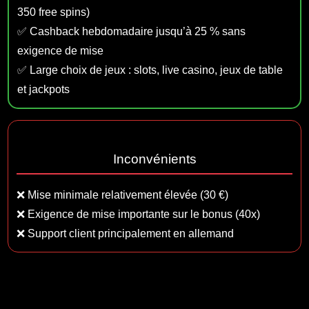
350 free spins)
✅ Cashback hebdomadaire jusqu’à 25 % sans
exigence de mise
✅ Large choix de jeux : slots, live casino, jeux de table
et jackpots
Inconvénients
❌ Mise minimale relativement élevée (30 €)
❌ Exigence de mise importante sur le bonus (40x)
❌ Support client principalement en allemand