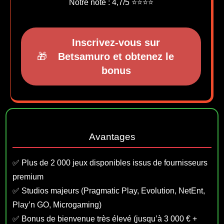
Notre note : 4,7/5 ⭐⭐⭐⭐
Inscrivez-vous sur
🎁
Betsamuro et obtenez le
bonus
Avantages
✅ Plus de 2 000 jeux disponibles issus de fournisseurs
premium
✅ Studios majeurs (Pragmatic Play, Evolution, NetEnt,
Play’n GO, Microgaming)
✅ Bonus de bienvenue très élevé (jusqu’à 3 000 € +