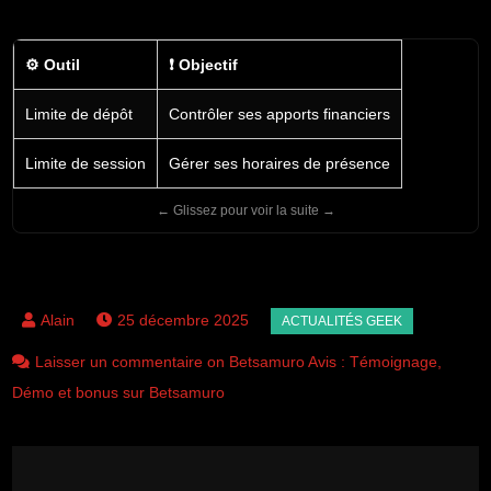
⚙️ Outil
❗ Objectif
Limite de dépôt
Contrôler ses apports financiers
Limite de session
Gérer ses horaires de présence
25 décembre 2025
Laisser un commentaire on Betsamuro Avis : Témoignage,
Démo et bonus sur Betsamuro