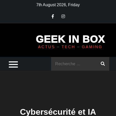
Skip
7th August 2026, Friday
to
content
GEEK IN BOX
ACTUS – TECH – GAMING
Rechercher
:
Cybersécurité et IA