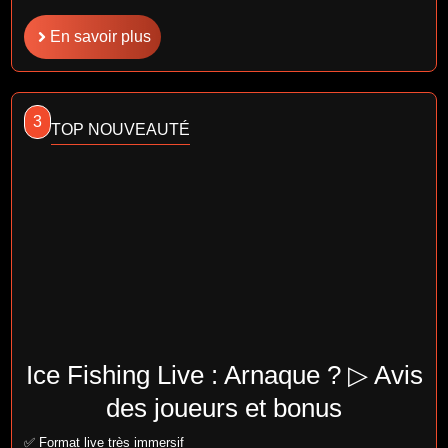
En savoir plus
3
TOP NOUVEAUTÉ
Ice Fishing Live : Arnaque ? ▷ Avis
des joueurs et bonus
✅ Format live très immersif