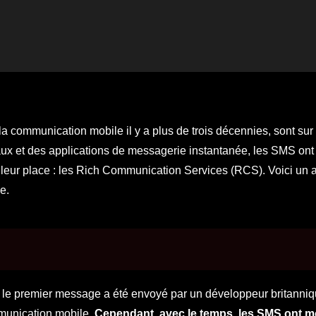
a communication mobile il y a plus de trois décennies, sont sur 
ux et des applications de messagerie instantanée, les SMS ont
re leur place : les Rich Communication Services (RCS). Voici un
e.
e le premier message a été envoyé par un développeur britanniq
mmunication mobile.
Cependant, avec le temps, les SMS ont m