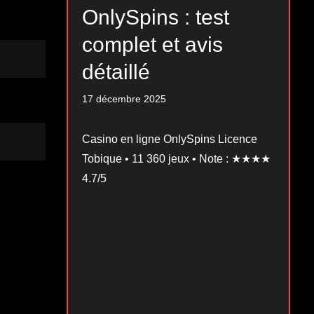
OnlySpins : test
complet et avis
détaillé
17 décembre 2025
Casino en ligne OnlySpins Licence
Tobique • 11 360 jeux • Note : ★★★★
4.7/5