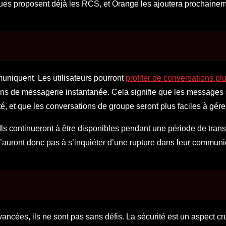
es proposent déjà les RCS, et Orange les ajoutera prochainem
uniquent. Les utilisateurs pourront
profiter de conversations pl
ations de messagerie instantanée. Cela signifie que les messages
é, et que les conversations de groupe seront plus faciles à gérer
s continueront à être disponibles pendant une période de trans
 n’auront donc pas à s’inquiéter d’une rupture dans leur communi
ncées, ils ne sont pas sans défis. La sécurité est un aspect cru