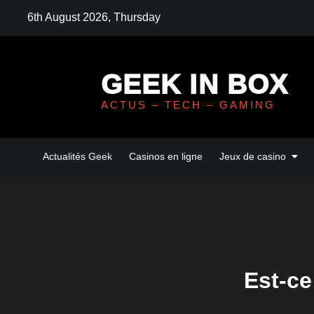
Skip
6th August 2026, Thursday
to
content
GEEK IN BOX
ACTUS – TECH – GAMING
Actualités Geek
Casinos en ligne
Jeux de casino
Est-ce