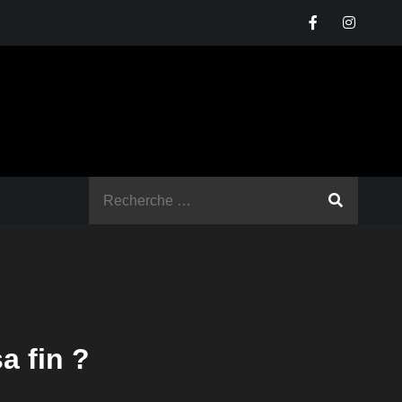
Rechercher
:
a fin ?