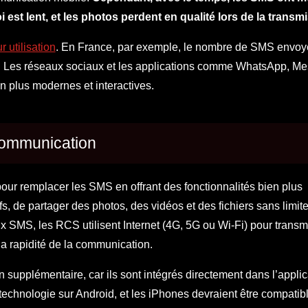
voi est lent, et les photos perdent en qualité lors de la transm
ur utilisation
. En France, par exemple, le nombre de SMS envoy
. Les réseaux sociaux et les applications comme WhatsApp, M
ien plus modernes et interactives.
communication
r remplacer les SMS en offrant des fonctionnalités bien plus
, de partager des photos, des vidéos et des fichiers sans limite 
 SMS, les RCS utilisent Internet (4G, 5G ou Wi-Fi) pour transme
la rapidité de la communication.
supplémentaire, car ils sont intégrés directement dans l’applic
echnologie sur Android, et les iPhones devraient être compatibl