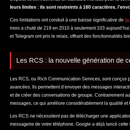
leurs limites : ils sont restreints à 160 caractères, l’en
Ces limitations ont conduit à une baisse significative de
le
mois a chuté de 219 en 2010 à seulement 103 aujourd’hui
et Telegram ont pris le relais, offrant des fonctionnalités b
Les RCS : la nouvelle génération de 
Les RCS, ou Rich Communication Services, sont conçus pou
avancées. Ils permettent d’envoyer des messages interactifs
et de créer des conversations de groupe. Contrairement aux
messages, ce qui améliore considérablement la qualité et 
Les RCS ne nécessitent pas de télécharger une application 
messagerie de votre téléphone. Google a déjà lancé cette t