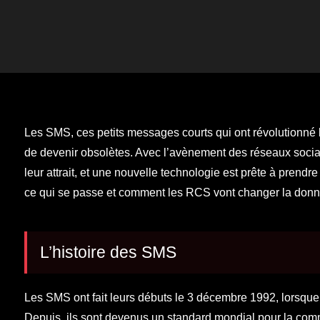
Les SMS, ces petits messages courts qui ont révolutionné l
de devenir obsolètes. Avec l’avènement des réseaux socia
leur attrait, et une nouvelle technologie est prête à prend
ce qui se passe et comment les RCS vont changer la donn
L’histoire des SMS
Les SMS ont fait leurs débuts le 3 décembre 1992, lorsqu
Depuis, ils sont devenus un standard mondial pour la co