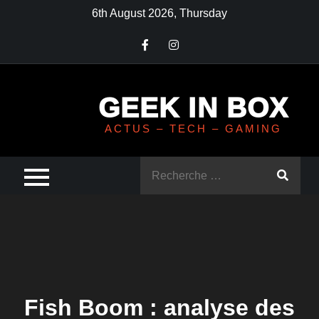
Skip
6th August 2026, Thursday
to
content
GEEK IN BOX
ACTUS – TECH – GAMING
Rechercher
:
Fish Boom : analyse des