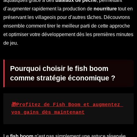
aquatiques grâce à des
bateaux de pêche
, permettant
d’augmenter rapidement la production de
nourriture
tout en
préservant les villageois pour d’autres tâches. Découvrons
ensemble comment tirer le meilleur parti de cette approche
et optimiser votre développement dès les premières minutes
de jeu.
Pourquoi choisir le fish boom
comme stratégie économique ?
🎁Profitez de Fish Boom et augmentez 
vos gains dès maintenant
Le
fish boom
n’est pas simplement une astuce réservée