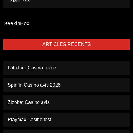
12 avril 2026
GeekinBox
ARTICLES RÉCENTS
LolaJack Casino revue
Spinfin Casino avis 2026
Zizobet Casino avis
Playmax Casino test