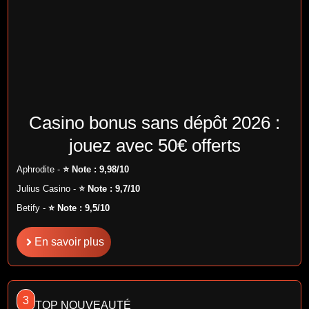
Casino bonus sans dépôt 2026 :
jouez avec 50€ offerts
Aphrodite -
⭐ Note : 9,98/10
Julius Casino -
⭐ Note : 9,7/10
Betify -
⭐ Note : 9,5/10
En savoir plus
3
TOP NOUVEAUTÉ