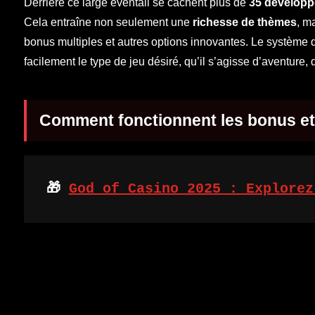
Derrière ce large éventail se cachent plus de
35 développ
Cela entraîne non seulement une
richesse de thèmes
, m
bonus multiples et autres options innovantes. Le système
facilement le type de jeu désiré, qu’il s’agisse d’aventure,
Comment fonctionnent les bonus et
🎁 
God of Casino 2025 : Explorez