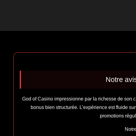
Notre avi
God of Casino impressionne par la richesse de son ca
bonus bien structurée. L’expérience est fluide s
promotions réguli
Notre