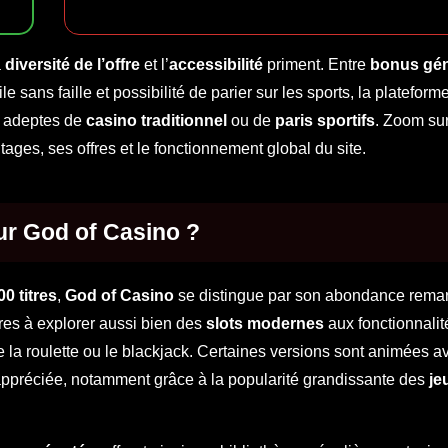
a
diversité de l’offre
et l’
accessibilité
priment. Entre
bonus gé
le sans faille et possibilité de parier sur les sports, la platefor
 adeptes de
casino traditionnel
ou de
paris sportifs
. Zoom sur
ages, ses offres et le fonctionnement global du site.
ur God of Casino ?
00 titres
,
God of Casino
se distingue par son abondance rema
res à explorer aussi bien des
slots modernes
aux fonctionnalit
a roulette ou le blackjack. Certaines versions sont animées a
appréciée, notamment grâce à la popularité grandissante des
je