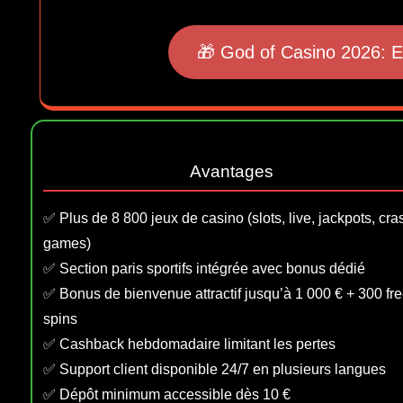
🎁 God of Casino 2026: E
Avantages
✅ Plus de 8 800 jeux de casino (slots, live, jackpots, cra
games)
✅ Section paris sportifs intégrée avec bonus dédié
✅ Bonus de bienvenue attractif jusqu’à 1 000 € + 300 fr
spins
✅ Cashback hebdomadaire limitant les pertes
✅ Support client disponible 24/7 en plusieurs langues
✅ Dépôt minimum accessible dès 10 €