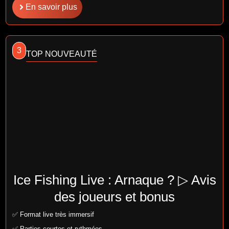
En savoir plus
3
TOP NOUVEAUTÉ
Ice Fishing Live : Arnaque ? ▷ Avis
des joueurs et bonus
✅ Format live très immersif
✅ Parties courtes et rythmées