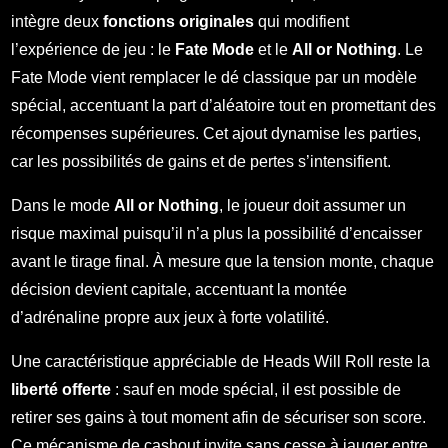
intègre deux
fonctions originales
qui modifient
l’expérience de jeu : le
Fate Mode
et le
All or Nothing
. Le
Fate Mode vient remplacer le dé classique par un modèle
spécial, accentuant la part d’aléatoire tout en promettant des
récompenses supérieures. Cet ajout dynamise les parties,
car les possibilités de gains et de pertes s’intensifient.
Dans le mode
All or Nothing
, le joueur doit assumer un
risque maximal puisqu’il n’a plus la possibilité d’encaisser
avant le tirage final. À mesure que la tension monte, chaque
décision devient capitale, accentuant la montée
d’adrénaline propre aux jeux à forte volatilité.
Une caractéristique appréciable de Heads Will Roll reste la
liberté offerte
: sauf en mode spécial, il est possible de
retirer ses gains à tout moment afin de sécuriser son score.
Ce mécanisme de cashout invite sans cesse à jauger entre