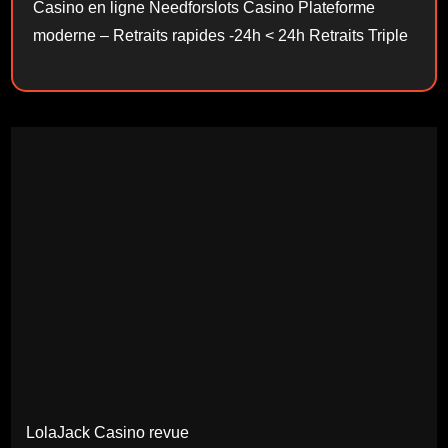
Casino en ligne Needforslots Casino Plateforme
moderne – Retraits rapides -24h < 24h Retraits Triple
LolaJack Casino revue