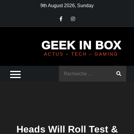
Skip
9th August 2026, Sunday
to
content
GEEK IN BOX
ACTUS – TECH – GAMING
Rechercher
:
Heads Will Roll Test &