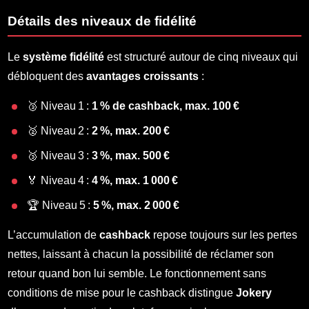
Détails des niveaux de fidélité
Le
système fidélité
est structuré autour de cinq niveaux qui
débloquent des
avantages croissants
:
🥉 Niveau 1 :
1 % de cashback, max. 100 €
🥈 Niveau 2 :
2 %, max. 200 €
🥉 Niveau 3 :
3 %, max. 500 €
🏅 Niveau 4 :
4 %, max. 1 000 €
🏆 Niveau 5 :
5 %, max. 2 000 €
L’accumulation de
cashback
repose toujours sur les pertes
nettes, laissant à chacun la possibilité de réclamer son
retour quand bon lui semble. Le fonctionnement sans
conditions de mise pour le cashback distingue
Jokery