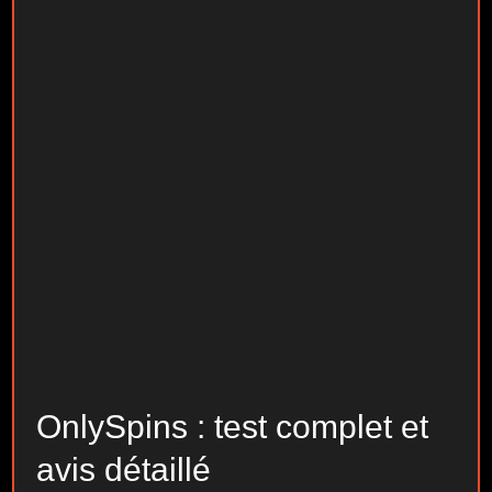
OnlySpins : test complet et
avis détaillé