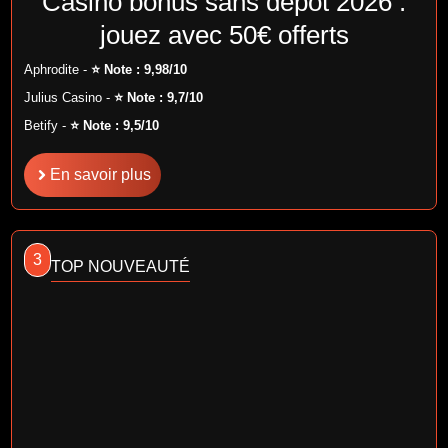
Casino bonus sans dépôt 2026 :
jouez avec 50€ offerts
Aphrodite -
⭐ Note : 9,98/10
Julius Casino -
⭐ Note : 9,7/10
Betify -
⭐ Note : 9,5/10
En savoir plus
3
TOP NOUVEAUTÉ