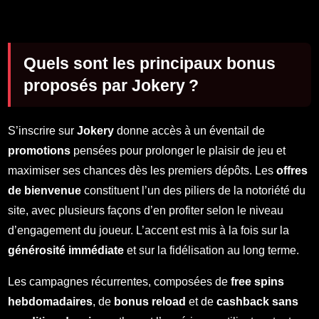
Quels sont les principaux bonus
proposés par Jokery ?
S’inscrire sur
Jokery
donne accès à un éventail de
promotions
pensées pour prolonger le plaisir de jeu et
maximiser ses chances dès les premiers dépôts. Les
offres
de bienvenue
constituent l’un des piliers de la notoriété du
site, avec plusieurs façons d’en profiter selon le niveau
d’engagement du joueur. L’accent est mis à la fois sur la
générosité immédiate
et sur la fidélisation au long terme.
Les campagnes récurrentes, composées de
free spins
hebdomadaires
, de
bonus reload
et de
cashback sans