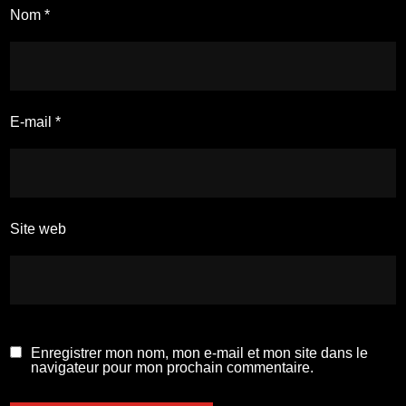
Nom
*
E-mail
*
Site web
Enregistrer mon nom, mon e-mail et mon site dans le
navigateur pour mon prochain commentaire.