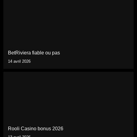
BetRiviera fiable ou pas
14 avril 2026
Rooli Casino bonus 2026