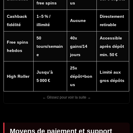
free spins
us
Cashback
1–5 % /
Directement
Aucune
fidélité
illimité
retirable
50
40x
Accessible
Free spins
tours/semain
gains/14
après dépôt
hebdos
e
jours
min. 50 €
25x
Jusqu’à
Limité aux
High Roller
dépôt+bon
5 000 €
gros dépôts
us
Moyens de paiement et support