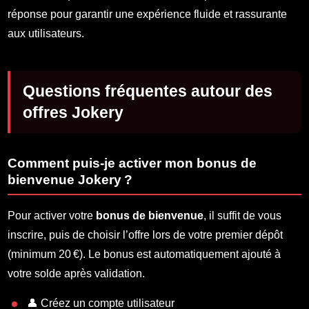
réponse pour garantir une expérience fluide et rassurante
aux utilisateurs.
Questions fréquentes autour des
offres Jokery
Comment puis-je activer mon bonus de
bienvenue Jokery ?
Pour activer votre
bonus de bienvenue
, il suffit de vous
inscrire, puis de choisir l’offre lors de votre premier dépôt
(minimum 20 €). Le bonus est automatiquement ajouté à
votre solde après validation.
👤 Créez un compte utilisateur