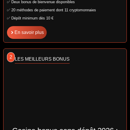
✅ Deux bonus de bienvenue disponibles
✅ 20 méthodes de paiement dont 11 cryptomonnaies
✅ Dépôt minimum dès 10 €
En savoir plus
2
LES MEILLEURS BONUS