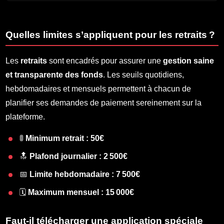
Quelles limites s’appliquent pour les retraits ?
Les
retraits
sont encadrés pour assurer une
gestion saine
et transparente des fonds
. Les seuils quotidiens,
hebdomadaires et mensuels permettent à chacun de
planifier ses demandes de paiement sereinement sur la
plateforme.
🚦
Minimum retrait : 50€
🔝
Plafond journalier : 2 500€
📅
Limite hebdomadaire : 7 500€
🗓️
Maximum mensuel : 15 000€
Faut-il télécharger une application spéciale