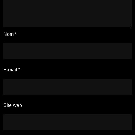
Nom
*
E-mail
*
Site web