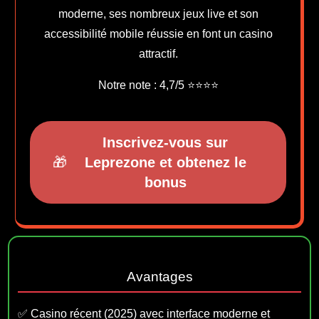
moderne, ses nombreux jeux live et son
accessibilité mobile réussie en font un casino
attractif.
Notre note : 4,7/5 ⭐⭐⭐⭐
Inscrivez-vous sur
🎁
Leprezone et obtenez le
bonus
Avantages
✅ Casino récent (2025) avec interface moderne et