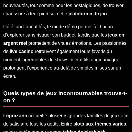
nouveautés, tout comme pour les nostalgiques, de trouver
chaussure à leur pied sur cette
plateforme de jeu
.
Côté fonctionnalités, le mode démo permet à chacun
d’explorer sans risquer son budget, tandis que les
jeux en
argent réel
promettent de vraies émotions. Les passionnés
de
live casino
retrouvent également leurs favoris du
moment, agrémentés de shows interactifs originaux qui
prolongent l’expérience au-delà de simples mises sur un
écran.
Quels types de jeux incontournables trouve-t-
on ?
Leprezone
accueille plusieurs grandes familles de jeux afin
de satisfaire tous les goûts. Entre
slots aux thèmes variés
,