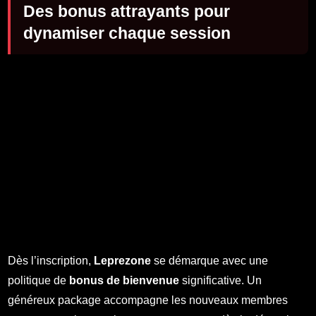
Des bonus attrayants pour
dynamiser chaque session
Dès l’inscription,
Leprezone
se démarque avec une
politique de
bonus de bienvenue
significative. Un
généreux package accompagne les nouveaux membres