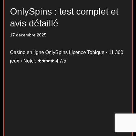
OnlySpins : test complet et
avis détaillé
17 décembre 2025
Casino en ligne OnlySpins Licence Tobique • 11 360
jeux • Note : ★★★★ 4.7/5