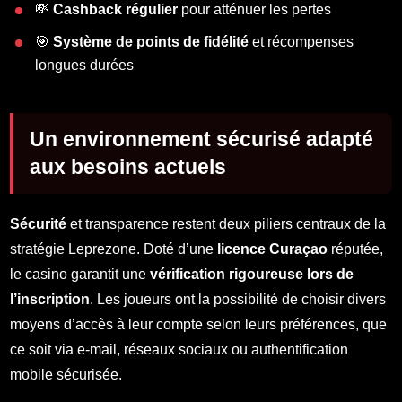
💸
Cashback régulier
pour atténuer les pertes
🎯
Système de points de fidélité
et récompenses
longues durées
Un environnement sécurisé adapté
aux besoins actuels
Sécurité
et transparence restent deux piliers centraux de la
stratégie Leprezone. Doté d’une
licence Curaçao
réputée,
le casino garantit une
vérification rigoureuse lors de
l’inscription
. Les joueurs ont la possibilité de choisir divers
moyens d’accès à leur compte selon leurs préférences, que
ce soit via e-mail, réseaux sociaux ou authentification
mobile sécurisée.