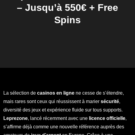
– Jusqu’à 550€ + Free
Spins
La sélection de
casinos en ligne
ne cesse de s’étendre,
mais rares sont ceux qui réussissent à marier
sécurité
,
diversité des jeux et expérience fluide sur tous supports.
Leprezone
, lancé récemment avec une
licence officielle
,
s’affirme déjà comme une nouvelle référence auprès des