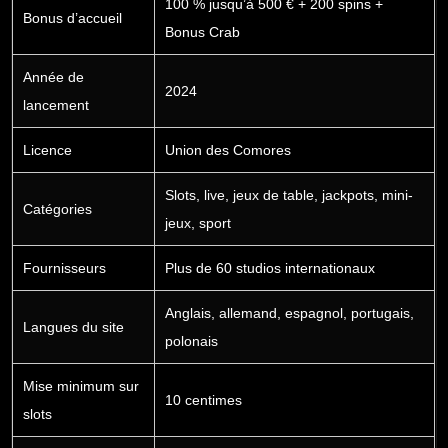
100 % jusqu’à 500 € + 200 spins +
Bonus d’accueil
Bonus Crab
Année de
2024
lancement
Licence
Union des Comores
Slots, live, jeux de table, jackpots, mini-
Catégories
jeux, sport
Fournisseurs
Plus de 60 studios internationaux
Anglais, allemand, espagnol, portugais,
Langues du site
polonais
Mise minimum sur
10 centimes
slots