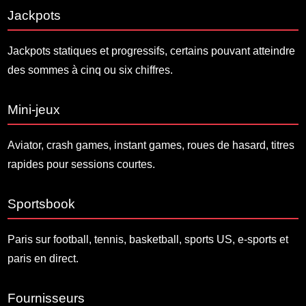
Jackpots
Jackpots statiques et progressifs, certains pouvant atteindre
des sommes à cinq ou six chiffres.
Mini-jeux
Aviator, crash games, instant games, roues de hasard, titres
rapides pour sessions courtes.
Sportsbook
Paris sur football, tennis, basketball, sports US, e-sports et
paris en direct.
Fournisseurs