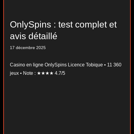
OnlySpins : test complet et
avis détaillé
17 décembre 2025
Casino en ligne OnlySpins Licence Tobique • 11 360
jeux • Note : ★★★★ 4.7/5