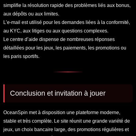
simplifie la résolution rapide des problèmes liés aux bonus,
aux dépôts ou aux limites.
L’e-mail est utilisé pour les demandes liées à la conformité,
au KYC, aux litiges ou aux questions complexes.
Le centre d’aide dispense de nombreuses réponses
détaillées pour les jeux, les paiements, les promotions ou
les paris sportifs.
Conclusion et invitation à jouer
OceanSpin met à disposition une plateforme moderne,
stable et très complète. Le site réunit une grande variété de
jeux, un choix bancaire large, des promotions régulières et