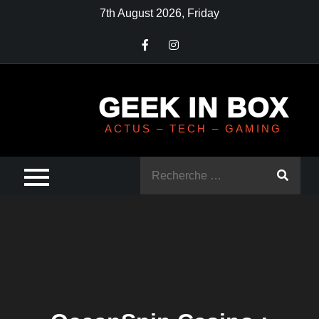
Skip
7th August 2026, Friday
to
content
GEEK IN BOX
ACTUS – TECH – GAMING
Rechercher
: