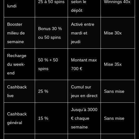
25 à 50 spins
selon le
Winnings 40x
lundi
dépôt
Booster
Activé entre
Bonus 30 %
milieu de
mardi et
Mise 30x
ou 50 spins
semaine
jeudi
Recharge
50 % + 50
Montant max
du week-
Mise 35x
spins
700 €
end
Cashback
Cumul sur
25 %
Sans mise
live
jeux en direct
Jusqu’à 3000
Cashback
15 %
€ chaque
Sans mise
général
semaine