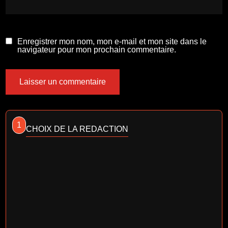
Enregistrer mon nom, mon e-mail et mon site dans le
navigateur pour mon prochain commentaire.
1
CHOIX DE LA REDACTION