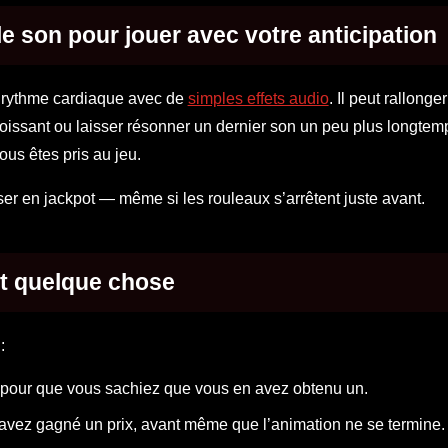
e son pour jouer avec votre anticipation
e rythme cardiaque avec de
simples effets audio
. Il peut rallonge
roissant ou laisser résonner un dernier son un peu plus longtem
us êtes pris au jeu.
ser en jackpot — même si les rouleaux s’arrêtent juste avant.
nt quelque chose
:
f, pour que vous sachiez que vous en avez obtenu un.
 avez gagné un prix, avant même que l’animation ne se termine.