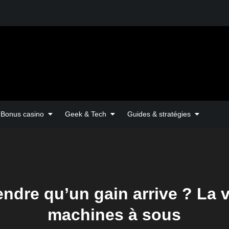
Bonus casino
Geek & Tech
Guides & stratégies
ndre qu’un gain arrive ? La v
machines à sous