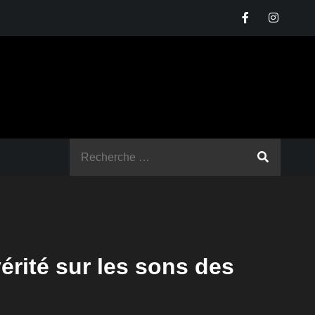
Rechercher
:
érité sur les sons des