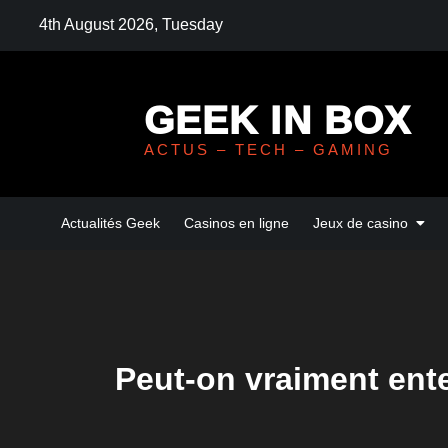
Skip
4th August 2026, Tuesday
to
content
GEEK IN BOX
ACTUS – TECH – GAMING
Actualités Geek
Casinos en ligne
Jeux de casino
Peut-on vraiment ente