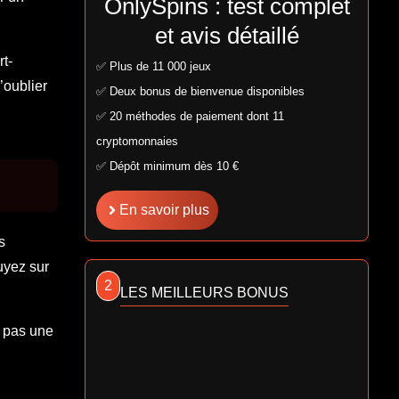
OnlySpins : test complet
et avis détaillé
t-
✅ Plus de 11 000 jeux
’oublier
✅ Deux bonus de bienvenue disponibles
✅ 20 méthodes de paiement dont 11
cryptomonnaies
✅ Dépôt minimum dès 10 €
En savoir plus
s
uyez sur
2
LES MEILLEURS BONUS
, pas une