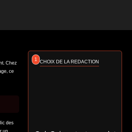
1
CHOIX DE LA REDACTION
nt. Chez
age, ce
lic des
r un