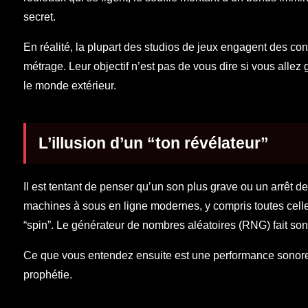
secret.
En réalité, la plupart des studios de jeux engagent des co
métrage. Leur objectif n’est pas de vous dire si vous allez
le monde extérieur.
L’illusion d’un “ton révélateur”
Il est tentant de penser qu’un son plus grave ou un arrêt de
machines à sous en ligne modernes, y compris toutes cel
“spin”. Le générateur de nombres aléatoires (RNG) fait so
Ce que vous entendez ensuite est une performance sonore 
prophétie.