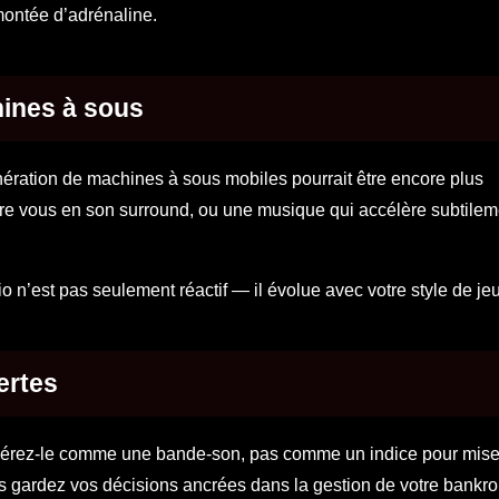
montée d’adrénaline.
hines à sous
nération de machines à sous mobiles pourrait être encore plus
ère vous en son surround, ou une musique qui accélère subtilem
o n’est pas seulement réactif — il évolue avec votre style de jeu
ertes
idérez-le comme une bande-son, pas comme un indice pour mise
is gardez vos décisions ancrées dans la gestion de votre bankrol