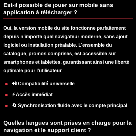
Est-il possible de jouer sur mobile sans
application à télécharger ?
Oui, la version mobile du site fonctionne parfaitement
depuis n’importe quel navigateur moderne, sans ajout
logiciel ou installation préalable. L’ensemble du
catalogue, promos comprises, est accessible sur
smartphones et tablettes, garantissant ainsi une liberté
optimale pour l’utilisateur.
📲 Compatibilité universelle
⚡ Accès immédiat
🔄 Synchronisation fluide avec le compte principal
Quelles langues sont prises en charge pour la
navigation et le support client ?