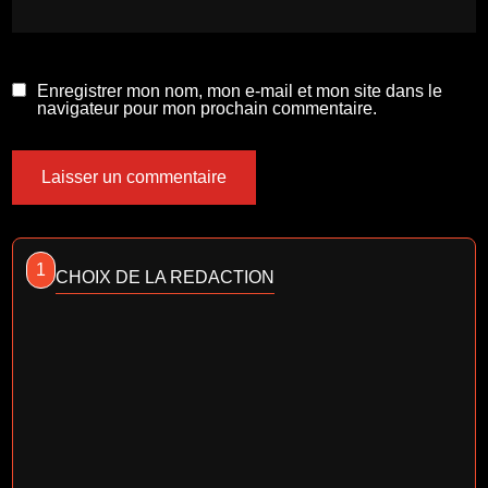
Enregistrer mon nom, mon e-mail et mon site dans le
navigateur pour mon prochain commentaire.
1
CHOIX DE LA REDACTION