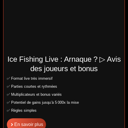
Ice Fishing Live : Arnaque ? ▷ Avis
des joueurs et bonus
✅ Format live très immersif
✅ Parties courtes et rythmées
✅ Multiplicateurs et bonus variés
✅ Potentiel de gains jusqu’à 5 000x la mise
✅ Règles simples
En savoir plus