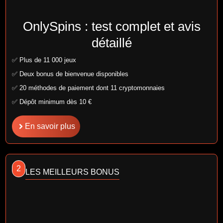
OnlySpins : test complet et avis
détaillé
✅ Plus de 11 000 jeux
✅ Deux bonus de bienvenue disponibles
✅ 20 méthodes de paiement dont 11 cryptomonnaies
✅ Dépôt minimum dès 10 €
En savoir plus
2
LES MEILLEURS BONUS