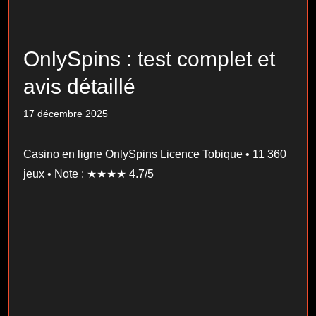
OnlySpins : test complet et
avis détaillé
17 décembre 2025
Casino en ligne OnlySpins Licence Tobique • 11 360
jeux • Note : ★★★★ 4.7/5