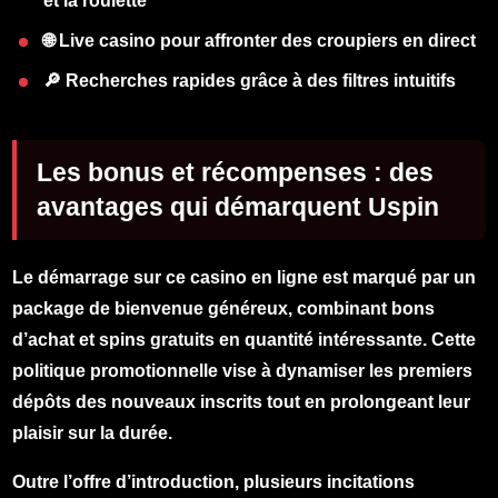
et la roulette
🌐 Live casino pour affronter des croupiers en direct
🔎 Recherches rapides grâce à des filtres intuitifs
Les bonus et récompenses : des
avantages qui démarquent Uspin
Le démarrage sur ce casino en ligne est marqué par un
package de bienvenue généreux, combinant bons
d’achat et spins gratuits en quantité intéressante. Cette
politique promotionnelle vise à dynamiser les premiers
dépôts des nouveaux inscrits tout en prolongeant leur
plaisir sur la durée.
Outre l’offre d’introduction, plusieurs incitations