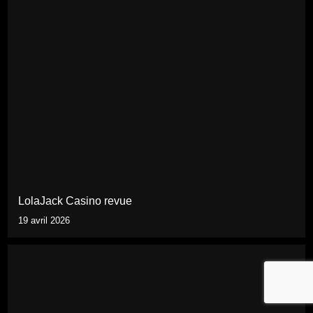
LolaJack Casino revue
19 avril 2026