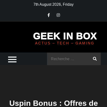
Skip
7th August 2026, Friday
to
content
GEEK IN BOX
ACTUS – TECH – GAMING
Rechercher
:
Uspin Bonus : Offres de