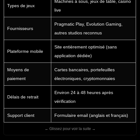
Machines à sous, jeux de table, casino
Types de jeux
live
Pragmatic Play, Evolution Gaming,
Fournisseurs
autres studios reconnus
Site entièrement optimisé (sans
Plateforme mobile
application dédiée)
Moyens de
Cartes bancaires, portefeuilles
paiement
électroniques, cryptomonnaies
Environ 24 à 48 heures après
Délais de retrait
vérification
Support client
Formulaire email (anglais et français)