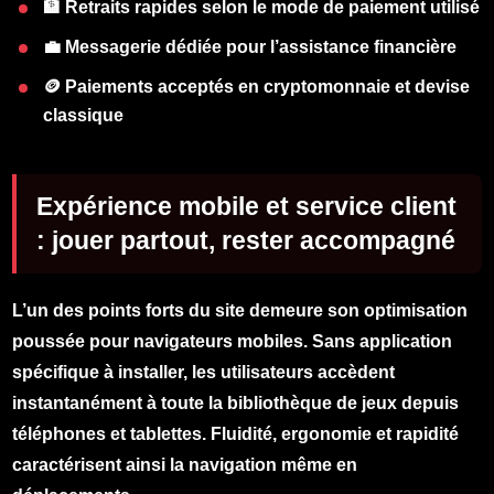
🏦 Retraits rapides selon le mode de paiement utilisé
💼 Messagerie dédiée pour l’assistance financière
🪙 Paiements acceptés en cryptomonnaie et devise
classique
Expérience mobile et service client
: jouer partout, rester accompagné
L’un des points forts du site demeure son optimisation
poussée pour navigateurs mobiles. Sans application
spécifique à installer, les utilisateurs accèdent
instantanément à toute la bibliothèque de jeux depuis
téléphones et tablettes. Fluidité, ergonomie et rapidité
caractérisent ainsi la navigation même en