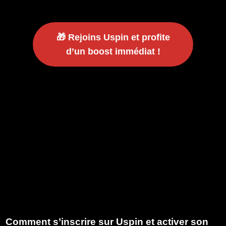
🎁 Rejoins Uspin et profite
d’un boost immédiat !
Comment s’inscrire sur Uspin et activer son