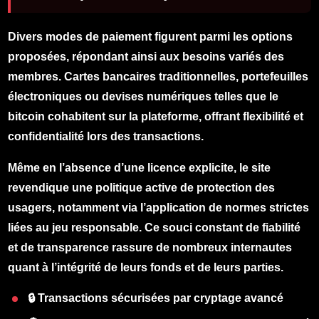
Divers modes de paiement figurent parmi les options
proposées, répondant ainsi aux besoins variés des
membres. Cartes bancaires traditionnelles, portefeuilles
électroniques ou devises numériques telles que le
bitcoin cohabitent sur la plateforme, offrant flexibilité et
confidentialité lors des transactions.
Même en l’absence d’une licence explicite, le site
revendique une politique active de protection des
usagers, notamment via l’application de normes strictes
liées au jeu responsable. Ce souci constant de fiabilité
et de transparence rassure de nombreux internautes
quant à l’intégrité de leurs fonds et de leurs parties.
🔒 Transactions sécurisées par cryptage avancé