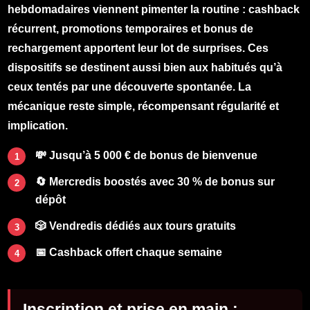
hebdomadaires viennent pimenter la routine : cashback
récurrent, promotions temporaires et bonus de
rechargement apportent leur lot de surprises. Ces
dispositifs se destinent aussi bien aux habitués qu’à
ceux tentés par une découverte spontanée. La
mécanique reste simple, récompensant régularité et
implication.
💸 Jusqu’à 5 000 € de bonus de bienvenue
🔄 Mercredis boostés avec 30 % de bonus sur
dépôt
🎲 Vendredis dédiés aux tours gratuits
📅 Cashback offert chaque semaine
Inscription et prise en main :