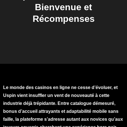
Bienvenue et
Récompenses
Le monde des casinos en ligne ne cesse d’évoluer, et
Uspin vient insuffler un vent de nouveauté à cette
industrie déjà trépidante. Entre catalogue démesuré,
bonus d’accueil attrayants et adaptabilité mobile sans
faille, la plateforme s’adresse autant aux novices qu’aux