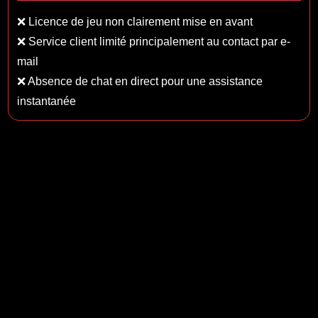
❌ Licence de jeu non clairement mise en avant
❌ Service client limité principalement au contact par e-
mail
❌ Absence de chat en direct pour une assistance
instantanée