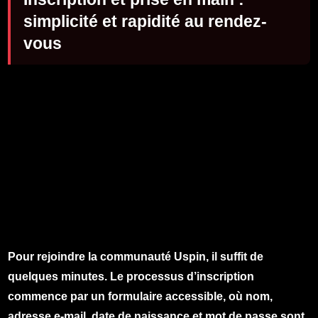
simplicité et rapidité au rendez-
vous
Pour rejoindre la communauté Uspin, il suffit de
quelques minutes. Le processus d’inscription
commence par un formulaire accessible, où nom,
adresse e-mail, date de naissance et mot de passe sont