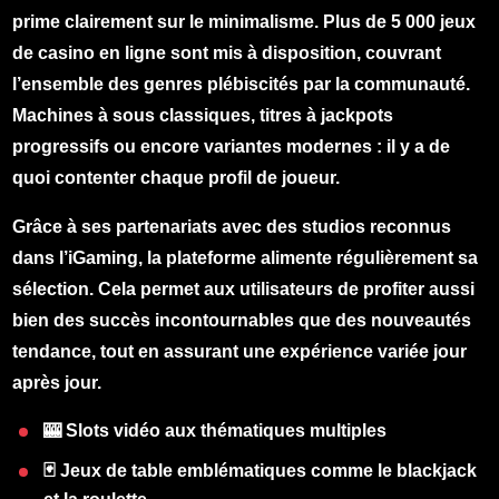
prime clairement sur le minimalisme. Plus de 5 000 jeux
de casino en ligne sont mis à disposition, couvrant
l’ensemble des genres plébiscités par la communauté.
Machines à sous classiques, titres à jackpots
progressifs ou encore variantes modernes : il y a de
quoi contenter chaque profil de joueur.
Grâce à ses partenariats avec des studios reconnus
dans l’iGaming, la plateforme alimente régulièrement sa
sélection. Cela permet aux utilisateurs de profiter aussi
bien des succès incontournables que des nouveautés
tendance, tout en assurant une expérience variée jour
après jour.
🎰 Slots vidéo aux thématiques multiples
🃏 Jeux de table emblématiques comme le blackjack