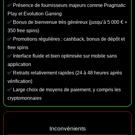
✅ Présence de fournisseurs majeurs comme Pragmatic
Play et Evolution Gaming
✅ Bonus de bienvenue très généreux (jusqu’à 5 000 € +
350 free spins)
✅ Promotions régulières : cashback, bonus de dépôt et
free spins
✅ Interface fluide et bien optimisée sur mobile sans
application
✅ Retraits relativement rapides (24 à 48 heures après
vérification)
✅ Large choix de moyens de paiement, y compris les
cryptomonnaies
Inconvénients