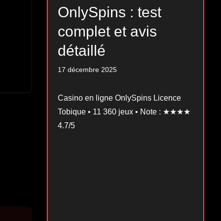
OnlySpins : test
complet et avis
détaillé
17 décembre 2025
Casino en ligne OnlySpins Licence
Tobique • 11 360 jeux • Note : ★★★★
4.7/5