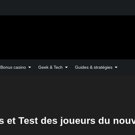
Bonus casino
Geek & Tech
Guides & stratégies
s et Test des joueurs du nou