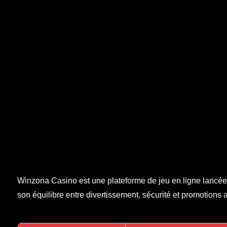
Winzoria Casino est une plateforme de jeu en ligne lancée
son équilibre entre divertissement, sécurité et promotions 