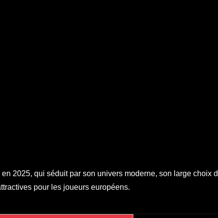
 en 2025, qui séduit par son univers moderne, son large choix d
attractives pour les joueurs européens.