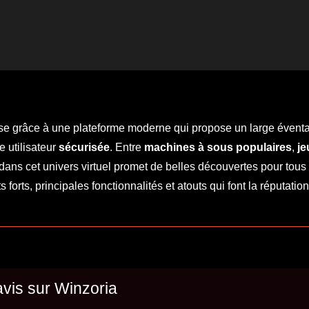
e grâce à une plateforme moderne qui propose un large éventa
 utilisateur
sécurisée
. Entre
machines à sous populaires
,
je
dans cet univers virtuel promet de belles découvertes pour tous 
 forts, principales fonctionnalités et atouts qui font la réputatio
avis sur Winzoria