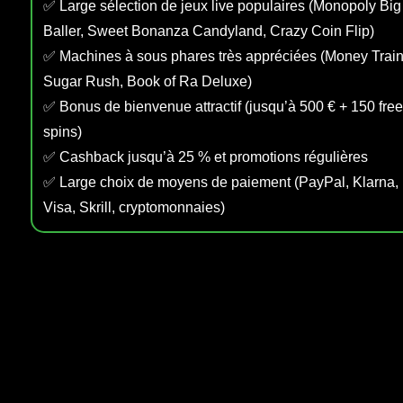
✅ Large sélection de jeux live populaires (Monopoly Big
Baller, Sweet Bonanza Candyland, Crazy Coin Flip)
✅ Machines à sous phares très appréciées (Money Train
Sugar Rush, Book of Ra Deluxe)
✅ Bonus de bienvenue attractif (jusqu’à 500 € + 150 free
spins)
✅ Cashback jusqu’à 25 % et promotions régulières
✅ Large choix de moyens de paiement (PayPal, Klarna,
Visa, Skrill, cryptomonnaies)