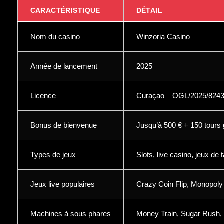
CARACTÉRISTIQUE
DÉTAIL
Nom du casino
Winzoria Casino
Année de lancement
2025
Licence
Curaçao – OGL/2025/8243
Bonus de bienvenue
Jusqu’à 500 € + 150 tours 
Types de jeux
Slots, live casino, jeux de t
Jeux live populaires
Crazy Coin Flip, Monopoly
Machines à sous phares
Money Train, Sugar Rush,