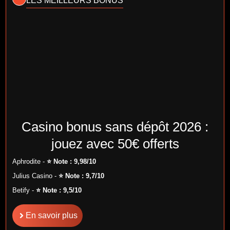
LES MEILLEURS BONUS
Casino bonus sans dépôt 2026 :
jouez avec 50€ offerts
Aphrodite -
⭐ Note : 9,98/10
Julius Casino -
⭐ Note : 9,7/10
Betify -
⭐ Note : 9,5/10
En savoir plus