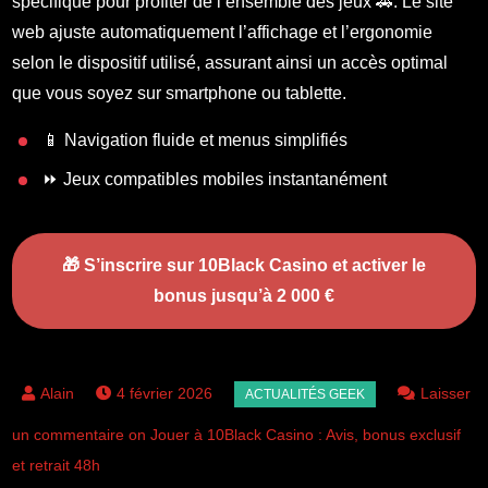
spécifique pour profiter de l’ensemble des jeux 🚗. Le site
web ajuste automatiquement l’affichage et l’ergonomie
selon le dispositif utilisé, assurant ainsi un accès optimal
que vous soyez sur smartphone ou tablette.
📱 Navigation fluide et menus simplifiés
⏩ Jeux compatibles mobiles instantanément
🎁 S’inscrire sur 10Black Casino et
activer le
bonus jusqu’à 2 000 €
4 février 2026
Laisser
un commentaire on Jouer à 10Black Casino : Avis, bonus exclusif
et retrait 48h