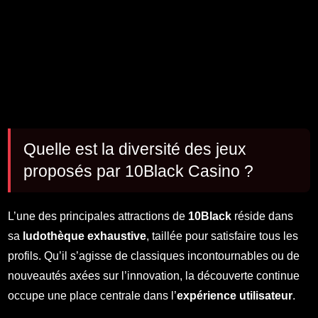
Quelle est la diversité des jeux
proposés par 10Black Casino ?
L’une des principales attractions de
10Black
réside dans
sa
ludothèque exhaustive
, taillée pour satisfaire tous les
profils. Qu’il s’agisse de classiques incontournables ou de
nouveautés axées sur l’innovation, la découverte continue
occupe une place centrale dans l’
expérience utilisateur
.