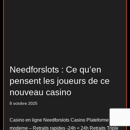
Needforslots : Ce qu’en
pensent les joueurs de ce
nouveau casino
8 octobre 2025
Casino en ligne Needforslots Casino Plateforme
moderne – Retraits rapides -24h < 24h Retraits Triple