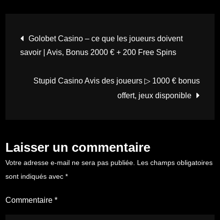
Navigation
Golobet Casino – ce que les joueurs doivent
savoir | Avis, Bonus 2000 € + 200 Free Spins
de
Stupid Casino Avis des joueurs ▷ 1000 € bonus
l’article
offert, jeux disponible
Laisser un commentaire
Votre adresse e-mail ne sera pas publiée.
Les champs obligatoires
sont indiqués avec
*
Commentaire
*