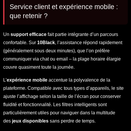
Service client et expérience mobile :
que retenir ?
Un
support efficace
fait partie intégrante d’un parcours
confortable. Sur
10Black
, l’assistance répond rapidement
(généralement sous deux minutes), que l’on préfère
communiquer via chat ou email – la plage horaire élargie
couvre quasiment toute la journée.
L’
expérience mobile
accentue la polyvalence de la
plateforme. Compatible avec tous types d’appareils, le site
ajuste l’affichage selon la taille de l’écran pour conserver
fluidité et fonctionnalité. Les filtres intelligents sont
particulièrement utiles pour naviguer dans la multitude
des
jeux disponibles
sans perdre de temps.