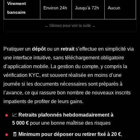
Virement
Environ 24h
Jusqu’à 72h
Aucun
bancaire
Pratiquer un
dépôt
ou un
retrait
s’effectue en simplicité via
une interface intuitive, sans téléchargement obligatoire
d’application mobile. La gestion du compte, y compris la
vérification KYC, est souvent réalisée en moins d’une
journée si les documents nécessaires sont préparés à
l’avance, ce qui rassure bon nombre de nouveaux inscrits
impatients de profiter de leurs gains.
📈
Retraits plafonnés hebdomadairement à
5 000 €
pour une bonne maîtrise des risques
🧾
Minimum pour déposer ou retirer fixé à 20 €
,