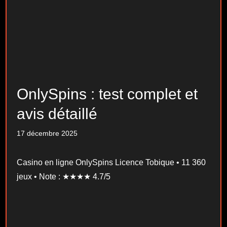
OnlySpins : test complet et
avis détaillé
17 décembre 2025
Casino en ligne OnlySpins Licence Tobique • 11 360
jeux • Note : ★★★★ 4.7/5