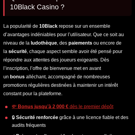
10Black Casino ?
La popularité de
10Black
repose sur un ensemble
d’avantages indéniables pour l’utilisateur. Que ce soit au
niveau de la
ludothèque
, des
paiements
ou encore de
la
sécurité
, chaque aspect semble avoir été pensé pour
répondre aux attentes des joueurs exigeants. Dès
l’inscription, l’offre de bienvenue met en avant
un
bonus
alléchant, accompagné de nombreuses
promotions régulières destinées à maintenir un intérêt
constant pour la plateforme.
💸
Bonus jusqu’à 2 000 €
dès le premier dépôt
🔒
Sécurité renforcée
grâce à une licence fiable et des
audits fréquents