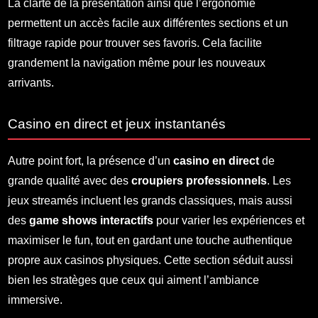
La clarté de la présentation ainsi que l’ergonomie
permettent un accès facile aux différentes sections et un
filtrage rapide pour trouver ses favoris. Cela facilite
grandement la navigation même pour les nouveaux
arrivants.
Casino en direct et jeux instantanés
Autre point fort, la présence d’un
casino en direct
de
grande qualité avec des
croupiers professionnels
. Les
jeux streamés incluent les grands classiques, mais aussi
des
game shows interactifs
pour varier les expériences et
maximiser le fun, tout en gardant une touche authentique
propre aux casinos physiques. Cette section séduit aussi
bien les stratèges que ceux qui aiment l’ambiance
immersive.