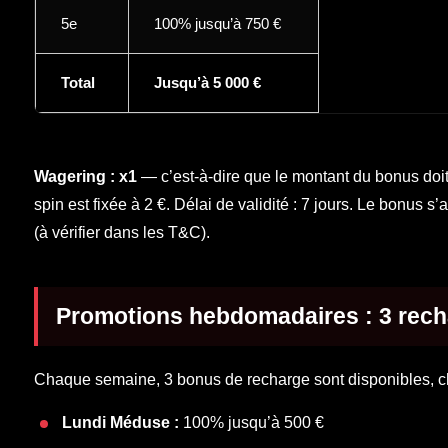
5e
100% jusqu’à 750 €
Total
Jusqu’à 5 000 €
Wagering : x1
— c’est-à-dire que le montant du bonus doit 
spin est fixée à 2 €. Délai de validité : 7 jours. Le bonus s
(à vérifier dans les T&C).
Promotions hebdomadaires : 3 rech
Chaque semaine, 3 bonus de recharge sont disponibles, 
Lundi Méduse :
100% jusqu’à 500 €