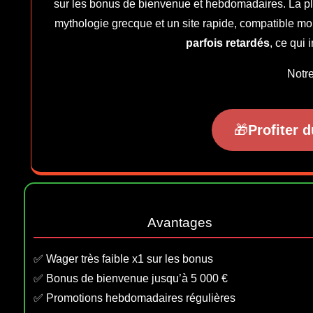
sur les bonus de bienvenue et hebdomadaires. La pl
mythologie grecque et un site rapide, compatible mobi
parfois retardés
, ce qui 
Notre
🎁
Profiter 
Avantages
✅ Wager très faible x1 sur les bonus
✅ Bonus de bienvenue jusqu’à 5 000 €
✅ Promotions hebdomadaires régulières