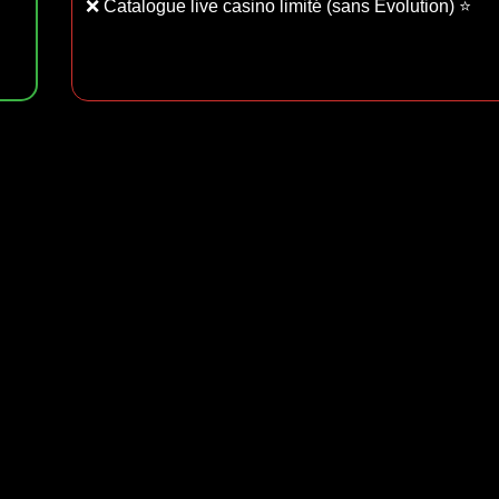
❌ Catalogue live casino limité (sans Evolution) ⭐