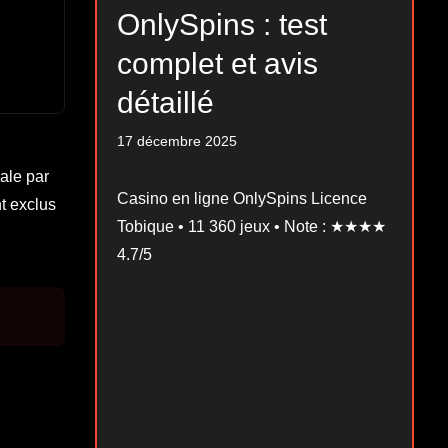
OnlySpins : test
complet et avis
détaillé
17 décembre 2025
ale par
Casino en ligne OnlySpins Licence
nt exclus
Tobique • 11 360 jeux • Note : ★★★★
4.7/5