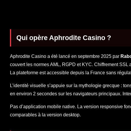
Qui opère Aphrodite Casino ?
Aphrodite Casino a été lancé en septembre 2025 par
Rab
couvert les normes AML, RGPD et KYC. Chiffrement SSL act
La plateforme est accessible depuis la France sans régula
L’identité visuelle s’appuie sur la mythologie grecque : ton
en environ 2 secondes sur les navigateurs principaux. Inter
Pas d’application mobile native. La version responsive fo
comparables à la version desktop.