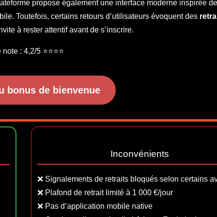
ateforme propose également une interface moderne inspirée de
le. Toutefois, certains retours d’utilisateurs évoquent des
retra
invite à rester attentif avant de s’inscrire.
 note : 4,2/5 ⭐⭐⭐⭐
du bonus de bienvenue
Inconvénients
❌ Signalements de retraits bloqués selon certains a
❌ Plafond de retrait limité à 1 000 €/jour
❌ Pas d’application mobile native