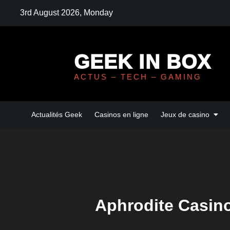
Skip
3rd August 2026, Monday
to
content
GEEK IN BOX
ACTUS – TECH – GAMING
Actualités Geek
Casinos en ligne
Jeux de casino
Aphrodite Casino