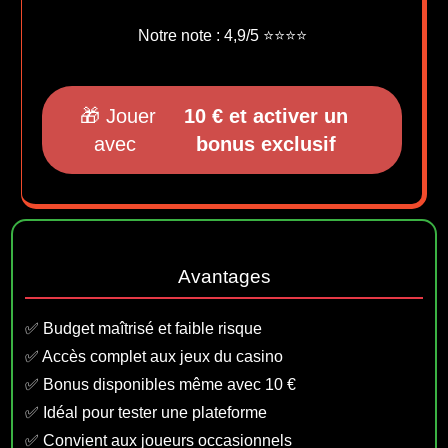
Notre note : 4,9/5 ⭐⭐⭐⭐
🎁 Jouer
10 € et activer un
avec
bonus exclusif
Avantages
✅ Budget maîtrisé et faible risque
✅ Accès complet aux jeux du casino
✅ Bonus disponibles même avec 10 €
✅ Idéal pour tester une plateforme
✅ Convient aux joueurs occasionnels