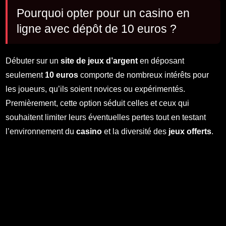
Pourquoi opter pour un casino en
ligne avec dépôt de 10 euros ?
Débuter sur un
site de jeux d’argent
en déposant
seulement
10 euros
comporte de nombreux intérêts pour
les joueurs, qu’ils soient novices ou expérimentés.
Premièrement, cette option séduit celles et ceux qui
souhaitent limiter leurs éventuelles pertes tout en testant
l’environnement du
casino
et la diversité des
jeux offerts
.