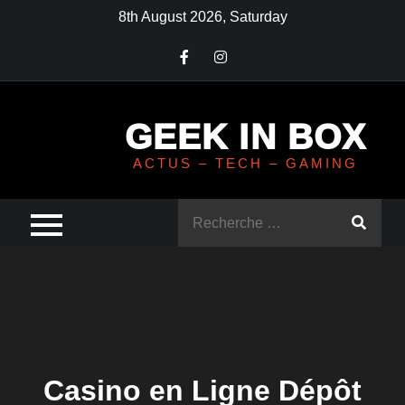
Skip
8th August 2026, Saturday
to
content
GEEK IN BOX
ACTUS – TECH – GAMING
Rechercher
:
Casino en Ligne Dépôt