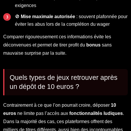
exigences
🚫
Mise maximale autorisée
: souvent plafonnée pour
éviter les abus lors de la complétion du wager
Comparer rigoureusement ces informations évite les
déconvenues et permet de tirer profit du
bonus
sans
mauvaise surprise par la suite.
Quels types de jeux retrouver après
un dépôt de 10 euros ?
Contrairement à ce que l’on pourrait croire, déposer
10
euros
ne limite pas l’accès aux
fonctionnalités ludiques
.
Dans la majorité des cas, ces plateformes offrent des
milliers de titres différents, aussi bien des incontournables