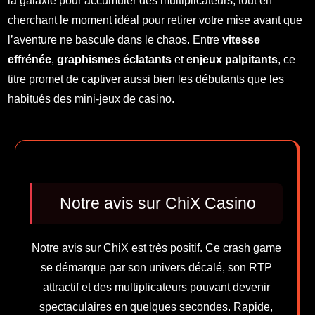
la galaxie pour accumuler des multiplicateurs, tout en
cherchant le moment idéal pour retirer votre mise avant que
l’aventure ne bascule dans le chaos. Entre
vitesse
effrénée
,
graphismes éclatants
et
enjeux palpitants
, ce
titre promet de captiver aussi bien les débutants que les
habitués des mini-jeux de casino.
Notre avis sur ChiX Casino
Notre avis sur ChiX est très positif. Ce crash game
se démarque par son univers décalé, son RTP
attractif et des multiplicateurs pouvant devenir
spectaculaires en quelques secondes. Rapide,