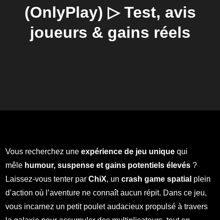
(OnlyPlay) ▷ Test, avis
joueurs & gains réels
Vous recherchez une
expérience de jeu unique
qui
mêle
humour, suspense et gains potentiels élevés
?
Laissez-vous tenter par
ChiX
, un
crash game spatial
plein
d’action où l’aventure ne connaît aucun répit. Dans ce jeu,
vous incarnez un petit poulet audacieux propulsé à travers