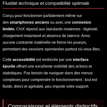
Fluidité technique et compatibilité optimale
Conçu pour fonctionner parfaitement même sur
des
smartphones anciens
ou avec une
connexion
limitée
, ChiX répond aux standards modernes : légèreté,
chargement instantané et absence de latence. Ainsi,
aucune contrainte matérielle ne freine les joueurs,
permettant des sessions spontanées partout où vous êtes.
Cette
accessibilité
est renforcée par une
interface
épurée
offrant une excellente visibilité des actions et
statistiques. Pas besoin de naviguer dans des menus
complexes pour comprendre le fonctionnement : tout est
fluide, direct et agréable, peu importe votre support.
Comparaisons et éléments distinctifs