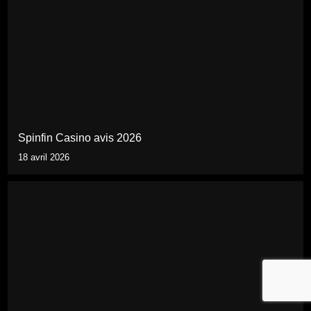
Spinfin Casino avis 2026
18 avril 2026