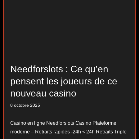
Needforslots : Ce qu’en
pensent les joueurs de ce
nouveau casino
8 octobre 2025
Casino en ligne Needforslots Casino Plateforme
moderne – Retraits rapides -24h < 24h Retraits Triple