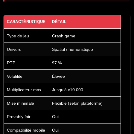
CARACTÉRISTIQUE
DÉTAIL
Type de jeu
Crash game
Univers
Spatial / humoristique
RTP
97 %
Volatilité
Élevée
Multiplicateur max
Jusqu’à x10 000
Mise minimale
Flexible (selon plateforme)
Provably fair
Oui
Compatibilité mobile
Oui