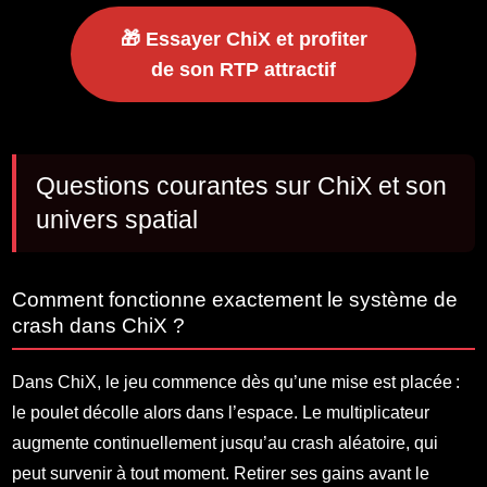
🎁
Essayer ChiX et profiter
de son RTP attractif
Questions courantes sur ChiX et son
univers spatial
Comment fonctionne exactement le système de
crash dans ChiX ?
Dans ChiX, le jeu commence dès qu’une mise est placée :
le poulet décolle alors dans l’espace. Le multiplicateur
augmente continuellement jusqu’au crash aléatoire, qui
peut survenir à tout moment. Retirer ses gains avant le