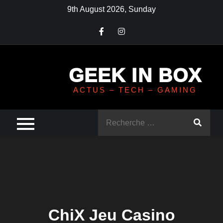
Skip
9th August 2026, Sunday
to
content
GEEK IN BOX
ACTUS – TECH – GAMING
Rechercher
:
ChiX Jeu Casino