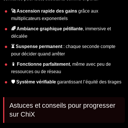
🚀 Ascension rapide des gains
grâce aux
multiplicateurs exponentiels
🌈 Ambiance graphique pétillante
, immersive et
décalée
⏳ Suspense permanent
: chaque seconde compte
pour décider quand arrêter
📱 Fonctionne parfaitement
, même avec peu de
ressources ou de réseau
🛡️ Système vérifiable
garantissant l’équité des tirages
Astuces et conseils pour progresser
sur ChiX