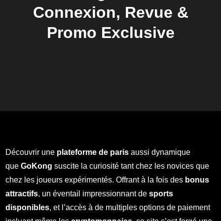
Connexion, Revue &
Promo Exclusive
Découvrir une
plateforme de paris
aussi dynamique
que
GoKong
suscite la curiosité tant chez les novices que
chez les joueurs expérimentés. Offrant à la fois des
bonus
attractifs
, un éventail impressionnant de
sports
disponibles
, et l’accès à de multiples options de paiement