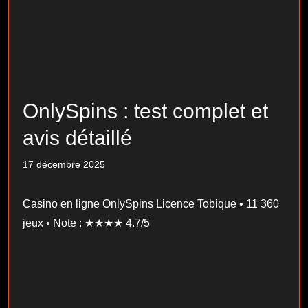
OnlySpins : test complet et
avis détaillé
17 décembre 2025
Casino en ligne OnlySpins Licence Tobique • 11 360
jeux • Note : ★★★★ 4.7/5