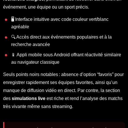
événement, une équipe ou un sport précis.
🖥️ Interface intuitive avec code couleur vert/blanc
agréable
🔍 Accès direct aux événements populaires et à la
recherche avancée
📱 Appli mobile sous Android offrant réactivité similaire
au navigateur classique
Seuls points noirs notables : absence d’option “favoris” pour
enregistrer rapidement ses équipes favorites, ainsi qu’un
manque de diffusion vidéo en direct. Par contre, la section
des
simulations live
est riche et rend l’analyse des matchs
très vivante même sans streaming.