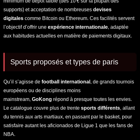
minimum de dépôt faible (dès 10 € sur la plupart des
supports) et acceptation de nombreuses
devises
digitales
comme Bitcoin ou Ethereum. Ces facilités servent
l’objectif d’offrir une
expérience internationale
, adaptée
aux habitudes actuelles en matière de paiements digitaux.
Sports proposés et types de paris
Qu’il s’agisse de
football international
, de grands tournois
européens ou de disciplines moins
mainstream,
GoKong
répond à presque toutes les envies.
Le catalogue couvre plus de trente
sports différents
, allant
du tennis aux arts martiaux, en passant par le basket, pour
satisfaire autant les aficionados de Ligue 1 que les fans de
NBA.