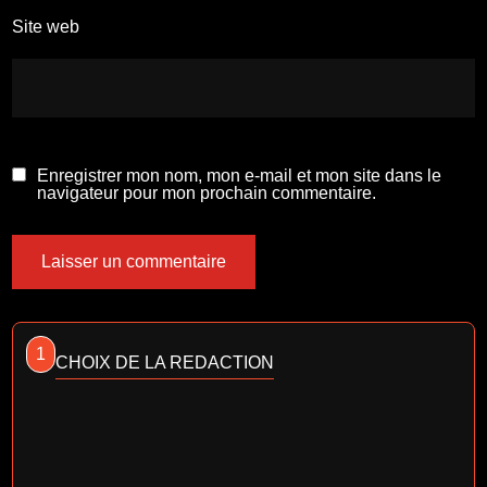
Site web
Enregistrer mon nom, mon e-mail et mon site dans le
navigateur pour mon prochain commentaire.
1
CHOIX DE LA REDACTION