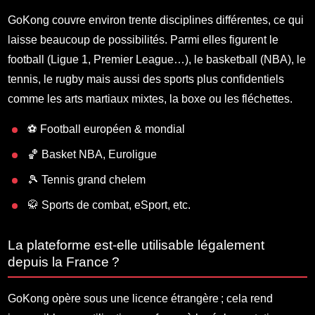
GoKong couvre environ trente disciplines différentes, ce qui
laisse beaucoup de possibilités. Parmi elles figurent le
football (Ligue 1, Premier League…), le basketball (NBA), le
tennis, le rugby mais aussi des sports plus confidentiels
comme les arts martiaux mixtes, la boxe ou les fléchettes.
⚽ Football européen & mondial
🏀 Basket NBA, Euroligue
🎾 Tennis grand chelem
🥋 Sports de combat, eSport, etc.
La plateforme est-elle utilisable légalement
depuis la France ?
GoKong opère sous une licence étrangère ; cela rend