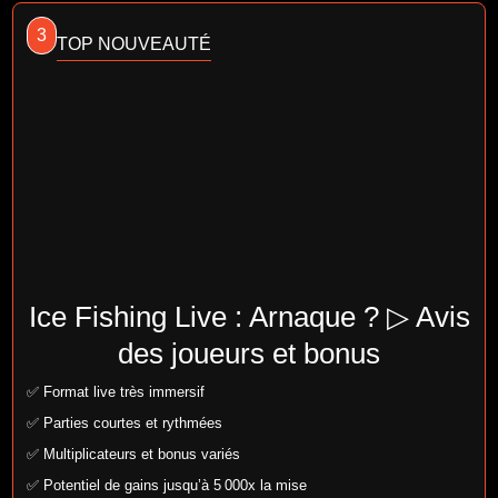
3
TOP NOUVEAUTÉ
Ice Fishing Live : Arnaque ? ▷ Avis
des joueurs et bonus
✅ Format live très immersif
✅ Parties courtes et rythmées
✅ Multiplicateurs et bonus variés
✅ Potentiel de gains jusqu’à 5 000x la mise