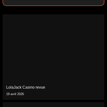
LolaJack Casino revue
19 avril 2026