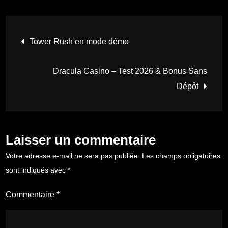
Navigation
Tower Rush en mode démo
de
Dracula Casino – Test 2026 & Bonus Sans
l’article
Dépôt
Laisser un commentaire
Votre adresse e-mail ne sera pas publiée.
Les champs obligatoires
sont indiqués avec
*
Commentaire
*