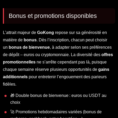
Bonus et promotions disponibles
L’attrait majeur de
GoKong
repose sur sa générosité en
matière de
bonus
. Dès l’inscription, chacun peut choisir
un
bonus de bienvenue
, à adapter selon ses préférences
de dépôt – euros ou cryptomonnaie. La diversité des
offres
promotionnelles
ne s’arrête cependant pas là, puisque
chaque semaine réserve plusieurs opportunités de
gains
additionnels
pour entretenir l’engouement des parieurs
fidèles.
🎁 Double bonus de bienvenue : euros ou USDT au
choix
🚀 Promotions hebdomadaires variées (bonus de