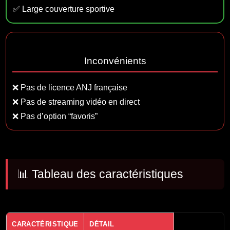
✅ Large couverture sportive
Inconvénients
❌ Pas de licence ANJ française
❌ Pas de streaming vidéo en direct
❌ Pas d’option “favoris”
📊 Tableau des caractéristiques
CARACTÉRISTIQUE
DÉTAIL