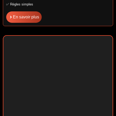
✅ Règles simples
En savoir plus