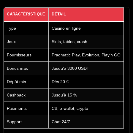
CARACTÉRISTIQUE
DÉTAIL
Type
Casino en ligne
Jeux
Slots, tables, crash
Fournisseurs
Pragmatic Play, Evolution, Play’n GO
Bonus max
Jusqu’à 3000 USDT
Dépôt min
Dès 20 €
Cashback
Jusqu’à 15 %
Paiements
CB, e-wallet, crypto
Support
Chat 24/7