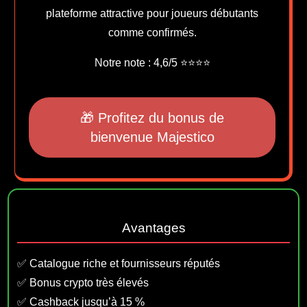
plateforme attractive pour joueurs débutants
comme confirmés.
Notre note : 4,6/5 ⭐⭐⭐⭐
🎁 Profitez du bonus de
bienvenue Majestico
Avantages
✅ Catalogue riche et fournisseurs réputés
✅ Bonus crypto très élevés
✅ Cashback jusqu’à 15 %