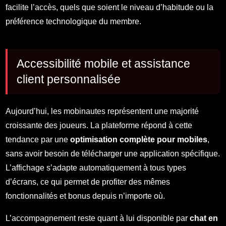
facilite l’accès, quels que soient le niveau d’habitude ou la
préférence technologique du membre.
Accessibilité mobile et assistance
client personnalisée
Aujourd’hui, les mobinautes représentent une majorité
croissante des joueurs. La plateforme répond à cette
tendance par une
optimisation complète pour mobiles
,
sans avoir besoin de télécharger une application spécifique.
L’affichage s’adapte automatiquement à tous types
d’écrans, ce qui permet de profiter des mêmes
fonctionnalités et bonus depuis n’importe où.
L’accompagnement reste quant à lui disponible par
chat en