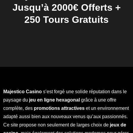
Jusqu’à 2000€ Offerts +
250 Tours Gratuits
Majestico Casino
s’est forgé une solide réputation dans le
paysage du
jeu en ligne hexagonal
grâce à une offre
complète, des
promotions attractives
et un environnement
adapté aussi bien aux nouveaux venus qu’aux passionnés.
Ce site propose non seulement de larges choix de
jeux de