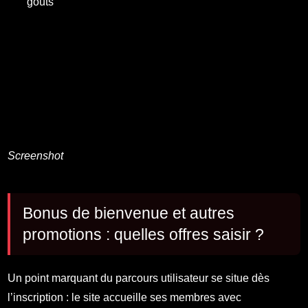
goûts
Screenshot
Bonus de bienvenue et autres
promotions : quelles offres saisir ?
Un point marquant du parcours utilisateur se situe dès
l’inscription : le site accueille ses membres avec