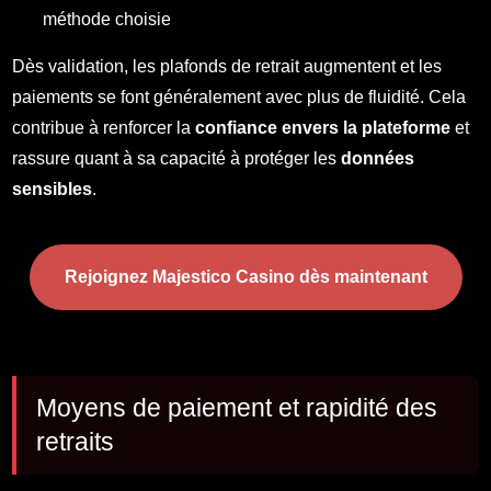
méthode choisie
Dès validation, les plafonds de retrait augmentent et les
paiements se font généralement avec plus de fluidité. Cela
contribue à renforcer la
confiance envers la plateforme
et
rassure quant à sa capacité à protéger les
données
sensibles
.
Rejoignez Majestico Casino dès maintenant
Moyens de paiement et rapidité des
retraits