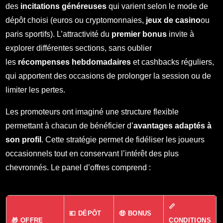
des
incitations généreuses
qui varient selon le mode de
dépôt choisi (euros ou cryptomonnaies,
jeux de casino
ou
paris sportifs). L’attractivité du
premier bonus
invite à
explorer différentes sections, sans oublier
les
récompenses hebdomadaires
et cashbacks réguliers,
qui apportent des occasions de prolonger la session ou de
limiter les pertes.
Les promoteurs ont imaginé une structure flexible
permettant à chacun de bénéficier d’
avantages adaptés à
son profil
. Cette stratégie permet de fidéliser les joueurs
occasionnels tout en conservant l’intérêt des plus
chevronnés. Le panel d’offres comprend :
📏
💶 DÉPÔT
🤑 BONUS
🎁 OFFRE
CONDITIONS