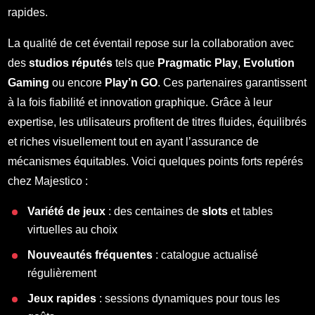
rapides.
La qualité de cet éventail repose sur la collaboration avec
des
studios réputés
tels que
Pragmatic Play
,
Evolution
Gaming
ou encore
Play’n GO
. Ces partenaires garantissent
à la fois fiabilité et innovation graphique. Grâce à leur
expertise, les utilisateurs profitent de titres fluides, équilibrés
et riches visuellement tout en ayant l’assurance de
mécanismes équitables. Voici quelques points forts repérés
chez Majestico :
Variété de jeux
: des centaines de
slots
et tables
virtuelles au choix
Nouveautés fréquentes
: catalogue actualisé
régulièrement
Jeux rapides
: sessions dynamiques pour tous les