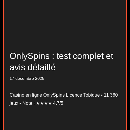
OnlySpins : test complet et
avis détaillé
17 décembre 2025
Casino en ligne OnlySpins Licence Tobique • 11 360
jeux • Note : ★★★★ 4.7/5