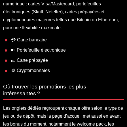
numérique : cartes Visa/Mastercard, portefeuilles
électroniques (Skrill, Neteller), cartes prépayées et
cryptomonnaies majeures telles que Bitcoin ou Ethereum,
pour une flexibilité maximale.
💳 Carte bancaire
🔑 Portefeuille électronique
🎫 Carte prépayée
🪙 Cryptomonnaies
Où trouver les promotions les plus
intéressantes ?
Les onglets dédiés regroupent chaque offre selon le type de
jeu ou de dépôt, mais la page d’accueil met aussi en avant
les bonus du moment, notamment le welcome pack, les