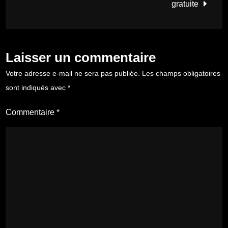
gratuite
Laisser un commentaire
Votre adresse e-mail ne sera pas publiée.
Les champs obligatoires
sont indiqués avec
*
Commentaire
*