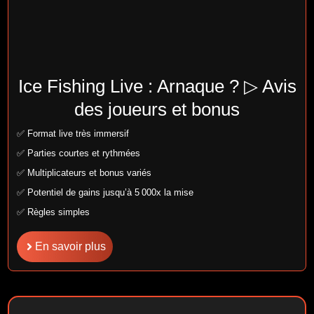
Ice Fishing Live : Arnaque ? ▷ Avis
des joueurs et bonus
✅ Format live très immersif
✅ Parties courtes et rythmées
✅ Multiplicateurs et bonus variés
✅ Potentiel de gains jusqu’à 5 000x la mise
✅ Règles simples
En savoir plus