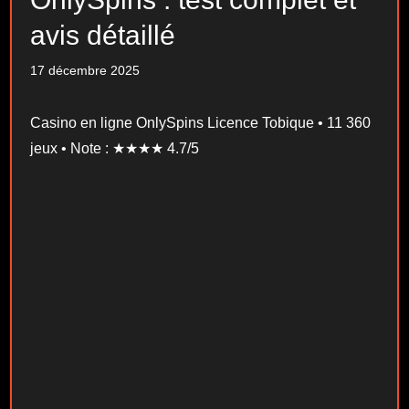
avis détaillé
17 décembre 2025
Casino en ligne OnlySpins Licence Tobique • 11 360
jeux • Note : ★★★★ 4.7/5