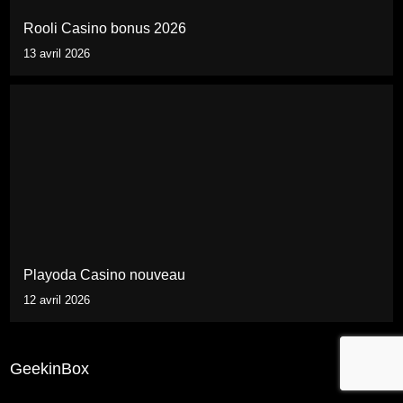
Rooli Casino bonus 2026
13 avril 2026
Playoda Casino nouveau
12 avril 2026
GeekinBox