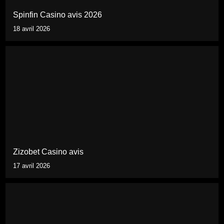
Spinfin Casino avis 2026
18 avril 2026
Zizobet Casino avis
17 avril 2026