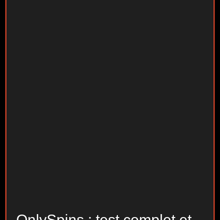
OnlySpins : test complet et