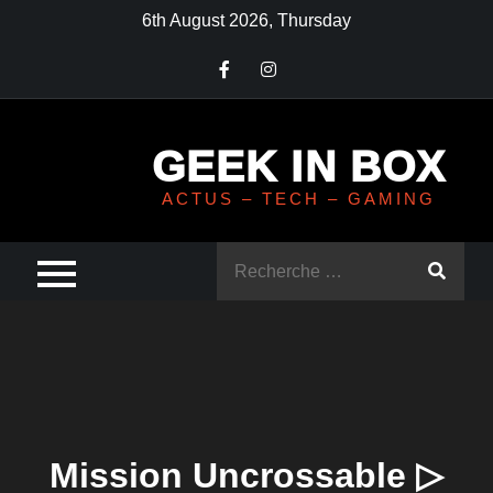
Skip
6th August 2026, Thursday
to
content
GEEK IN BOX
ACTUS – TECH – GAMING
Rechercher
:
Mission Uncrossable ▷