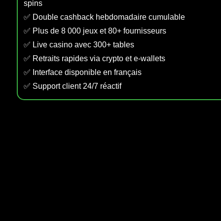
spins
✅ Double cashback hebdomadaire cumulable
✅ Plus de 8 000 jeux et 80+ fournisseurs
✅ Live casino avec 300+ tables
✅ Retraits rapides via crypto et e-wallets
✅ Interface disponible en français
✅ Support client 24/7 réactif