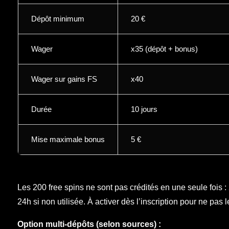
Dépôt minimum
20 €
Wager
x35 (dépôt + bonus)
Wager sur gains FS
x40
Durée
10 jours
Mise maximale bonus
5 €
Les 200 free spins ne sont pas crédités en une seule fois 
24h si non utilisée. À activer dès l’inscription pour ne pas l
Option multi-dépôts (selon sources) :