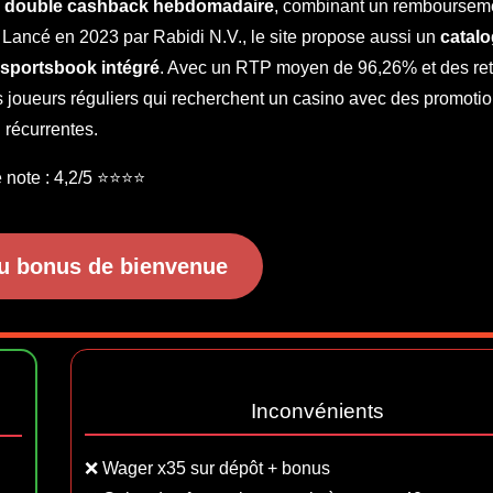
 double cashback hebdomadaire
, combinant un remboursem
. Lancé en 2023 par Rabidi N.V., le site propose aussi un
catal
n sportsbook intégré
. Avec un RTP moyen de 96,26% et des ret
les joueurs réguliers qui recherchent un casino avec des promoti
récurrentes.
 note : 4,2/5 ⭐⭐⭐⭐
du bonus de bienvenue
Inconvénients
❌ Wager x35 sur dépôt + bonus