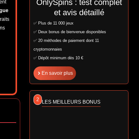
OnlySpins : test complet
ent
ogue
et avis détaillé
raits
✅ Plus de 11 000 jeux
ons
✅ Deux bonus de bienvenue disponibles
✅ 20 méthodes de paiement dont 11
cryptomonnaies
✅ Dépôt minimum dès 10 €
En savoir plus
2
LES MEILLEURS BONUS