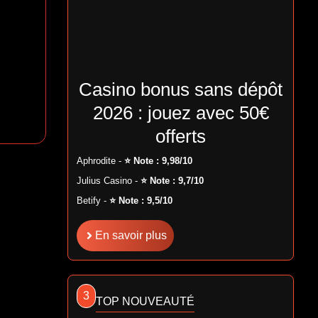
Casino bonus sans dépôt
2026 : jouez avec 50€
offerts
Aphrodite -
⭐ Note : 9,98/10
Julius Casino -
⭐ Note : 9,7/10
Betify -
⭐ Note : 9,5/10
En savoir plus
3
TOP NOUVEAUTÉ