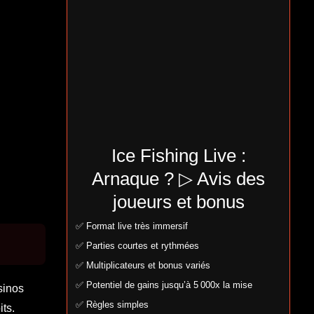
Ice Fishing Live :
Arnaque ? ▷ Avis des
joueurs et bonus
✅ Format live très immersif
✅ Parties courtes et rythmées
✅ Multiplicateurs et bonus variés
✅ Potentiel de gains jusqu’à 5 000x la mise
sinos
✅ Règles simples
ts.