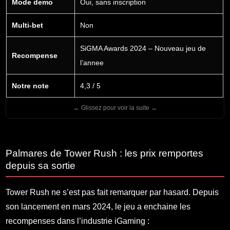
Mode demo
Oui, sans inscription
Multi-bet
Non
SiGMA Awards 2024 – Nouveau jeu de
Recompense
l’annee
Notre note
4,3 / 5
Palmares de Tower Rush : les prix remportes
depuis sa sortie
Tower Rush ne s’est pas fait remarquer par hasard. Depuis
son lancement en mars 2024, le jeu a enchaine les
recompenses dans l’industrie iGaming :