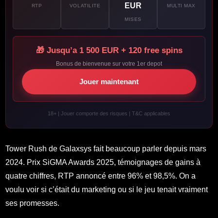
EUR
RTP
VOLATILITE
MULTI MAX
MISES
🎁 Jusqu’a 1 500 EUR + 120 free spins
Bonus de bienvenue sur votre 1er depot
Jouer maintenant
18+ | Jouer comporte des risques | T&C applicables
Tower Rush de Galaxsys fait beaucoup parler depuis mars
2024. Prix SiGMA Awards 2025, témoignages de gains à
quatre chiffres, RTP annoncé entre 96% et 98,5%. On a
voulu voir si c’était du marketing ou si le jeu tenait vraiment
ses promesses.