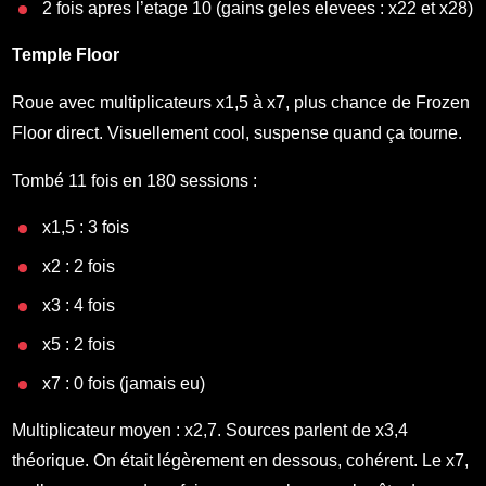
2 fois apres l’etage 10 (gains geles elevees : x22 et x28)
Temple Floor
Roue avec multiplicateurs x1,5 à x7, plus chance de Frozen
Floor direct. Visuellement cool, suspense quand ça tourne.
Tombé 11 fois en 180 sessions :
x1,5 : 3 fois
x2 : 2 fois
x3 : 4 fois
x5 : 2 fois
x7 : 0 fois (jamais eu)
Multiplicateur moyen : x2,7. Sources parlent de x3,4
théorique. On était légèrement en dessous, cohérent. Le x7,