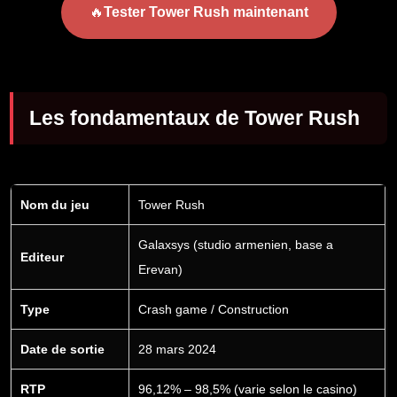
🔥
Tester Tower Rush maintenant
Les fondamentaux de Tower Rush
Nom du jeu
Tower Rush
Galaxsys (studio armenien, base a
Editeur
Erevan)
Type
Crash game / Construction
Date de sortie
28 mars 2024
RTP
96,12% – 98,5% (varie selon le casino)