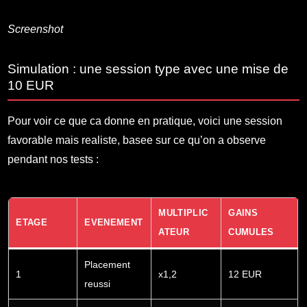
Screenshot
Simulation : une session type avec une mise de
10 EUR
Pour voir ce que ca donne en pratique, voici une session
favorable mais realiste, basee sur ce qu’on a observe
pendant nos tests :
MULTIPLIC
GAINS
ETAGE
EVENEMENT
ATEUR
CUMULES
Placement
1
x1,2
12 EUR
reussi