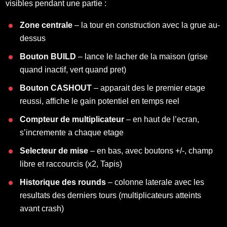
visibles pendant une partie :
Zone centrale
– la tour en construction avec la grue au-
dessus
Bouton BUILD
– lance le lacher de la maison (grise
quand inactif, vert quand pret)
Bouton CASHOUT
– apparait des le premier etage
reussi, affiche le gain potentiel en temps reel
Compteur de multiplicateur
– en haut de l’ecran,
s’incremente a chaque etage
Selecteur de mise
– en bas, avec boutons +/-, champ
libre et raccourcis (x2, Tapis)
Historique des rounds
– colonne laterale avec les
resultats des derniers tours (multiplicateurs atteints
avant crash)