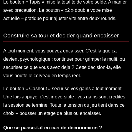
Le bouton « Tapis » mise la totalite de votre solde. A manier
avec precaution. Le bouton « x2 » double votre mise
actuelle – pratique pour ajuster vite entre deux rounds.
Construire sa tour et decider quand encaisser
A tout moment, vous pouvez encaisser. C’est la que ca
devient psychologique : continuer pour grimper le multi, ou
securiser ce que vous avez deja ? Cette decision-la, elle
vous bouffe le cerveau en temps reel.
Le bouton « Cashout » securise vos gains a tout moment.
Une fois appuye, c’est irreversible : vos gains sont credites,
la session se termine. Toute la tension du jeu tient dans ce
choix – pousser un etage de plus ou encaisser.
Que se passe-t-il en cas de deconnexion ?