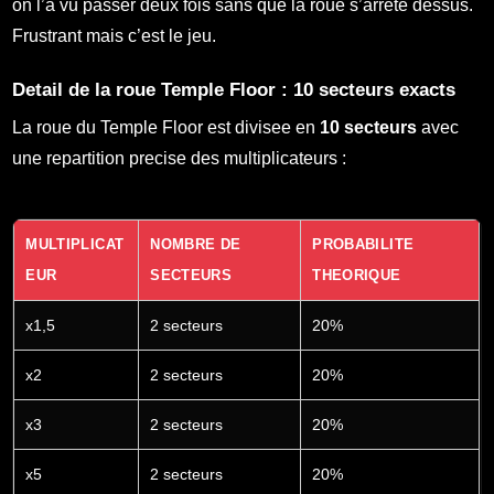
on l’a vu passer deux fois sans que la roue s’arrête dessus.
Frustrant mais c’est le jeu.
Detail de la roue Temple Floor : 10 secteurs exacts
La roue du Temple Floor est divisee en
10 secteurs
avec
une repartition precise des multiplicateurs :
MULTIPLICAT
NOMBRE DE
PROBABILITE
EUR
SECTEURS
THEORIQUE
x1,5
2 secteurs
20%
x2
2 secteurs
20%
x3
2 secteurs
20%
x5
2 secteurs
20%