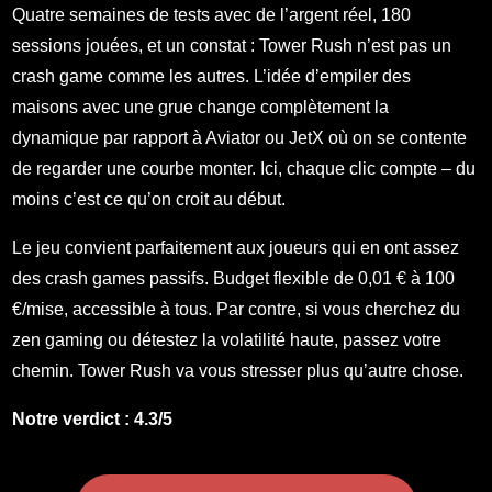
Quatre semaines de tests avec de l’argent réel, 180
sessions jouées, et un constat : Tower Rush n’est pas un
crash game comme les autres. L’idée d’empiler des
maisons avec une grue change complètement la
dynamique par rapport à Aviator ou JetX où on se contente
de regarder une courbe monter. Ici, chaque clic compte – du
moins c’est ce qu’on croit au début.
Le jeu convient parfaitement aux joueurs qui en ont assez
des crash games passifs. Budget flexible de 0,01 € à 100
€/mise, accessible à tous. Par contre, si vous cherchez du
zen gaming ou détestez la volatilité haute, passez votre
chemin. Tower Rush va vous stresser plus qu’autre chose.
Notre verdict : 4.3/5