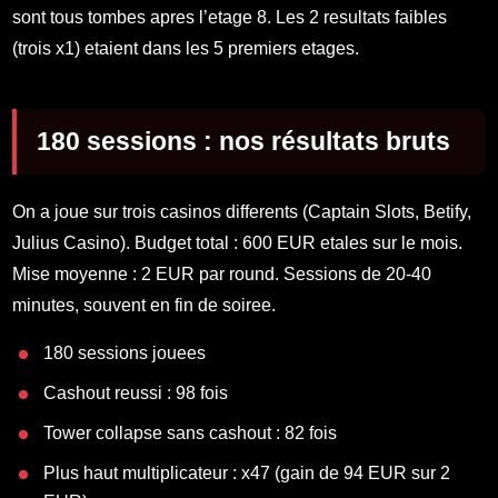
sont tous tombes apres l’etage 8. Les 2 resultats faibles
(trois x1) etaient dans les 5 premiers etages.
180 sessions : nos résultats bruts
On a joue sur trois casinos differents (Captain Slots, Betify,
Julius Casino). Budget total : 600 EUR etales sur le mois.
Mise moyenne : 2 EUR par round. Sessions de 20-40
minutes, souvent en fin de soiree.
180 sessions jouees
Cashout reussi : 98 fois
Tower collapse sans cashout : 82 fois
Plus haut multiplicateur : x47 (gain de 94 EUR sur 2