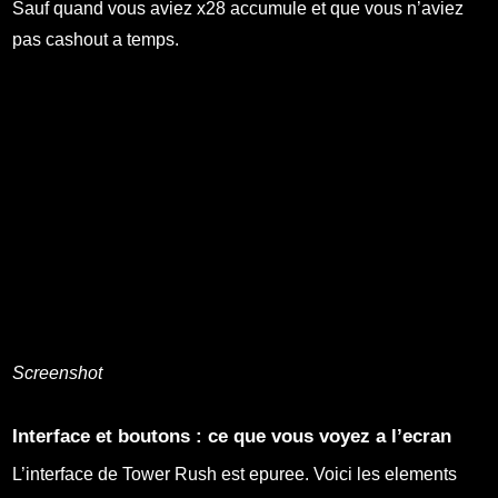
Sauf quand vous aviez x28 accumule et que vous n’aviez
pas cashout a temps.
Screenshot
Interface et boutons : ce que vous voyez a l’ecran
L’interface de Tower Rush est epuree. Voici les elements