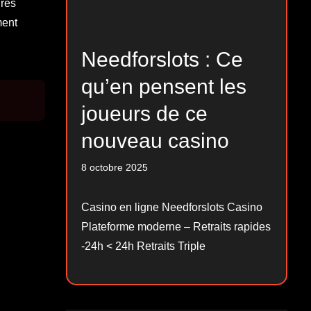
ires
ment
Needforslots : Ce
qu’en pensent les
joueurs de ce
nouveau casino
8 octobre 2025
Casino en ligne Needforslots Casino
Plateforme moderne – Retraits rapides
-24h < 24h Retraits Triple