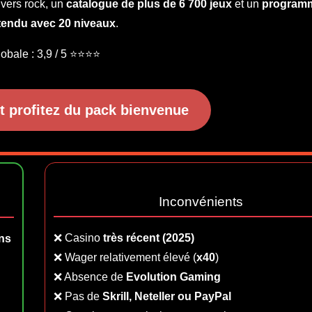
ivers rock, un
catalogue de plus de 6 700 jeux
et un
program
étendu avec 20 niveaux
.
lobale : 3,9 / 5 ⭐⭐⭐⭐
t profitez du pack bienvenue
Inconvénients
❌ Casino
très récent (2025)
ns
❌ Wager relativement élevé (
x40
)
❌ Absence de
Evolution Gaming
❌ Pas de
Skrill, Neteller ou PayPal