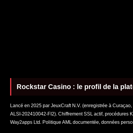
Rockstar Casino : le profil de la pl
Lancé en 2025 par JeuxCraft N.V. (enregistrée à Curaçao
ALSI-202410042-FI2). Chiffrement SSL actif, procédures KY
Way2apps Ltd. Politique AML documentée, données person