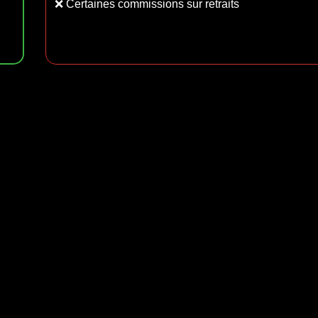
❌ Certaines commissions sur retraits