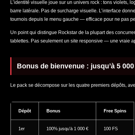
L’identité visuelle joue sur un univers rock : tons violets,
barre latérale. Pas de surcharge visuelle. L’interface don
tournois depuis le menu gauche — efficace pour ne pas pe
Un point qui distingue Rockstar de la plupart des concurre
tablettes. Pas seulement un site responsive — une vraie ap
Bonus de bienvenue : jusqu’à 5 000 
Le pack se décompose sur les quatre premiers dépôts, ave
Dépôt
Bonus
Free Spins
1er
100% jusqu’à 1 000 €
100 FS