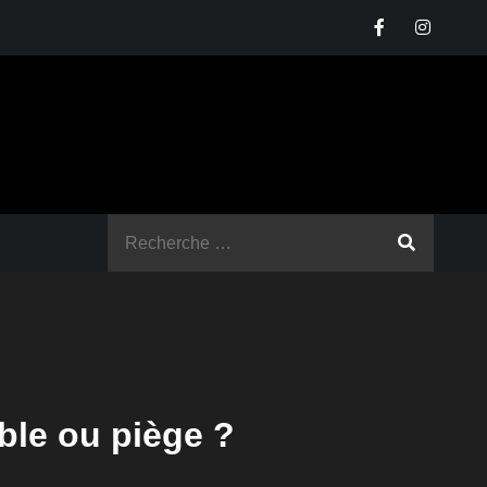
Rechercher
:
ble ou piège ?