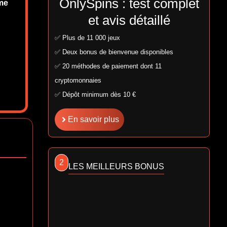
OnlySpins : test complet
me
et avis détaillé
✅ Plus de 11 000 jeux
✅ Deux bonus de bienvenue disponibles
✅ 20 méthodes de paiement dont 11
cryptomonnaies
✅ Dépôt minimum dès 10 €
En savoir plus
2
LES MEILLEURS BONUS