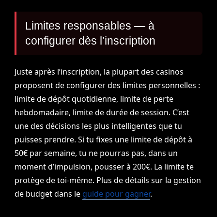
Limites responsables — à
configurer dès l’inscription
Juste après l’inscription, la plupart des casinos
proposent de configurer des limites personnelles :
limite de dépôt quotidienne, limite de perte
hebdomadaire, limite de durée de session. C’est
une des décisions les plus intelligentes que tu
puisses prendre. Si tu fixes une limite de dépôt à
50€ par semaine, tu ne pourras pas, dans un
moment d’impulsion, pousser à 200€. La limite te
protège de toi-même. Plus de détails sur la gestion
de budget dans le
guide pour gagner
.