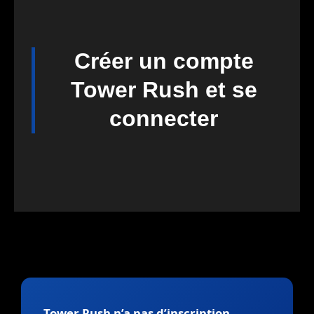
Créer un compte
Tower Rush et se
connecter
Tower Rush n’a pas d’inscription