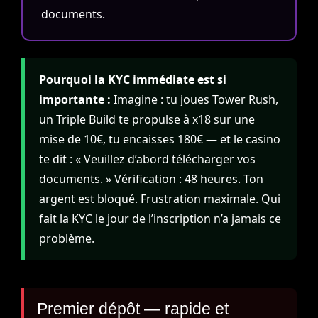
documents.
Pourquoi la KYC immédiate est si
importante :
Imagine : tu joues Tower Rush,
un Triple Build te propulse à x18 sur une
mise de 10€, tu encaisses 180€ — et le casino
te dit : « Veuillez d’abord télécharger vos
documents. » Vérification : 48 heures. Ton
argent est bloqué. Frustration maximale. Qui
fait la KYC le jour de l’inscription n’a jamais ce
problème.
Premier dépôt — rapide et