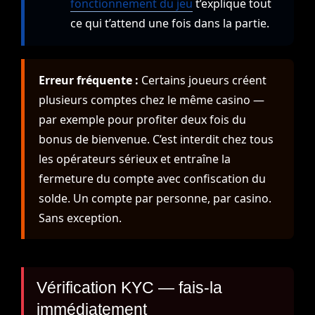
fonctionnement du jeu
t’explique tout
ce qui t’attend une fois dans la partie.
Erreur fréquente :
Certains joueurs créent
plusieurs comptes chez le même casino —
par exemple pour profiter deux fois du
bonus de bienvenue. C’est interdit chez tous
les opérateurs sérieux et entraîne la
fermeture du compte avec confiscation du
solde. Un compte par personne, par casino.
Sans exception.
Vérification KYC — fais-la
immédiatement