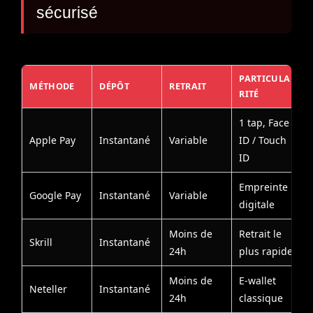
sécurisé
PARTICULA
MÉTHODE
DÉPÔT
RETRAIT
RITÉ
1 tap, Face
Apple Pay
Instantané
Variable
ID / Touch
ID
Empreinte
Google Pay
Instantané
Variable
digitale
Moins de
Retrait le
Skrill
Instantané
24h
plus rapide
Moins de
E-wallet
Neteller
Instantané
24h
classique