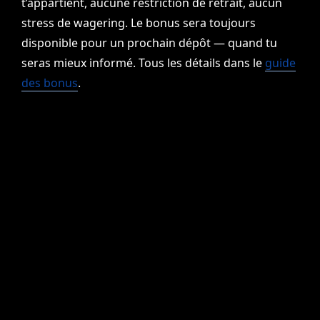
t’appartient, aucune restriction de retrait, aucun
stress de wagering. Le bonus sera toujours
disponible pour un prochain dépôt — quand tu
seras mieux informé. Tous les détails dans le
guide
des bonus
.