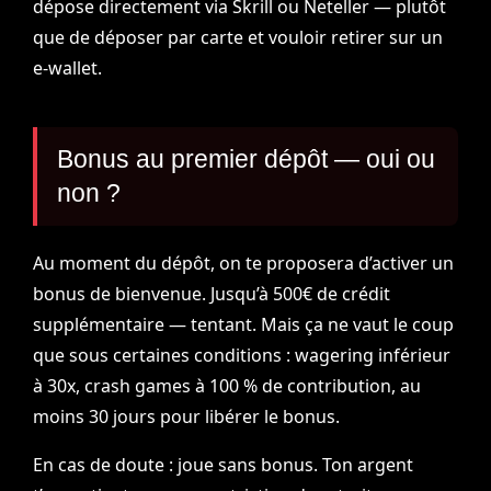
dépose directement via Skrill ou Neteller — plutôt
que de déposer par carte et vouloir retirer sur un
e-wallet.
Bonus au premier dépôt — oui ou
non ?
Au moment du dépôt, on te proposera d’activer un
bonus de bienvenue. Jusqu’à 500€ de crédit
supplémentaire — tentant. Mais ça ne vaut le coup
que sous certaines conditions : wagering inférieur
à 30x, crash games à 100 % de contribution, au
moins 30 jours pour libérer le bonus.
En cas de doute : joue sans bonus. Ton argent