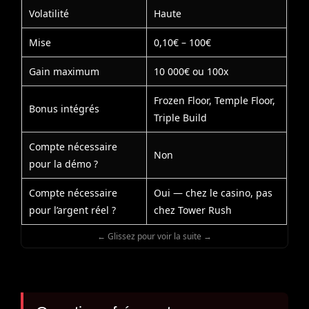
Volatilité
Haute
Mise
0,10€ – 100€
Gain maximum
10 000€ ou 100x
Frozen Floor, Temple Floor,
Bonus intégrés
Triple Build
Compte nécessaire
Non
pour la démo ?
Compte nécessaire
Oui — chez le casino, pas
pour l’argent réel ?
chez Tower Rush