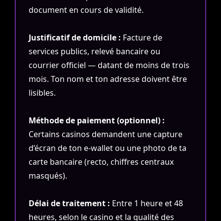
document en cours de validité.
Justificatif de domicile :
Facture de
services publics, relevé bancaire ou
courrier officiel — datant de moins de trois
mois. Ton nom et ton adresse doivent être
lisibles.
Méthode de paiement (optionnel) :
Certains casinos demandent une capture
d’écran de ton e-wallet ou une photo de ta
carte bancaire (recto, chiffres centraux
masqués).
Délai de traitement :
Entre 1 heure et 48
heures, selon le casino et la qualité des