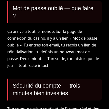
Mot de passe oublié — que faire
?
Ça arrive à tout le monde. Sur la page de
connexion du casino, il y a un lien « Mot de passe
oublié ». Tu entres ton email, tu reçois un lien de
réinitialisation, tu définis un nouveau mot de
passe. Deux minutes. Ton solde, ton historique de
jeu — tout reste intact.
Sécurité du compte — trois
minutes bien investies
Ton compte casino contient de l’argent réel et des