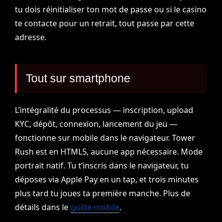
tu dois réinitialiser ton mot de passe ou si le casino
te contacte pour un retrait, tout passe par cette
adresse.
Tout sur smartphone
L’intégralité du processus — inscription, upload
KYC, dépôt, connexion, lancement du jeu —
fonctionne sur mobile dans le navigateur. Tower
Rush est en HTML5, aucune app nécessaire. Mode
portrait natif. Tu t’inscris dans le navigateur, tu
déposes via Apple Pay en un tap, et trois minutes
plus tard tu joues ta première manche. Plus de
détails dans le
guide mobile
.