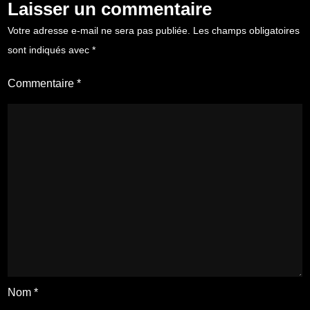
Laisser un commentaire
Votre adresse e-mail ne sera pas publiée.
Les champs obligatoires
sont indiqués avec
*
Commentaire
*
Nom
*