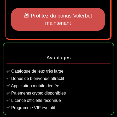
🎁 Profitez du bonus Volerbet
maintenant
Avantages
✅ Catalogue de jeux très large
✅ Bonus de bienvenue attractif
✅ Application mobile dédiée
✅ Paiements crypto disponibles
✅ Licence officielle reconnue
✅ Programme VIP évolutif