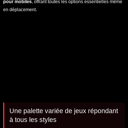
pour mobiles
, offrant toutes les options essentielles même
en déplacement.
Une palette variée de jeux répondant
à tous les styles