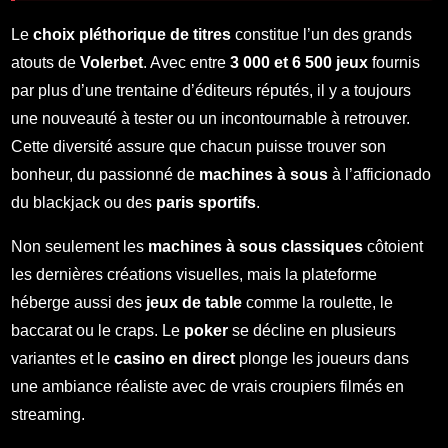
Le
choix pléthorique de titres
constitue l’un des grands
atouts de
Volerbet
. Avec entre
3 000 et 6 500 jeux
fournis
par plus d’une trentaine d’éditeurs réputés, il y a toujours
une nouveauté à tester ou un incontournable à retrouver.
Cette diversité assure que chacun puisse trouver son
bonheur, du passionné de
machines à sous
à l’afficionado
du blackjack ou des
paris sportifs
.
Non seulement les
machines à sous classiques
côtoient
les dernières créations visuelles, mais la plateforme
héberge aussi des
jeux de table
comme la roulette, le
baccarat ou le craps. Le
poker
se décline en plusieurs
variantes et le
casino en direct
plonge les joueurs dans
une ambiance réaliste avec de vrais croupiers filmés en
streaming.