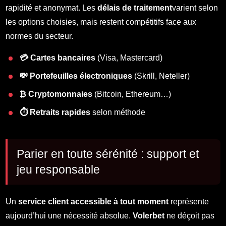
rapidité et anonymat. Les
délais de traitement
varient selon
les options choisies, mais restent compétitifs face aux
normes du secteur.
💳 Cartes bancaires
(Visa, Mastercard)
💸 Portefeuilles électroniques
(Skrill, Neteller)
₿ Cryptomonnaies
(Bitcoin, Ethereum…)
⏱️ Retraits rapides
selon méthode
Parier en toute sérénité : support et
jeu responsable
Un
service client accessible à tout moment
représente
aujourd’hui une nécessité absolue.
Volerbet
ne déçoit pas