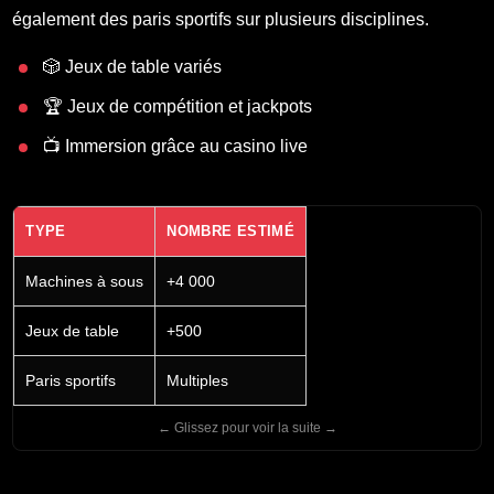
également des paris sportifs sur plusieurs disciplines.
🎲 Jeux de table variés
🏆 Jeux de compétition et jackpots
📺 Immersion grâce au casino live
TYPE
NOMBRE ESTIMÉ
Machines à sous
+4 000
Jeux de table
+500
Paris sportifs
Multiples