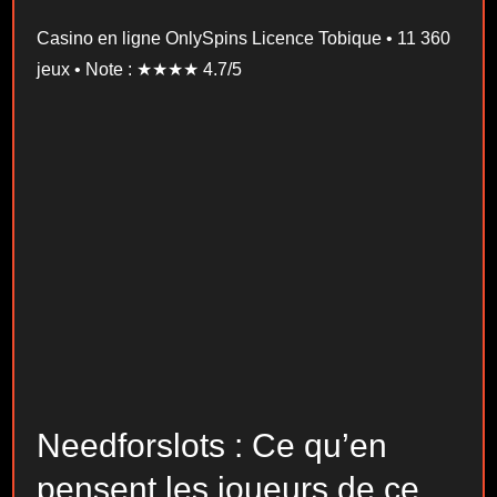
Casino en ligne OnlySpins Licence Tobique • 11 360
jeux • Note : ★★★★ 4.7/5
Needforslots : Ce qu’en
pensent les joueurs de ce