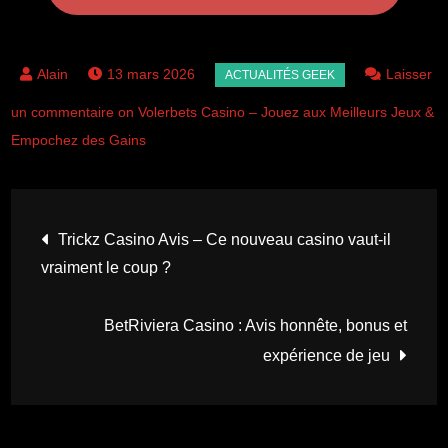
13 mars 2026
Laisser
un commentaire on Volerbets Casino – Jouez aux Meilleurs Jeux &
Empochez des Gains
Navigation
Trickz Casino Avis – Ce nouveau casino vaut-il
vraiment le coup ?
de
BetRiviera Casino : Avis honnête, bonus et
l’article
expérience de jeu