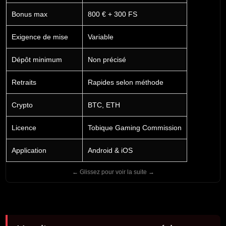
Bonus max
800 € + 300 FS
Exigence de mise
Variable
Dépôt minimum
Non précisé
Retraits
Rapides selon méthode
Crypto
BTC, ETH
Licence
Tobique Gaming Commission
Application
Android & iOS