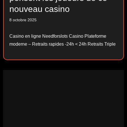
nouveau casino
8 octobre 2025
Casino en ligne Needforslots Casino Plateforme
moderne – Retraits rapides -24h < 24h Retraits Triple