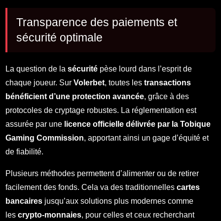
Transparence des paiements et
sécurité optimale
La question de la
sécurité
pèse lourd dans l’esprit de
chaque joueur. Sur
Volerbet
, toutes les
transactions
bénéficient d’une protection avancée
, grâce à des
protocoles de cryptage robustes. La réglementation est
assurée par une
licence officielle délivrée par la Tobique
Gaming Commission
, apportant ainsi un gage d’équité et
de fiabilité.
Plusieurs méthodes permettent d’alimenter ou de retirer
facilement des fonds. Cela va des traditionnelles
cartes
bancaires
jusqu’aux solutions plus modernes comme
les
crypto-monnaies
, pour celles et ceux recherchant