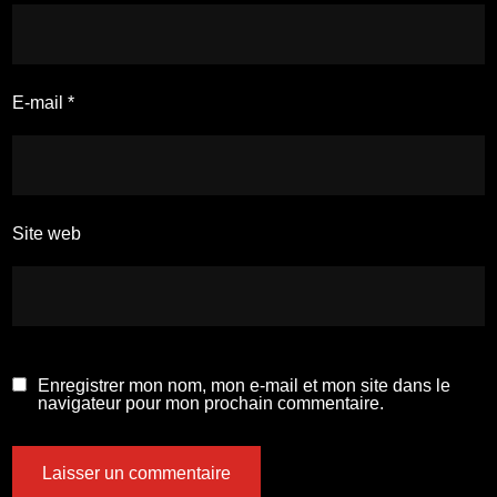
E-mail
*
Site web
Enregistrer mon nom, mon e-mail et mon site dans le
navigateur pour mon prochain commentaire.