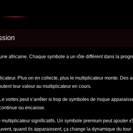
ssion
aune africaine. Chaque symbole a un rôle différent dans la prog
licateur. Plus on en collecte, plus le multiplicateur monte. Des
utent leur valeur au multiplicateur en cours.
Le vortex peut s’arrêter si trop de symboles de risque apparaiss
 continue ou encaisse.
multiplicateur significatifs. Un symbole premium peut ajouter x
ouvent, quand ils apparaissent, ça change la dynamique du tour.