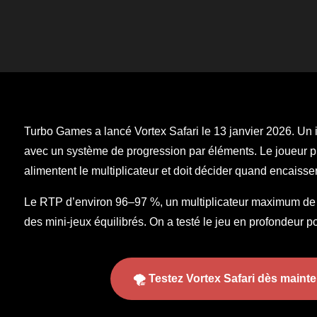
Turbo Games a lancé Vortex Safari le 13 janvier 2026. Un
avec un système de progression par éléments. Le joueur p
alimentent le multiplicateur et doit décider quand encaisse
Le RTP d’environ 96–97 %, un multiplicateur maximum de x
des mini-jeux équilibrés. On a testé le jeu en profondeur pou
🌪️
Testez Vortex Safari dès mainten