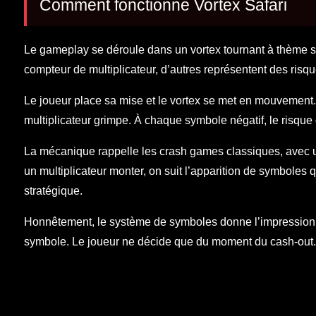
Comment fonctionne Vortex Safari
Le gameplay se déroule dans un vortex tournant à thème saf
compteur de multiplicateur, d’autres représentent des risque
Le joueur place sa mise et le vortex se met en mouvement.
multiplicateur grimpe. À chaque symbole négatif, le risqu
La mécanique rappelle les crash games classiques, avec u
un multiplicateur monter, on suit l’apparition de symboles 
stratégique.
Honnêtement, le système de symboles donne l’impression d
symbole. Le joueur ne décide que du moment du cash-out. 