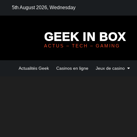
Skip
5th August 2026, Wednesday
to
content
GEEK IN BOX
ACTUS – TECH – GAMING
Actualités Geek
Casinos en ligne
Jeux de casino