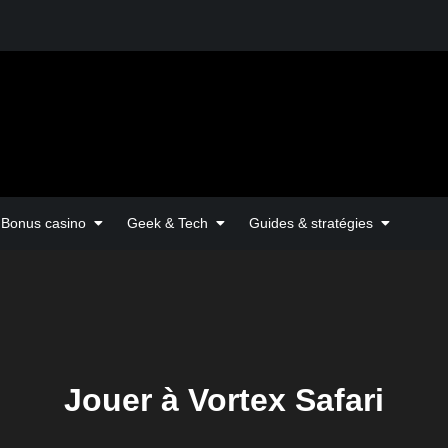
Bonus casino
Geek & Tech
Guides & stratégies
Jouer à Vortex Safari