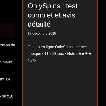
OnlySpins : test
complet et avis
détaillé
17 décembre 2025
ression du
Casino en ligne OnlySpins Licence
Tobique • 11 360 jeux • Note : ★★★★
4.7/5
 animaux
ent. Le
5 ou x10