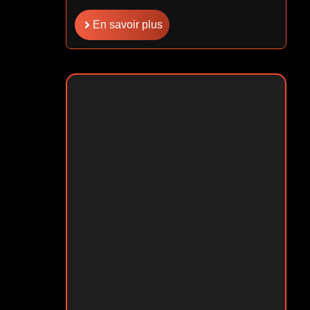
En savoir plus