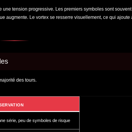
ée une tension progressive. Les premiers symboles sont souvent p
ue augmente. Le vortex se resserre visuellement, ce qui ajoute 
les
majorité des tours.
SERVATION
ne série, peu de symboles de risque